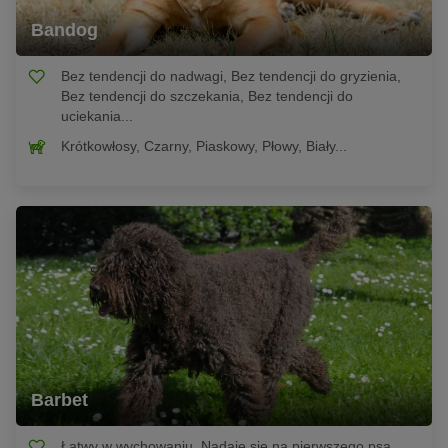
Bandog
Bez tendencji do nadwagi, Bez tendencji do gryzienia,
Bez tendencji do szczekania, Bez tendencji do
uciekania...
Krótkowłosy, Czarny, Piaskowy, Płowy, Biały...
Barbet
Łatwy w wychowaniu, Nadaje się na pierwszego psa,