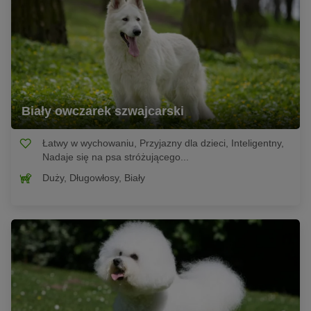
Biały owczarek szwajcarski
Łatwy w wychowaniu, Przyjazny dla dzieci, Inteligentny,
Nadaje się na psa stróżującego...
Duży, Długowłosy, Biały