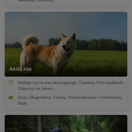
Niebieski / srebrny...
Akita inu
Nadaje się na psa stróżującego, Żywotny, Pies myśliwski,
Odporny na zimno...
Duży, Długowłosy, Czarny, Pomarańczowy / mahoniowy,
Biały...