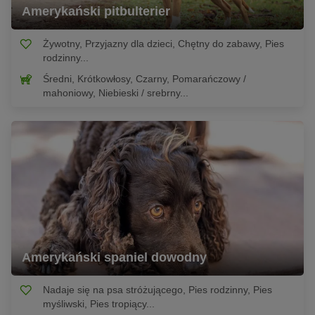
Amerykański pitbulterier
Żywotny, Przyjazny dla dzieci, Chętny do zabawy, Pies
rodzinny...
Średni, Krótkowłosy, Czarny, Pomarańczowy /
mahoniowy, Niebieski / srebrny...
Amerykański spaniel dowodny
Nadaje się na psa stróżującego, Pies rodzinny, Pies
myśliwski, Pies tropiący...