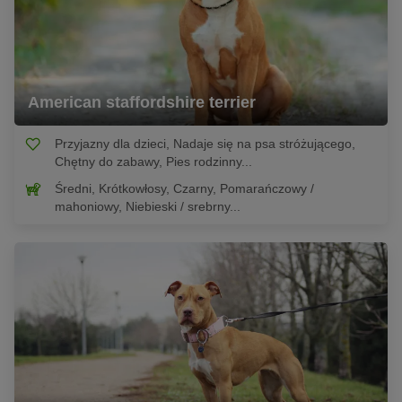
American staffordshire terrier
Przyjazny dla dzieci, Nadaje się na psa stróżującego,
Chętny do zabawy, Pies rodzinny...
Średni, Krótkowłosy, Czarny, Pomarańczowy /
mahoniowy, Niebieski / srebrny...