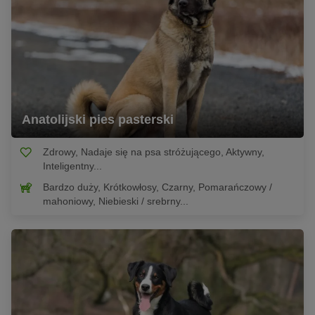
Anatolijski pies pasterski
Zdrowy, Nadaje się na psa stróżującego, Aktywny,
Inteligentny...
Bardzo duży, Krótkowłosy, Czarny, Pomarańczowy /
mahoniowy, Niebieski / srebrny...