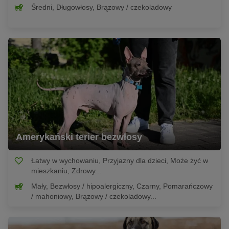
Średni, Długowłosy, Brązowy / czekoladowy
Amerykański terier bezwłosy
Łatwy w wychowaniu, Przyjazny dla dzieci, Może żyć w
mieszkaniu, Zdrowy...
Mały, Bezwłosy / hipoalergiczny, Czarny, Pomarańczowy
/ mahoniowy, Brązowy / czekoladowy...