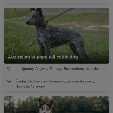
Australian stumpy tail cattle dog
Inteligentny, Aktywny, Zdrowy, Bez tendencji do uciekania
Średni, Krótkowłosy, Pomarańczowy / mahoniowy,
Niebieski / srebrny