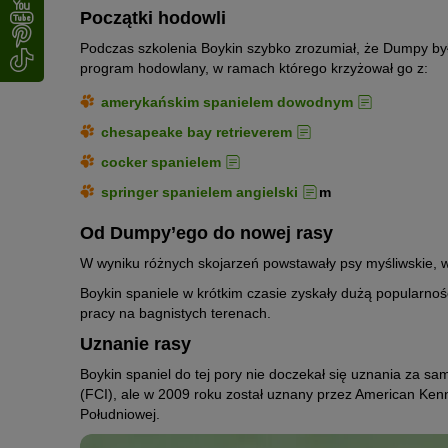
Początki hodowli
Podczas szkolenia Boykin szybko zrozumiał, że Dumpy by
program hodowlany, w ramach którego krzyżował go z:
amerykańskim spanielem dowodnym
chesapeake bay retrieverem
cocker spanielem
springer spanielem angielski
m
Od Dumpy’ego do nowej rasy
W wyniku różnych skojarzeń powstawały psy myśliwskie, 
Boykin spaniele w krótkim czasie zyskały dużą popularno
pracy na bagnistych terenach.
Uznanie rasy
Boykin spaniel do tej pory nie doczekał się uznania za 
(FCI), ale w 2009 roku został uznany przez American Kenn
Południowej.