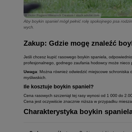
© Victor Pogson/Wirestock Creators / stock.adobe.com
Aby boykin spaniel mógł pełnić rolę spokojnego psa rodzi
wych.
Zakup: Gdzie mogę znaleźć boy
Jeśli chcesz kupić rasowego boykin spaniela, odpowiednio
profesjonalnego, godnego zaufania hodowcy może nieco 
Uwaga
: Można również odwiedzić miejscowe schroniska d
myśliwskich.
Ile kosztuje boykin spaniel?
Cena rasowych szczeniąt tej rasy wynosi od 1 000 do 2.00
Cena jest oczywiście znacznie niższa w przypadku miesz
Charakterystyka boykin spaniel