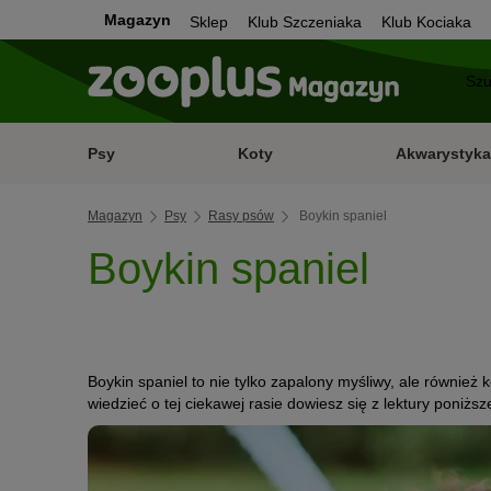
Magazyn
Sklep
Klub Szczeniaka
Klub Kociaka
Psy
Koty
Akwarystyka
Magazyn
Psy
Rasy psów
Boykin spaniel
Boykin spaniel
Boykin spaniel to nie tylko zapalony myśliwy, ale również 
wiedzieć o tej ciekawej rasie dowiesz się z lektury poniższ