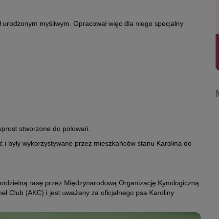
ł urodzonym myśliwym. Opracował więc dla niego specjalny
wprost stworzone do polowań.
ść i były wykorzystywane przez mieszkańców stanu Karolina do
samodzielną rasę przez Międzynarodową Organizację Kynologiczną
el Club (AKC) i jest uważany za oficjalnego psa Karoliny