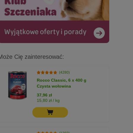
Może Cię zainteresować:
(4280)
Rocco Classic, 6 x 400 g
Czysta wołowina
37,96 zł
15,80 zł / kg