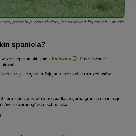
nnego, potrzebuje odpowiedniej ilości wyzwań fizycznych i umysło
kin spaniela?
 wcześniej skontaktuj się z
hodowcą
. Poszukiwanie
potrwać.
la zwierząt – często trafiają tam mieszańce różnych psów
0 euro, chociaż w wielu przypadkach górna granica nie istnieje.
ańców i czworonogów ze schroniska.
a