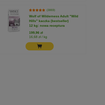
(3869)
Wolf of Wilderness Adult "Wild
Hills" kaczka (bestseller)
12 kg: nowa receptura
199,96 zł
16,68 zł / kg