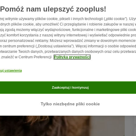
Pomóż nam ulepszyć zooplus!
ej witrynie używamy plików cookie, pikseli i innych technologii („pliki cookie”). U
dnych plików cookie, aby umożliwić Ci przeglądanie i robienie zakupów w naszej w
ją zgodą możemy włączyć wydajnościowe, funkcjonalne i marketingowe pliki cook
zyć komfort korzystania z naszej witryny internetowej i wyświetlać odpowiednie pro
 oraz personalizować reklamy. Możesz wprowadzić zmiany w dowolnym momencie
 centrum preferencji („Dostosuj ustawienia”). Więcej informacji o osobie odpowied
etwarzanie Twoich danych, przetwarzanych danych osobowych oraz celu przetwar
znaleźć w Centrum Preferencji
Polityka prywatności
uj ustawienia
Zaakceptuj i kontynuuj
Tylko niezbędne pliki cookie