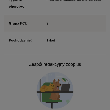
choroby:
Grupa FCI:
9
Pochodzenie:
Tybet
Zespół redakcyjny zooplus