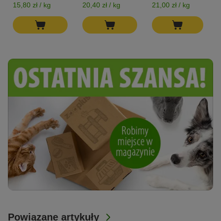
15,80 zł / kg
20,40 zł / kg
21,00 zł / kg
1
Powiązane artykuły