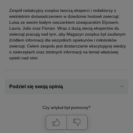
Zespół redakcyjny zooplus tworzą eksperci i redaktorzy z
wieloletnim doświadczeniem w dziedzinie hodowli zwierząt:
Luisa ze swoim białym owczarkiem szwajcarskim Elyosem,
Laura, Julio oraz Florian. Wraz z dużą siecią ekspertów ds.
zwierząt pracują nad tym, aby Magazyn zooplus był zaufanym
źródłem informacji dla wszystkich opiekunów i miłośników
zwierząt. Celem zespołu jest dostarczanie ekscytującej wiedzy
o zwierzętach oraz istotnych informacji na temat właściwej
opieki nad nimi.
Podziel się swoją opinią
Czy artykuł był pomocny?