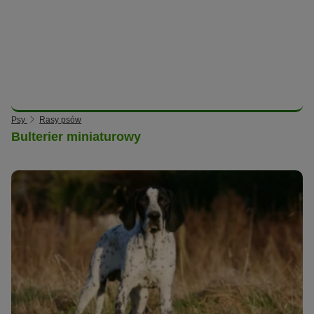
Psy
Rasy psów
Bulterier miniaturowy