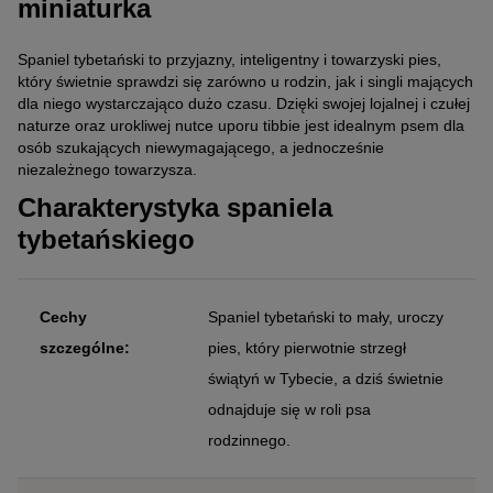
miniaturka
Spaniel tybetański to przyjazny, inteligentny i towarzyski pies,
który świetnie sprawdzi się zarówno u rodzin, jak i singli mających
dla niego wystarczająco dużo czasu. Dzięki swojej lojalnej i czułej
naturze oraz urokliwej nutce uporu tibbie jest idealnym psem dla
osób szukających niewymagającego, a jednocześnie
niezależnego towarzysza.
Charakterystyka spaniela
tybetańskiego
Cechy
Spaniel tybetański to mały, uroczy
szczególne:
pies, który pierwotnie strzegł
świątyń w Tybecie, a dziś świetnie
odnajduje się w roli psa
rodzinnego.