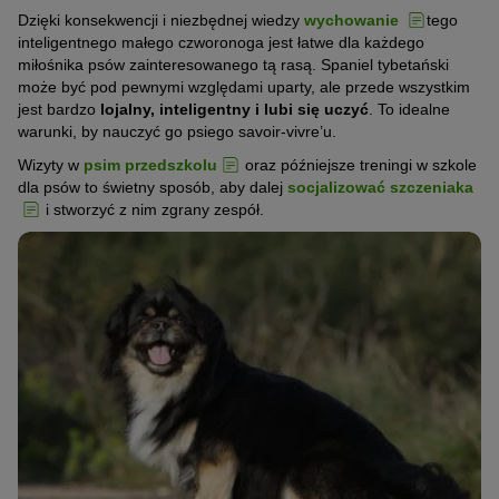
Dzięki konsekwencji i niezbędnej wiedzy
wychowanie
tego
inteligentnego małego czworonoga jest łatwe dla każdego
miłośnika psów zainteresowanego tą rasą. Spaniel tybetański
może być pod pewnymi względami uparty, ale przede wszystkim
jest bardzo
lojalny, inteligentny i lubi się uczyć
. To idealne
warunki, by nauczyć go psiego savoir-vivre’u.
Wizyty w
psim przedszkolu
oraz późniejsze treningi w szkole
dla psów to świetny sposób, aby dalej
socjalizować szczeniaka
i stworzyć z nim zgrany zespół.