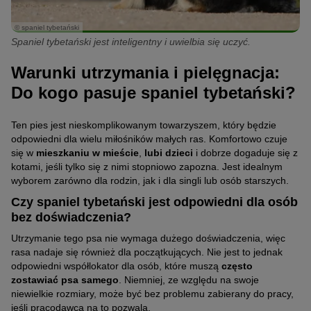
© spaniel tybetański
Spaniel tybetański jest inteligentny i uwielbia się uczyć.
Warunki utrzymania i pielęgnacja:
Do kogo pasuje spaniel tybetański?
Ten pies jest nieskomplikowanym towarzyszem, który będzie
odpowiedni dla wielu miłośników małych ras. Komfortowo czuje
się w
mieszkaniu w mieście
,
lubi dzieci
i dobrze dogaduje się z
kotami, jeśli tylko się z nimi stopniowo zapozna. Jest idealnym
wyborem zarówno dla rodzin, jak i dla singli lub osób starszych.
Czy spaniel tybetański jest odpowiedni dla osób
bez doświadczenia?
Utrzymanie tego psa nie wymaga dużego doświadczenia, więc
rasa nadaje się również dla początkujących. Nie jest to jednak
odpowiedni współlokator dla osób, które muszą
często
zostawiać psa samego
. Niemniej, ze względu na swoje
niewielkie rozmiary, może być bez problemu zabierany do pracy,
jeśli pracodawca na to pozwala.