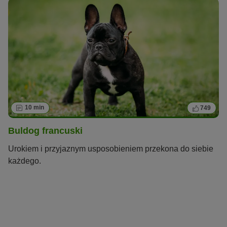
10 min
749
Buldog francuski
Urokiem i przyjaznym usposobieniem przekona do siebie
każdego.