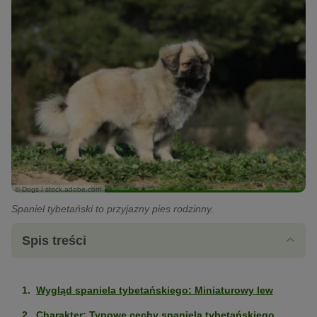
© Dogs / stock.adobe.com
Spaniel tybetański to przyjazny pies rodzinny.
Spis treści
Wygląd spaniela tybetańskiego: Miniaturowy lew
Charakter: Typowe cechy spaniela tybetańskiego