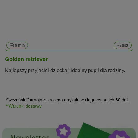
9 min
642
Golden retriever
Najlepszy przyjaciel dziecka i idealny pupil dla rodziny.
*"wcześniej" = najniższa cena artykułu w ciągu ostatnich 30 dni.
**Warunki dostawy