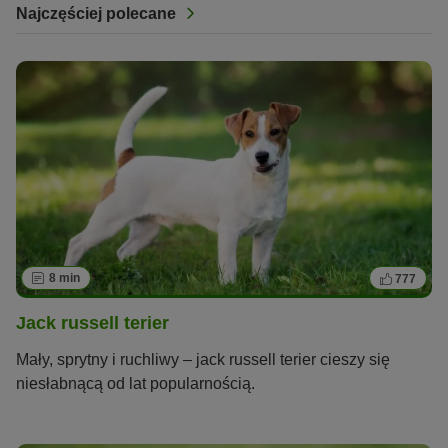
Najczęściej polecane
8 min
777
Jack russell terier
Mały, sprytny i ruchliwy – jack russell terier cieszy się
niesłabnącą od lat popularnością.