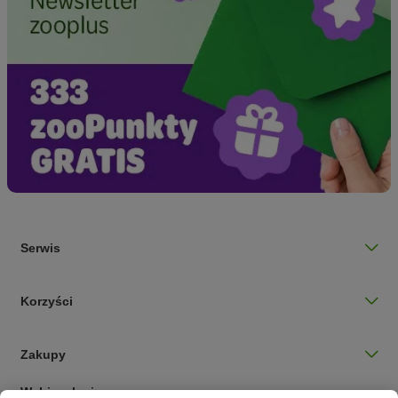
Serwis
Korzyści
Zakupy
Wybierz kraj