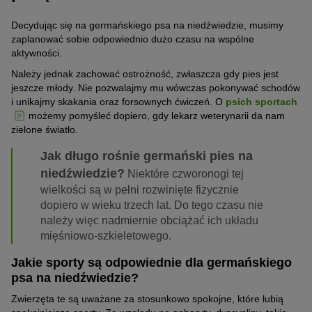
Decydując się na germańskiego psa na niedźwiedzie, musimy
zaplanować sobie odpowiednio dużo czasu na wspólne
aktywności.
Należy jednak zachować ostrożność, zwłaszcza gdy pies jest
jeszcze młody. Nie pozwalajmy mu wówczas pokonywać schodów
i unikajmy skakania oraz forsownych ćwiczeń. O
psich sportach
możemy pomyśleć dopiero, gdy lekarz weterynarii da nam
zielone światło.
Jak długo rośnie germański pies na
niedźwiedzie?
Niektóre czworonogi tej
wielkości są w pełni rozwinięte fizycznie
dopiero w wieku trzech lat. Do tego czasu nie
należy więc nadmiernie obciążać ich układu
mięśniowo-szkieletowego.
Jakie sporty są odpowiednie dla germańskiego
psa na niedźwiedzie?
Zwierzęta te są uważane za stosunkowo spokojne, które lubią