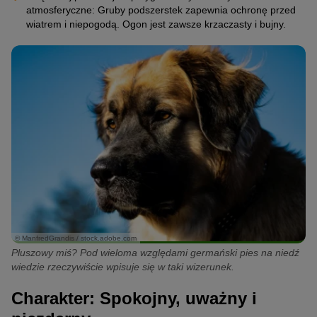
atmosferyczne: Gruby podszerstek zapewnia ochronę przed
wiatrem i niepogodą. Ogon jest zawsze krzaczasty i bujny.
© ManfredGrandis / stock.adobe.com
Pluszowy miś? Pod wieloma względami germański pies na niedź
wiedzie rzeczywiście wpisuje się w taki wizerunek.
Charakter: Spokojny, uważny i