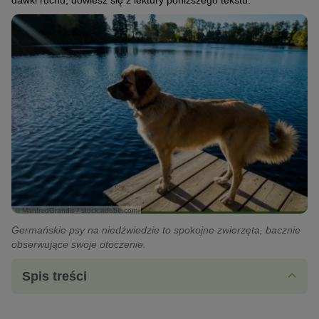
dawki ruchu, dowiesz się z lektury poniższego tekstu.
© ManfredGrandis / stock.adobe.com
Germańskie psy na niedźwiedzie to spokojne zwierzęta, bacznie
obserwujące swoje otoczenie.
Spis treści