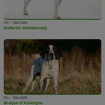
Psy
Rasy psów
Bulterier miniaturowy
Psy
Rasy psów
Braque d’Auvergne