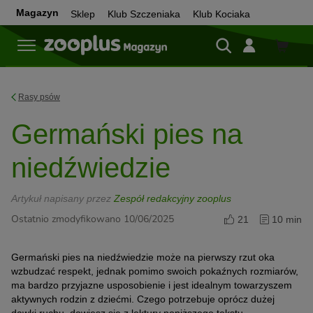
Magazyn
Sklep
Klub Szczeniaka
Klub Kociaka
Sklep
Rasy psów
Germański pies na
niedźwiedzie
Artykuł napisany przez
Zespół redakcyjny zooplus
Ostatnio zmodyfikowano 10/06/2025
21
10 min
Germański pies na niedźwiedzie może na pierwszy rzut oka
wzbudzać respekt, jednak pomimo swoich pokaźnych rozmiarów,
ma bardzo przyjazne usposobienie i jest idealnym towarzyszem
aktywnych rodzin z dziećmi. Czego potrzebuje oprócz dużej