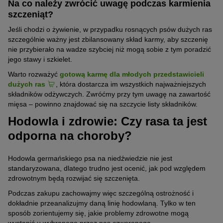
Na co należy zwrócić uwagę podczas karmienia
szczeniąt?
Jeśli chodzi o żywienie, w przypadku rosnących psów dużych ras
szczególnie ważny jest zbilansowany skład karmy, aby szczenię
nie przybierało na wadze szybciej niż mogą sobie z tym poradzić
jego stawy i szkielet.
Warto rozważyć
gotową karmę dla młodych przedstawicieli
dużych ras
, która dostarcza im wszystkich najważniejszych
składników odżywczych. Zwróćmy przy tym uwagę na zawartość
mięsa – powinno znajdować się na szczycie listy składników.
Hodowla i zdrowie: Czy rasa ta jest
odporna na choroby?
Hodowla germańskiego psa na niedźwiedzie nie jest
standaryzowana, dlatego trudno jest ocenić, jak pod względem
zdrowotnym będą rozwijać się szczenięta.
Podczas zakupu zachowajmy więc szczególną ostrożność i
dokładnie przeanalizujmy daną linię hodowlaną. Tylko w ten
sposób zorientujemy się, jakie problemy zdrowotne mogą