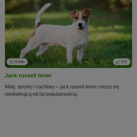
8 min
777
Jack russell terier
Mały, sprytny i ruchliwy – jack russell terier cieszy się
niesłabnącą od lat popularnością.