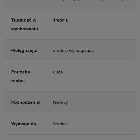
Trudność w
średnia
wychowaniu:
Pielęgnacja:
średnio wymagająca
Potrzeba
duża
ruchu:
Pochodzenie:
Niemcy
Wymagania:
średnie