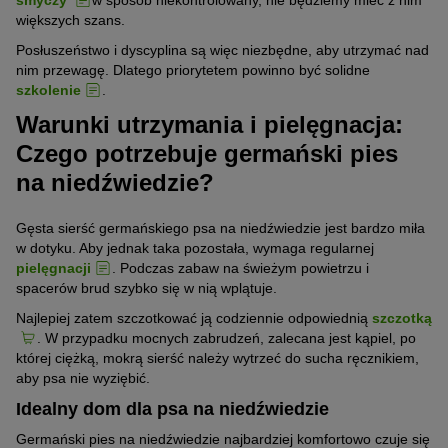
większych szans.
Posłuszeństwo i dyscyplina są więc niezbędne, aby utrzymać nad
nim przewagę. Dlatego priorytetem powinno być solidne
szkolenie
.
Warunki utrzymania i pielęgnacja:
Czego potrzebuje germański pies
na niedźwiedzie?
Gęsta sierść germańskiego psa na niedźwiedzie jest bardzo miła
w dotyku. Aby jednak taka pozostała, wymaga regularnej
pielęgnacji
. Podczas zabaw na świeżym powietrzu i
spacerów brud szybko się w nią wplątuje.
Najlepiej zatem szczotkować ją codziennie odpowiednią
szczotką
. W przypadku mocnych zabrudzeń, zalecana jest kąpiel, po
której ciężką, mokrą sierść należy wytrzeć do sucha ręcznikiem,
aby psa nie wyziębić.
Idealny dom dla psa na niedźwiedzie
Germański pies na niedźwiedzie najbardziej komfortowo czuje się