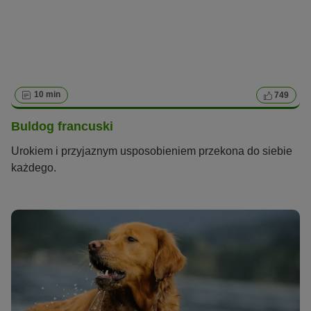
10 min
749
Buldog francuski
Urokiem i przyjaznym usposobieniem przekona do siebie
każdego.