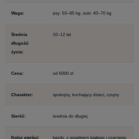
Waga:
psy: 50–85 kg, suki: 40–70 kg
Średnia
10–12 lat
długość
życia:
Cena:
od 6000 zł
Charakter:
spokojny, kochający dzieci, czujny
Sierść:
średnia do długiej
Kolor sierści:
każdy, z wyjątkiem białego i czarnego