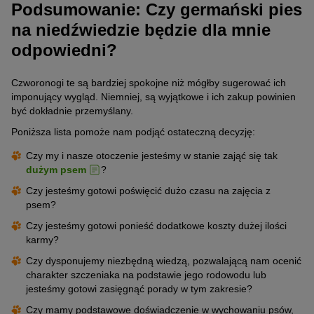
Podsumowanie: Czy germański pies
na niedźwiedzie będzie dla mnie
odpowiedni?
Czworonogi te są bardziej spokojne niż mógłby sugerować ich
imponujący wygląd. Niemniej, są wyjątkowe i ich zakup powinien
być dokładnie przemyślany.
Poniższa lista pomoże nam podjąć ostateczną decyzję:
Czy my i nasze otoczenie jesteśmy w stanie zająć się tak
dużym psem
?
Czy jesteśmy gotowi poświęcić dużo czasu na zajęcia z
psem?
Czy jesteśmy gotowi ponieść dodatkowe koszty dużej ilości
karmy?
Czy dysponujemy niezbędną wiedzą, pozwalającą nam ocenić
charakter szczeniaka na podstawie jego rodowodu lub
jesteśmy gotowi zasięgnąć porady w tym zakresie?
Czy mamy podstawowe doświadczenie w wychowaniu psów,