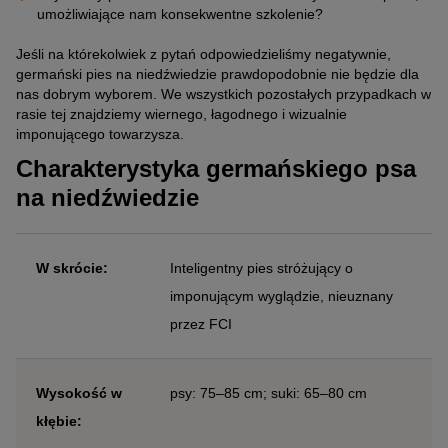
umożliwiające nam konsekwentne szkolenie?
Jeśli na którekolwiek z pytań odpowiedzieliśmy negatywnie,
germański pies na niedźwiedzie prawdopodobnie nie będzie dla
nas dobrym wyborem. We wszystkich pozostałych przypadkach w
rasie tej znajdziemy wiernego, łagodnego i wizualnie
imponującego towarzysza.
Charakterystyka germańskiego psa
na niedźwiedzie
W skrócie:
Inteligentny pies stróżujący o
imponującym wyglądzie, nieuznany
przez FCI
Wysokość w
psy: 75–85 cm; suki: 65–80 cm
kłębie: