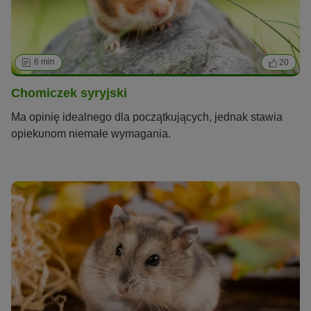
6 min
20
Chomiczek syryjski
Ma opinię idealnego dla początkujących, jednak stawia
opiekunom niemałe wymagania.