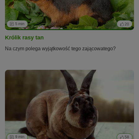
5 min
20
Królik rasy tan
Na czym polega wyjątkowość tego zającowatego?
9 min
58