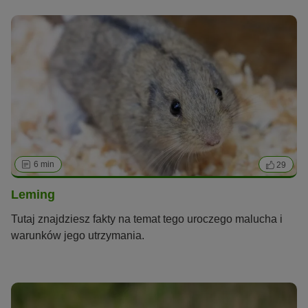
6 min
29
Leming
Tutaj znajdziesz fakty na temat tego uroczego malucha i
warunków jego utrzymania.