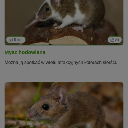
5 min
20
Mysz hodowlana
Można ją spotkać w wielu atrakcyjnych kolorach sierści.