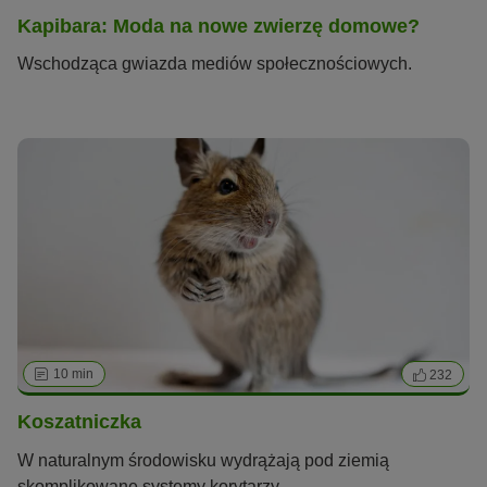
Kapibara: Moda na nowe zwierzę domowe?
Wschodząca gwiazda mediów społecznościowych.
10 min
232
Koszatniczka
W naturalnym środowisku wydrążają pod ziemią
skomplikowane systemy korytarzy.