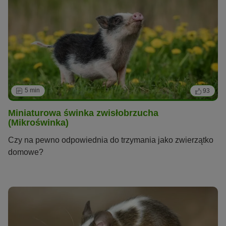
5 min
93
Miniaturowa świnka zwisłobrzucha
(Mikroświnka)
Czy na pewno odpowiednia do trzymania jako zwierzątko
domowe?