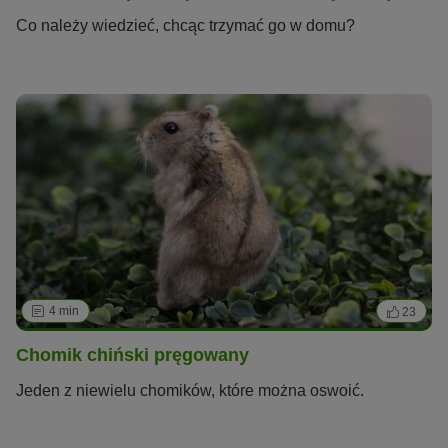
Co należy wiedzieć, chcąc trzymać go w domu?
4 min
23
Chomik chiński pręgowany
Jeden z niewielu chomików, które można oswoić.