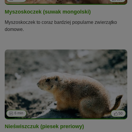
Myszoskoczek (suwak mongolski)
Myszoskoczek to coraz bardziej popularne zwierzątko
domowe.
6 min
50
Nieświszczuk (piesek preriowy)