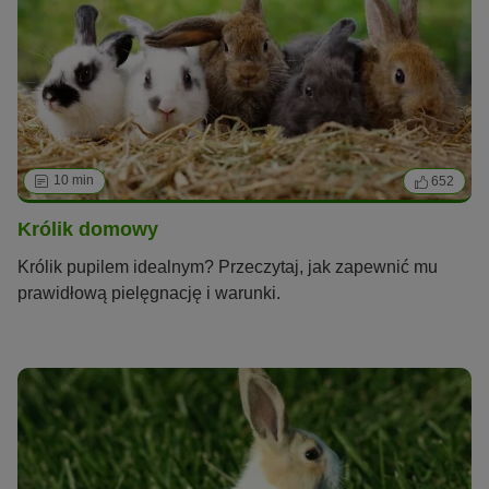
10 min
652
Królik domowy
Królik pupilem idealnym? Przeczytaj, jak zapewnić mu
prawidłową pielęgnację i warunki.