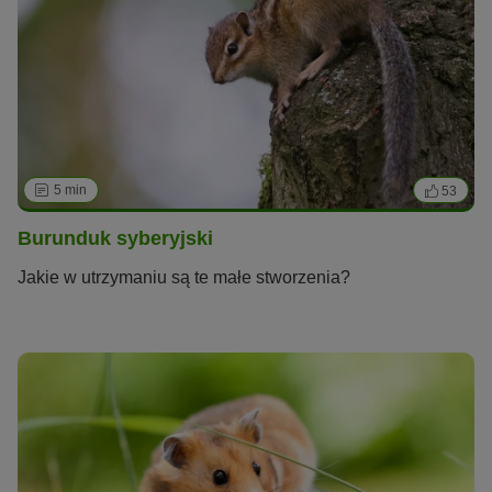
dalej
5 min
53
Burunduk syberyjski
Jakie w utrzymaniu są te małe stworzenia?