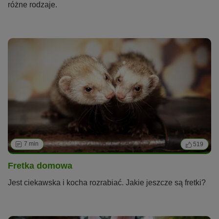
różne rodzaje.
7 min
519
Fretka domowa
Jest ciekawska i kocha rozrabiać. Jakie jeszcze są fretki?