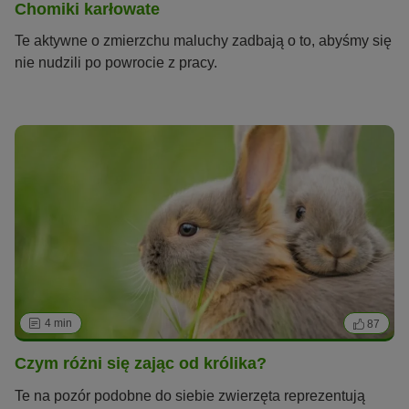
Chomiki karłowate
Te aktywne o zmierzchu maluchy zadbają o to, abyśmy się
nie nudzili po powrocie z pracy.
4 min
87
Czym różni się zając od królika?
Te na pozór podobne do siebie zwierzęta reprezentują