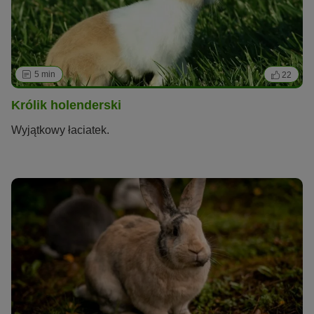
5 min
22
Królik holenderski
Wyjątkowy łaciatek.