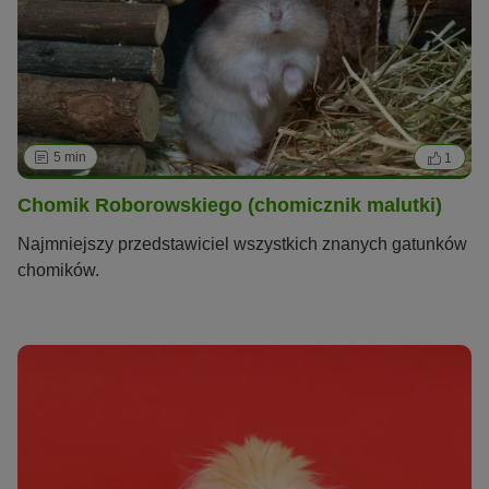
5 min
1
Chomik Roborowskiego (chomicznik malutki)
Najmniejszy przedstawiciel wszystkich znanych gatunków
chomików.