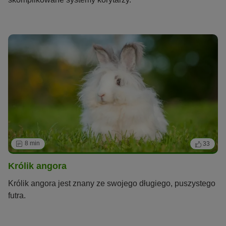
8 min
33
Królik angora
Królik angora jest znany ze swojego długiego, puszystego
futra.