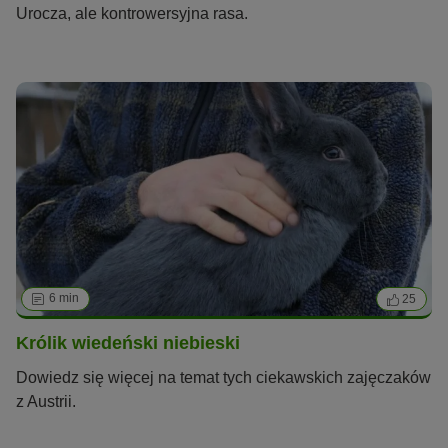
Urocza, ale kontrowersyjna rasa.
6 min
25
Królik wiedeński niebieski
Dowiedz się więcej na temat tych ciekawskich zajęczaków
z Austrii.