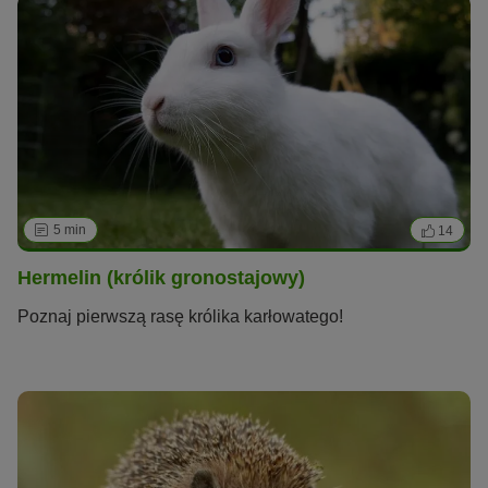
5 min
14
Hermelin (królik gronostajowy)
Poznaj pierwszą rasę królika karłowatego!