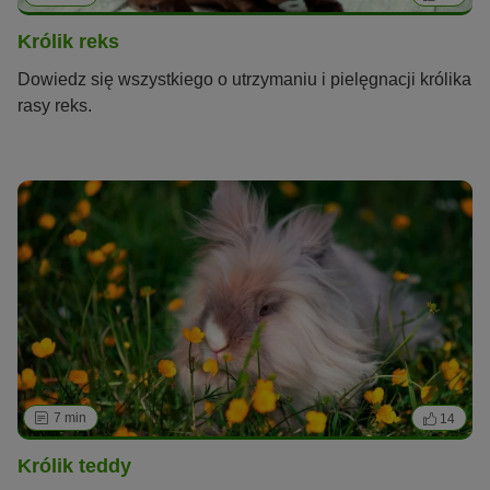
Królik reks
Dowiedz się wszystkiego o utrzymaniu i pielęgnacji królika
rasy reks.
7 min
14
Królik teddy