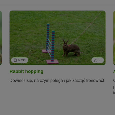
6 min
56
Rabbit hopping
Dowiedz się, na czym polega i jak zacząć trenować!