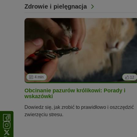
Zdrowie i pielęgnacja
4 min
12
Obcinanie pazurów królikowi: Porady i
wskazówki
Dowiedz się, jak zrobić to prawidłowo i oszczędzić
zwierzęciu stresu.