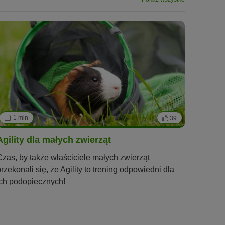
1 min
39
Agility dla małych zwierząt
Czas, by także właściciele małych zwierząt
przekonali się, że Agility to trening odpowiedni dla
ich podopiecznych!