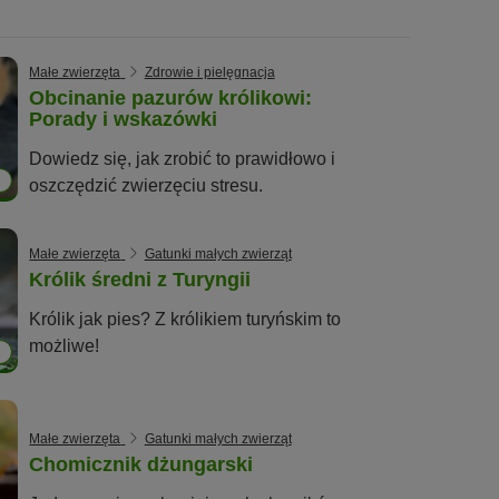
Małe zwierzęta
Zdrowie i pielęgnacja
Obcinanie pazurów królikowi:
Porady i wskazówki
Dowiedz się, jak zrobić to prawidłowo i
2
oszczędzić zwierzęciu stresu.
Małe zwierzęta
Gatunki małych zwierząt
Królik średni z Turyngii
Królik jak pies? Z królikiem turyńskim to
możliwe!
1
Małe zwierzęta
Gatunki małych zwierząt
Chomicznik dżungarski