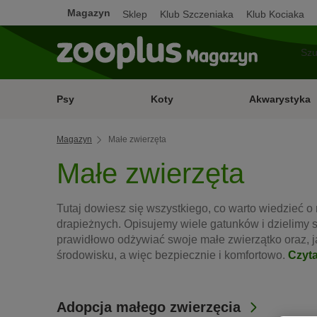
Magazyn
Sklep
Klub Szczeniaka
Klub Kociaka
Psy
Koty
Akwarystyka
Magazyn
Małe zwierzęta
Małe zwierzęta
Tutaj dowiesz się wszystkiego, co warto wiedzieć o
drapieżnych. Opisujemy wiele gatunków i dzielimy 
prawidłowo odżywiać swoje małe zwierzątko oraz, ja
środowisku, a więc bezpiecznie i komfortowo.
Czyta
Adopcja małego zwierzęcia