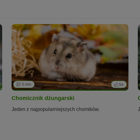
5 min
54
Chomicznik dżungarski
Jeden z najpopularniejszych chomików.