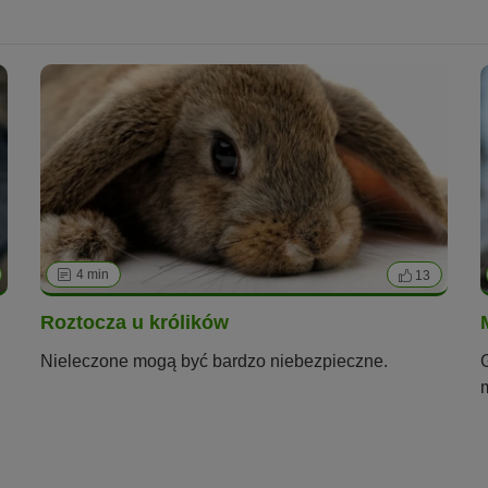
4 min
13
Roztocza u królików
Nieleczone mogą być bardzo niebezpieczne.