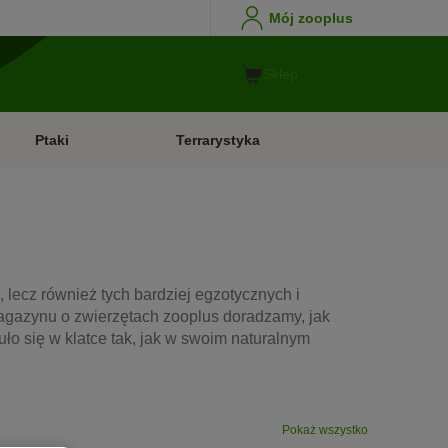
Mój zooplus
Sklep
Ptaki
Terrarystyka
 lecz również tych bardziej egzotycznych i
Magazynu o zwierzętach zooplus doradzamy, jak
ło się w klatce tak, jak w swoim naturalnym
Pokaż wszystko