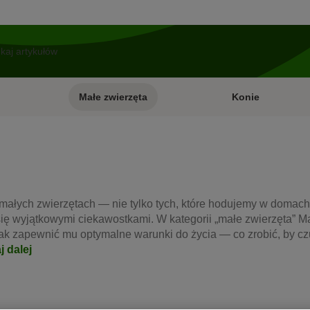
Małe zwierzęta
Konie
 małych zwierzętach — nie tylko tych, które hodujemy w domach,
się wyjątkowymi ciekawostkami. W kategorii „małe zwierzęta” 
k zapewnić mu optymalne warunki do życia — co zrobić, by czu
j dalej