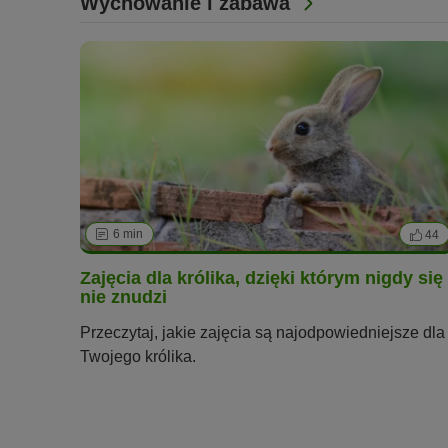
Wychowanie i zabawa
6 min
44
Zajęcia dla królika, dzięki którym nigdy się
nie znudzi
Przeczytaj, jakie zajęcia są najodpowiedniejsze dla
Twojego królika.