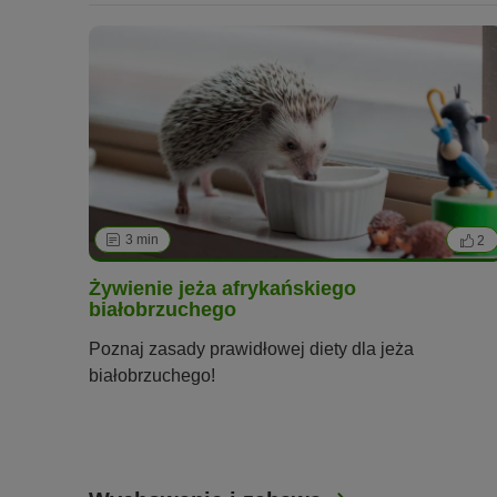
3 min
2
Żywienie jeża afrykańskiego
białobrzuchego
Poznaj zasady prawidłowej diety dla jeża
białobrzuchego!