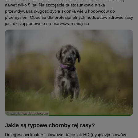
nawet tylko 5 lat. Na szczęście ta stosunkowo niska
przewidywana długość życia skłoniła wielu hodowców do
przemyśleń. Obecnie dla profesjonalnych hodowców zdrowie rasy
jest dzisiaj ponownie na pierwszym miejscu.
© Isabelle / stock.adobe.com
Jakie są typowe choroby tej rasy?
Dolegliwości kostne i stawowe, takie jak HD (dysplazja stawów