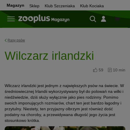
Magazyn
Sklep
Klub Szczeniaka
Klub Kociaka
Sklep
Rasy psów
Wilczarz irlandzki
59
10 min
Wilczarz irlandzki jest jednym z największych psów na świecie. W
średniowiecznej Irlandii wykorzystywany był do polowań na wilki i
niedźwiedzie, dziś służy wyłącznie jako pies rodzinny. Pomimo
swoich imponujących rozmiarów, chart ten jest bardzo łagodny i
przytulny. Niestety, ten przyjazny olbrzym jest również dość
podatny na choroby, a przewidywana długość jego życia jest
stosunkowo krótka.