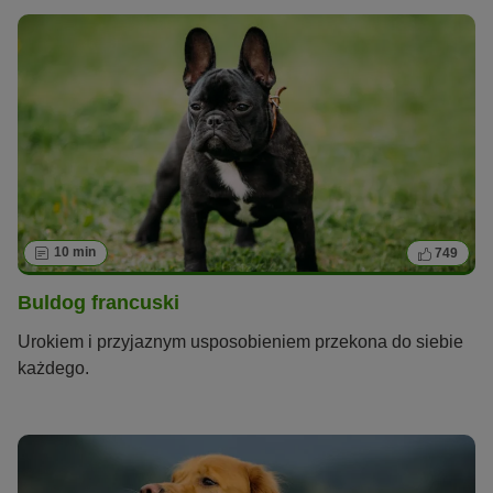
10 min
749
Buldog francuski
Urokiem i przyjaznym usposobieniem przekona do siebie
każdego.