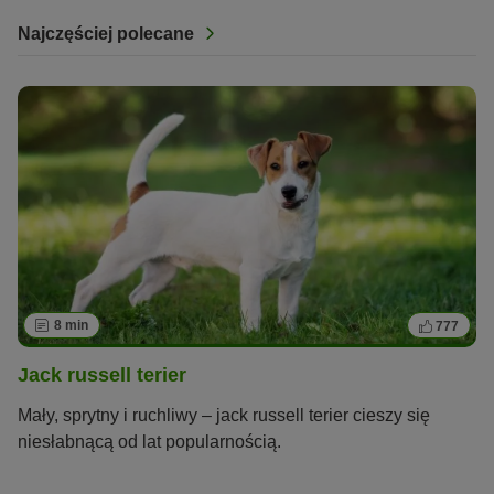
Najczęściej polecane
8 min
777
Jack russell terier
Mały, sprytny i ruchliwy – jack russell terier cieszy się
niesłabnącą od lat popularnością.