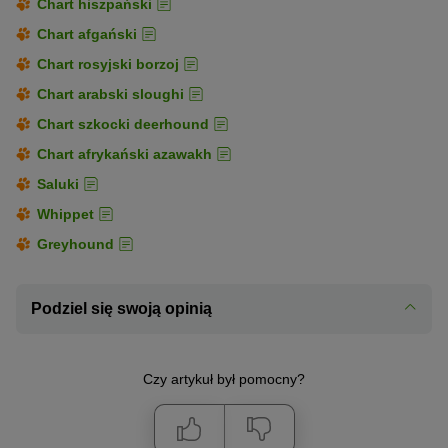
Chart hiszpański
Chart afgański
Chart rosyjski borzoj
Chart arabski sloughi
Chart szkocki deerhound
Chart afrykański azawakh
Saluki
Whippet
Greyhound
Podziel się swoją opinią
Czy artykuł był pomocny?