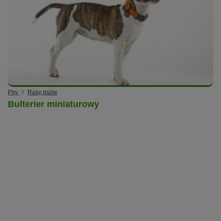
Psy
Rasy psów
Bulterier miniaturowy