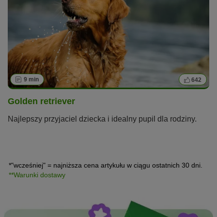
9 min
642
Golden retriever
Najlepszy przyjaciel dziecka i idealny pupil dla rodziny.
*"wcześniej" = najniższa cena artykułu w ciągu ostatnich 30 dni.
**Warunki dostawy