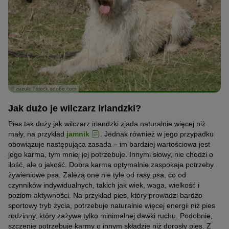
© zuzule / stock.adobe.com
Jak dużo je wilczarz irlandzki?
Pies tak duży jak wilczarz irlandzki zjada naturalnie więcej niż
mały, na przykład
jamnik
. Jednak również w jego przypadku
obowiązuje następująca zasada – im bardziej wartościowa jest
jego karma, tym mniej jej potrzebuje. Innymi słowy, nie chodzi o
ilość, ale o jakość. Dobra karma optymalnie zaspokaja potrzeby
żywieniowe psa. Zależą one nie tyle od rasy psa, co od
czynników indywidualnych, takich jak wiek, waga, wielkość i
poziom aktywności. Na przykład pies, który prowadzi bardzo
sportowy tryb życia, potrzebuje naturalnie więcej energii niż pies
rodzinny, który zażywa tylko minimalnej dawki ruchu. Podobnie,
szczenię potrzebuje karmy o innym składzie niż dorosły pies. Z