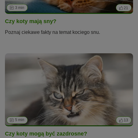
3 min
21
Czy koty mają sny?
Poznaj ciekawe fakty na temat kociego snu.
5 min
13
Czy koty mogą być zazdrosne?