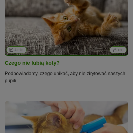
4 min
130
Czego nie lubią koty?
Podpowiadamy, czego unikać, aby nie zirytować naszych
pupili.