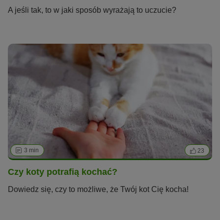
A jeśli tak, to w jaki sposób wyrażają to uczucie?
3 min
23
Czy koty potrafią kochać?
Dowiedz się, czy to możliwe, że Twój kot Cię kocha!