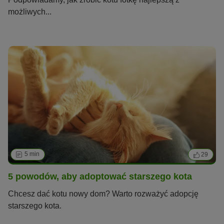
możliwych...
5 min
29
5 powodów, aby adoptować starszego kota
Chcesz dać kotu nowy dom? Warto rozważyć adopcję
starszego kota.