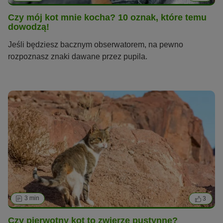
Czy mój kot mnie kocha? 10 oznak, które temu
dowodzą!
Jeśli będziesz bacznym obserwatorem, na pewno
rozpoznasz znaki dawane przez pupila.
3 min
3
Czy pierwotny kot to zwierzę pustynne?