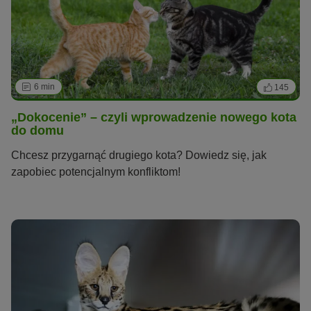
6 min
145
„Dokocenie” – czyli wprowadzenie nowego kota
do domu
Chcesz przygarnąć drugiego kota? Dowiedz się, jak
zapobiec potencjalnym konfliktom!