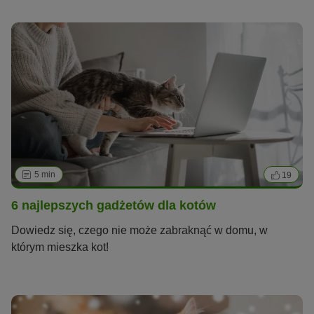
5 min
19
6 najlepszych gadżetów dla kotów
Dowiedz się, czego nie może zabraknąć w domu, w
którym mieszka kot!