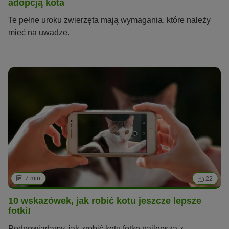
adopcją kota
Te pełne uroku zwierzęta mają wymagania, które należy
mieć na uwadze.
7 min
22
10 wskazówek, jak robić kotu jeszcze lepsze
fotki!
Podpowiadamy, jak zrobić kotu fotkę najlepszą z