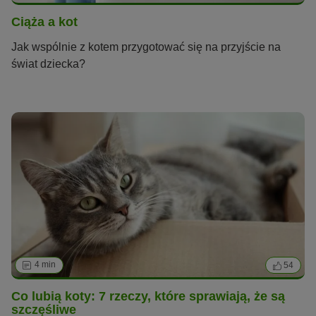
Ciąża a kot
Jak wspólnie z kotem przygotować się na przyjście na
świat dziecka?
4 min
54
Co lubią koty: 7 rzeczy, które sprawiają, że są
szczęśliwe