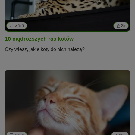
6 min
25
10 najdroższych ras kotów
Czy wiesz, jakie koty do nich należą?