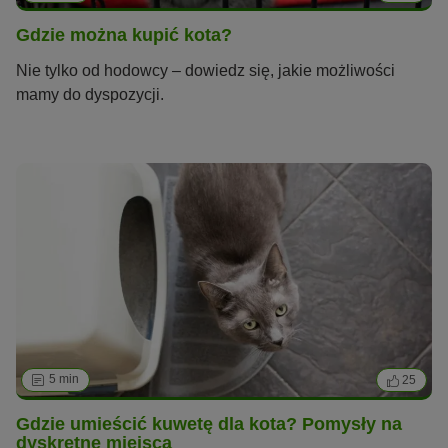
Gdzie można kupić kota?
Nie tylko od hodowcy – dowiedz się, jakie możliwości
mamy do dyspozycji.
5 min
25
Gdzie umieścić kuwetę dla kota? Pomysły na
dyskretne miejsca