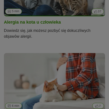
5 min
37
Alergia na kota u człowieka
Dowiedz się, jak możesz pozbyć się dokuczliwych
objawów alergii.
6 min
7