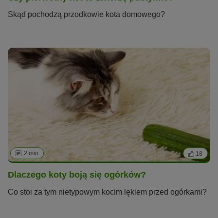
Skąd pochodzą przodkowie kota domowego?
2 min
18
Dlaczego koty boją się ogórków?
Co stoi za tym nietypowym kocim lękiem przed ogórkami?