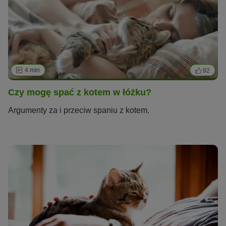
4 min
92
Czy mogę spać z kotem w łóżku?
Argumenty za i przeciw spaniu z kotem.