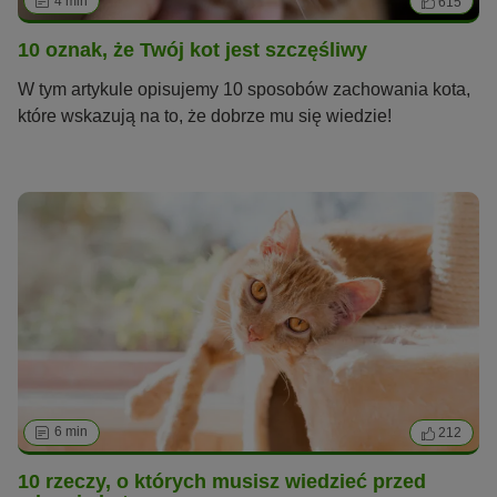
4 min
615
10 oznak, że Twój kot jest szczęśliwy
W tym artykule opisujemy 10 sposobów zachowania kota,
które wskazują na to, że dobrze mu się wiedzie!
6 min
212
10 rzeczy, o których musisz wiedzieć przed