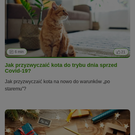
6 min
21
Jak przyzwyczaić kota do trybu dnia sprzed
Covid-19?
Jak przyzwyczaić kota na nowo do warunków „po
staremu”?