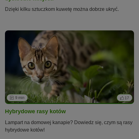
Dzięki kilku sztuczkom kuwetę można dobrze ukryć.
9 min
17
Hybrydowe rasy kotów
Lampart na domowej kanapie? Dowiedz się, czym są rasy
hybrydowe kotów!