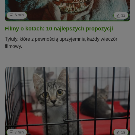
6 min
32
Filmy o kotach: 10 najlepszych propozycji
Tytuły, które z pewnością uprzyjemnią każdy wieczór
filmowy.
7 min
18