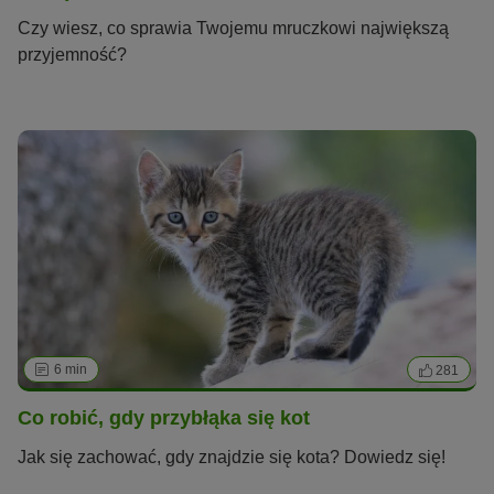
Czy wiesz, co sprawia Twojemu mruczkowi największą
przyjemność?
6 min
281
Co robić, gdy przybłąka się kot
Jak się zachować, gdy znajdzie się kota? Dowiedz się!