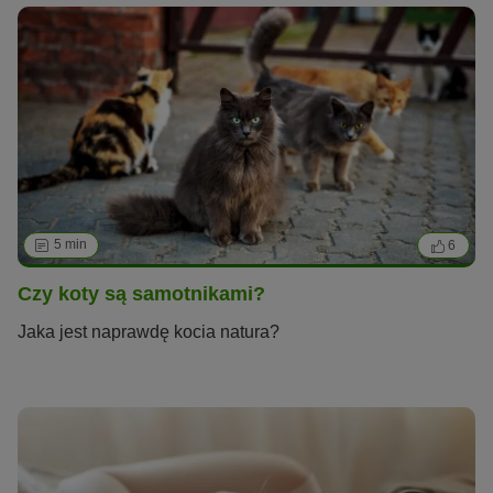
5 min
6
Czy koty są samotnikami?
Jaka jest naprawdę kocia natura?