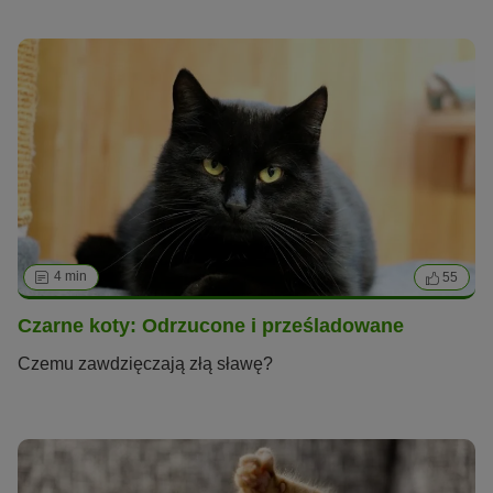
4 min
55
Czarne koty: Odrzucone i prześladowane
Czemu zawdzięczają złą sławę?