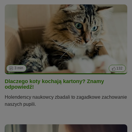
3 min
132
Dlaczego koty kochają kartony? Znamy
odpowiedź!
Holenderscy naukowcy zbadali to zagadkowe zachowanie
naszych pupili.