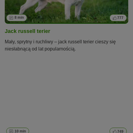
8 min
777
Jack russell terier
Mały, sprytny i ruchliwy – jack russell terier cieszy się
niesłabnącą od lat popularnością.
10 min
749