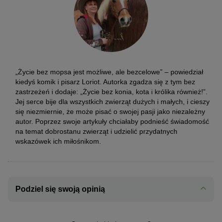
„Życie bez mopsa jest możliwe, ale bezcelowe” – powiedział
kiedyś komik i pisarz Loriot. Autorka zgadza się z tym bez
zastrzeżeń i dodaje: „Życie bez konia, kota i królika również!”.
Jej serce bije dla wszystkich zwierząt dużych i małych, i cieszy
się niezmiernie, że może pisać o swojej pasji jako niezależny
autor. Poprzez swoje artykuły chciałaby podnieść świadomość
na temat dobrostanu zwierząt i udzielić przydatnych
wskazówek ich miłośnikom.
Podziel się swoją opinią