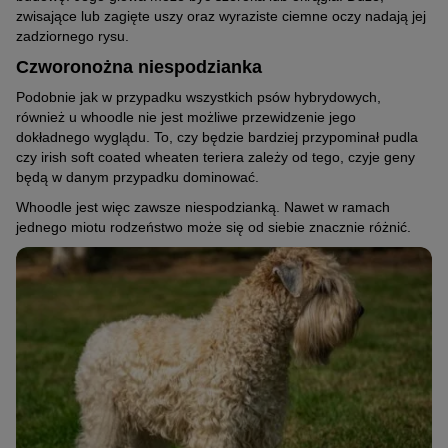
zwisające lub zagięte uszy oraz wyraziste ciemne oczy nadają jej
zadziornego rysu.
Czworonożna niespodzianka
Podobnie jak w przypadku wszystkich psów hybrydowych,
również u whoodle nie jest możliwe przewidzenie jego
dokładnego wyglądu. To, czy będzie bardziej przypominał pudla
czy irish soft coated wheaten teriera zależy od tego, czyje geny
będą w danym przypadku dominować.
Whoodle jest więc zawsze niespodzianką. Nawet w ramach
jednego miotu rodzeństwo może się od siebie znacznie różnić.