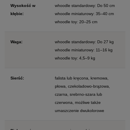
Wysokość w
whoodle standardowy: Do 50 cm
kłębie:
whoodle miniaturowy: 35–40 cm
whoodle toy: 20–25 cm
Waga:
whoodle standardowy: Do 27 kg
whoodle miniaturowy: 11–16 kg
whoodle toy: 4,5–9 kg
Sierść:
falista lub kręcona, kremowa,
płowa, czekoladowo-brązowa,
czarna, srebrno-szara lub
czerwona, możliwe także
umaszczenie dwukolorowe