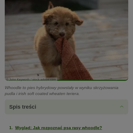
© John Keyworth / stock.adobe.com
Whoodle to pies hybrydowy powstały w wyniku skrzyżowania
pudla i irish soft coated wheaten teriera.
Spis treści
Wygląd: Jak rozpoznać psa rasy whoodle?