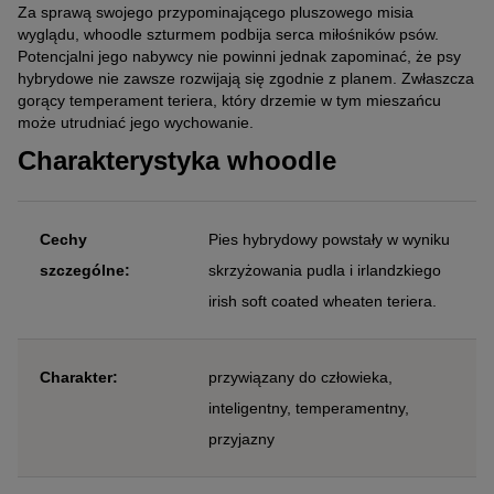
Za sprawą swojego przypominającego pluszowego misia
wyglądu, whoodle szturmem podbija serca miłośników psów.
Potencjalni jego nabywcy nie powinni jednak zapominać, że psy
hybrydowe nie zawsze rozwijają się zgodnie z planem. Zwłaszcza
gorący temperament teriera, który drzemie w tym mieszańcu
może utrudniać jego wychowanie.
Charakterystyka whoodle
Cechy
Pies hybrydowy powstały w wyniku
szczególne:
skrzyżowania pudla i irlandzkiego
irish soft coated wheaten teriera.
Charakter:
przywiązany do człowieka,
inteligentny, temperamentny,
przyjazny