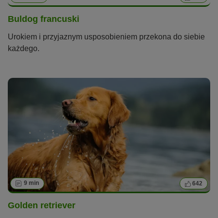
Buldog francuski
Urokiem i przyjaznym usposobieniem przekona do siebie
każdego.
9 min
642
Golden retriever