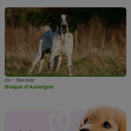
Psy
Rasy psów
Braque d’Auvergne