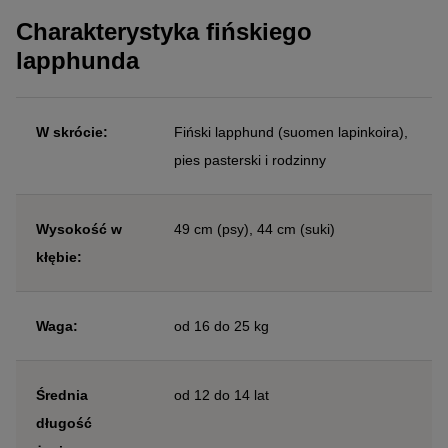
Charakterystyka fińskiego
lapphunda
W skrócie:
Fiński lapphund (suomen lapinkoira),
pies pasterski i rodzinny
Wysokość w
49 cm (psy), 44 cm (suki)
kłębie:
Waga:
od 16 do 25 kg
Średnia
od 12 do 14 lat
długość