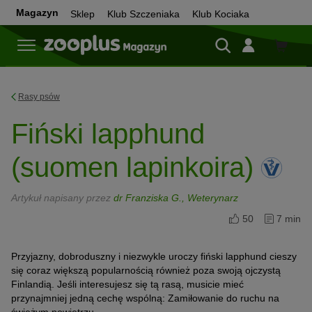
Magazyn
Sklep
Klub Szczeniaka
Klub Kociaka
Sklep
Rasy psów
Fiński lapphund
(suomen lapinkoira)
Artykuł napisany przez
dr Franziska G., Weterynarz
50
7 min
Przyjazny, dobroduszny i niezwykle uroczy fiński lapphund cieszy
się coraz większą popularnością również poza swoją ojczystą
Finlandią. Jeśli interesujesz się tą rasą, musicie mieć
przynajmniej jedną cechę wspólną: Zamiłowanie do ruchu na