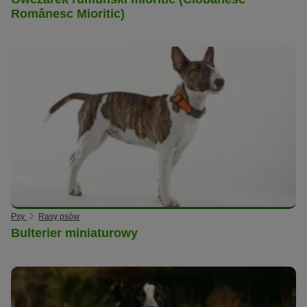
Românesc Mioritic)
Psy
Rasy psów
Bulterier miniaturowy