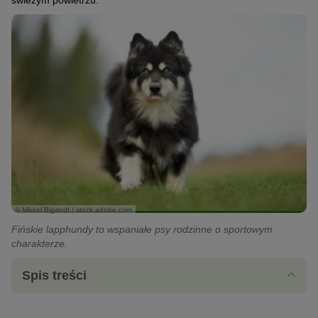
świeżym powietrzu.
© Mikkel Bigandt / stock.adobe.com
Fińskie lapphundy to wspaniałe psy rodzinne o sportowym
charakterze.
Spis treści