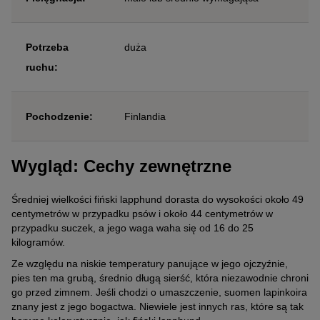
Potrzeba
duża
ruchu:
Pochodzenie:
Finlandia
Wygląd: Cechy zewnętrzne
Średniej wielkości fiński lapphund dorasta do wysokości około 49
centymetrów w przypadku psów i około 44 centymetrów w
przypadku suczek, a jego waga waha się od 16 do 25
kilogramów.
Ze względu na niskie temperatury panujące w jego ojczyźnie,
pies ten ma grubą, średnio długą sierść, która niezawodnie chroni
go przed zimnem. Jeśli chodzi o umaszczenie, suomen lapinkoira
znany jest z jego bogactwa. Niewiele jest innych ras, które są tak