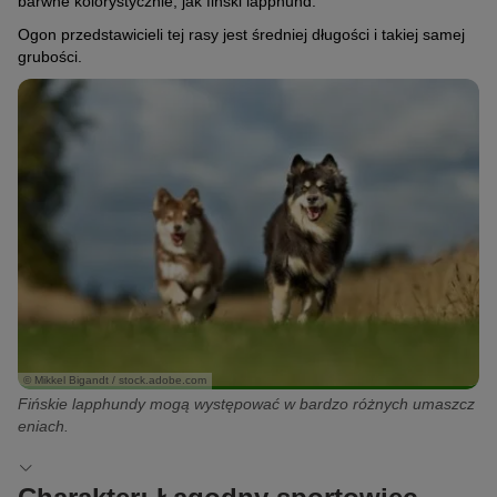
barwne kolorystycznie, jak fiński lapphund.
Ogon przedstawicieli tej rasy jest średniej długości i takiej samej
grubości.
© Mikkel Bigandt / stock.adobe.com
Fińskie lapphundy mogą występować w bardzo różnych umaszcz
eniach.