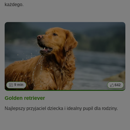
każdego.
9 min
642
Golden retriever
Najlepszy przyjaciel dziecka i idealny pupil dla rodziny.