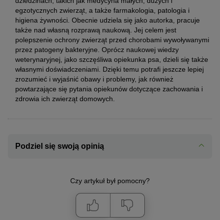
dziedzinach, takich jak medycyna małych, dużych i
egzotycznych zwierząt, a także farmakologia, patologia i
higiena żywności. Obecnie udziela się jako autorka, pracuje
także nad własną rozprawą naukową. Jej celem jest
polepszenie ochrony zwierząt przed chorobami wywoływanymi
przez patogeny bakteryjne. Oprócz naukowej wiedzy
weterynaryjnej, jako szczęśliwa opiekunka psa, dzieli się także
własnymi doświadczeniami. Dzięki temu potrafi jeszcze lepiej
zrozumieć i wyjaśnić obawy i problemy, jak również
powtarzające się pytania opiekunów dotyczące zachowania i
zdrowia ich zwierząt domowych.
Podziel się swoją opinią
Czy artykuł był pomocny?