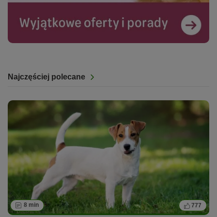
Najczęściej polecane
8 min
777