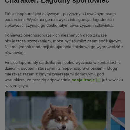
Charakter: Łagodny sportowiec
Fiński lapphund jest aktywnym, przyjaznym i uważnym psem
pasterskim. Wyróżnia go niezwykła inteligencja, łagodność i
ciekawość, czyniąc go doskonałym towarzyszem człowieka.
Ponieważ obecność wszelkich nieznanych osób zawsze
obwieszcza szczekaniem, może być również psem stróżującym.
Nie ma jednak tendencji do ujadania i niełatwo go wyprowadzić z
równowagi.
Fińskie lapphundy są delikatne i pełne wyczucia w kontaktach z
dziećmi, osobami starszymi i z niepełnosprawnościami. Mogą
mieszkać razem z innymi zwierzętami domowymi, pod
warunkiem, że przejdą odpowiednią
socjalizację
już w wieku
szczenięcym.