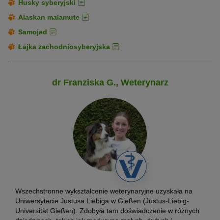
Husky syberyjski
Alaskan malamute
Samojed
Łajka zachodniosyberyjska
dr Franziska G., Weterynarz
Wszechstronne wykształcenie weterynaryjne uzyskała na
Uniwersytecie Justusa Liebiga w Gießen (Justus-Liebig-
Universität Gießen). Zdobyła tam doświadczenie w różnych