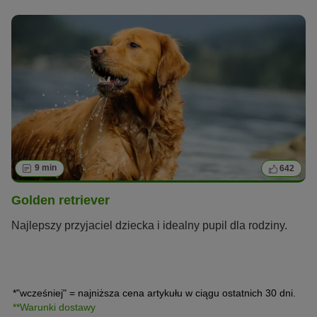
9 min
642
Golden retriever
Najlepszy przyjaciel dziecka i idealny pupil dla rodziny.
*"wcześniej" = najniższa cena artykułu w ciągu ostatnich 30 dni.
**Warunki dostawy