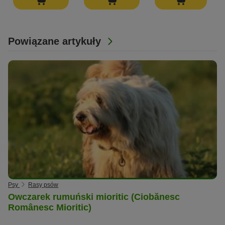
Powiązane artykuły
Psy
Rasy psów
Owczarek rumuński mioritic (Ciobănesc
Românesc Mioritic)