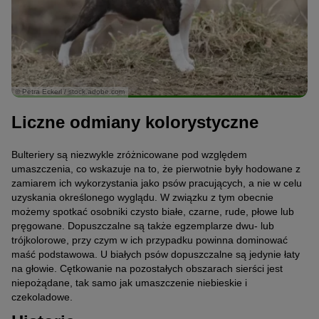
© Petra Eckerl / stock.adobe.com
Liczne odmiany kolorystyczne
Bulteriery są niezwykle zróżnicowane pod względem
umaszczenia, co wskazuje na to, że pierwotnie były hodowane z
zamiarem ich wykorzystania jako psów pracujących, a nie w celu
uzyskania określonego wyglądu. W związku z tym obecnie
możemy spotkać osobniki czysto białe, czarne, rude, płowe lub
pręgowane. Dopuszczalne są także egzemplarze dwu- lub
trójkolorowe, przy czym w ich przypadku powinna dominować
maść podstawowa. U białych psów dopuszczalne są jedynie łaty
na głowie. Cętkowanie na pozostałych obszarach sierści jest
niepożądane, tak samo jak umaszczenie niebieskie i
czekoladowe.