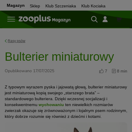
Magazyn
Sklep
Klub Szczeniaka
Klub Kociaka
Sklep
Rasy psów
Bulterier miniaturowy
Opublikowano 17/07/2025
7
8 min
Z typowym wyrazem pyska i jajowatą głową, bulterier miniaturowy
jest miniaturową kopią swojego „starszego brata” –
standardowego bulteriera. Dzięki wczesnej socjalizacji i
konsekwentnemu
wychowaniu
ten niewielkich rozmiarów
zwierzak okazuje się zrównoważonym i lojalnym psem rodzinnym,
który dobrze rozumie się również z dziećmi i kotami.