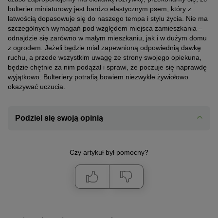
bulterier miniaturowy jest bardzo elastycznym psem, który z
łatwością dopasowuje się do naszego tempa i stylu życia. Nie ma
szczególnych wymagań pod względem miejsca zamieszkania –
odnajdzie się zarówno w małym mieszkaniu, jak i w dużym domu
z ogrodem. Jeżeli będzie miał zapewnioną odpowiednią dawkę
ruchu, a przede wszystkim uwagę ze strony swojego opiekuna,
będzie chętnie za nim podążał i sprawi, że poczuje się naprawdę
wyjątkowo. Bulteriery potrafią bowiem niezwykle żywiołowo
okazywać uczucia.
Podziel się swoją opinią
Czy artykuł był pomocny?