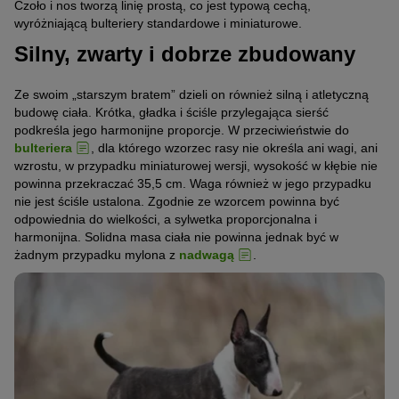
Czoło i nos tworzą linię prostą, co jest typową cechą,
wyróżniającą bulteriery standardowe i miniaturowe.
Silny, zwarty i dobrze zbudowany
Ze swoim „starszym bratem” dzieli on również silną i atletyczną
budowę ciała. Krótka, gładka i ściśle przylegająca sierść
podkreśla jego harmonijne proporcje. W przeciwieństwie do
bulteriera
, dla którego wzorzec rasy nie określa ani wagi, ani
wzrostu, w przypadku miniaturowej wersji, wysokość w kłębie nie
powinna przekraczać 35,5 cm. Waga również w jego przypadku
nie jest ściśle ustalona. Zgodnie ze wzorcem powinna być
odpowiednia do wielkości, a sylwetka proporcjonalna i
harmonijna. Solidna masa ciała nie powinna jednak być w
żadnym przypadku mylona z
nadwagą
.