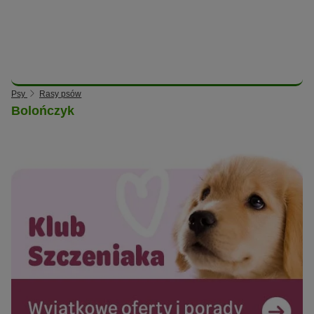
Psy
Rasy psów
Bolończyk