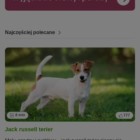
Najczęściej polecane
8 min
777
Jack russell terier