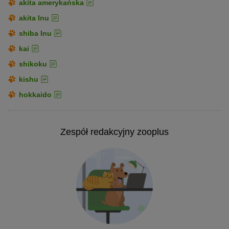
akita amerykańska
akita Inu
shiba Inu
kai
shikoku
kishu
hokkaido
Zespół redakcyjny zooplus