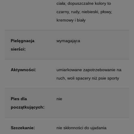
ciała; dopuszczalne kolory to
czarny, rudy, niebieski, płowy,
kremowy i biały
Pielęgnacja
wymagająca
sierści:
Aktywności:
umiarkowane zapotrzebowanie na
ruch, woli spacery niż psie sporty
Pies dla
nie
początkujących:
Szczekanie:
nie skłonności do ujadania