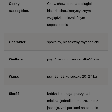
Cechy
Chow chow to rasa o długiej
szczególne:
historii, charakterystycznym
wyglądzie i niezależnym
usposobieniu.
Charakter:
spokojny, niezależny, wygodnicki
Wielkość:
psy: 48–56 cm suczki: 46–51 cm
Waga:
psy: 25–32 kg suczki: 20–27 kg
Sierść:
krótka lub długa, puszysta i
miękka, jednolite umaszczenie z
jaśniejszymi partiami na spodzie