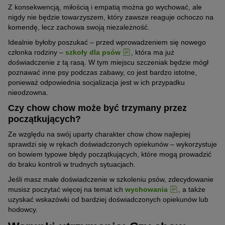
Z konsekwencją, miłością i empatią można go wychować, ale
nigdy nie będzie towarzyszem, który zawsze reaguje ochoczo na
komendę, lecz zachowa swoją niezależność.
Idealnie byłoby poszukać – przed wprowadzeniem się nowego
członka rodziny –
szkoły dla psów
, która ma już
doświadczenie z tą rasą. W tym miejscu szczeniak będzie mógł
poznawać inne psy podczas zabawy, co jest bardzo istotne,
ponieważ odpowiednia socjalizacja jest w ich przypadku
nieodzowna.
Czy chow chow może być trzymany przez
początkujących?
Ze względu na swój uparty charakter chow chow najlepiej
sprawdzi się w rękach doświadczonych opiekunów – wykorzystuje
on bowiem typowe błędy początkujących, które mogą prowadzić
do braku kontroli w trudnych sytuacjach.
Jeśli masz małe doświadczenie w szkoleniu psów, zdecydowanie
musisz poczytać więcej na temat ich
wychowania
, a także
uzyskać wskazówki od bardziej doświadczonych opiekunów lub
hodowcy.