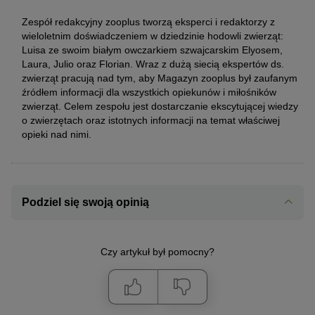
Zespół redakcyjny zooplus tworzą eksperci i redaktorzy z
wieloletnim doświadczeniem w dziedzinie hodowli zwierząt:
Luisa ze swoim białym owczarkiem szwajcarskim Elyosem,
Laura, Julio oraz Florian. Wraz z dużą siecią ekspertów ds.
zwierząt pracują nad tym, aby Magazyn zooplus był zaufanym
źródłem informacji dla wszystkich opiekunów i miłośników
zwierząt. Celem zespołu jest dostarczanie ekscytującej wiedzy
o zwierzętach oraz istotnych informacji na temat właściwej
opieki nad nimi.
Podziel się swoją opinią
Czy artykuł był pomocny?