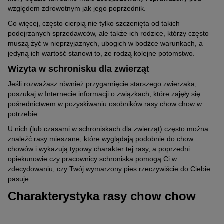
względem zdrowotnym jak jego poprzednik.
Co więcej, często cierpią nie tylko szczenięta od takich
podejrzanych sprzedawców, ale także ich rodzice, którzy często
muszą żyć w nieprzyjaznych, ubogich w bodźce warunkach, a
jedyną ich wartość stanowi to, że rodzą kolejne potomstwo.
Wizyta w schronisku dla zwierząt
Jeśli rozważasz również przygarnięcie starszego zwierzaka,
poszukaj w Internecie informacji o związkach, które zajęły się
pośrednictwem w pozyskiwaniu osobników rasy chow chow w
potrzebie.
U nich (lub czasami w schroniskach dla zwierząt) często można
znaleźć rasy mieszane, które wyglądają podobnie do chow
chowów i wykazują typowy charakter tej rasy, a poprzedni
opiekunowie czy pracownicy schroniska pomogą Ci w
zdecydowaniu, czy Twój wymarzony pies rzeczywiście do Ciebie
pasuje.
Charakterystyka rasy chow chow