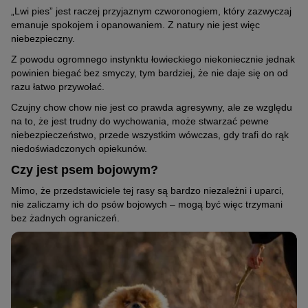
„Lwi pies” jest raczej przyjaznym czworonogiem, który zazwyczaj
emanuje spokojem i opanowaniem. Z natury nie jest więc
niebezpieczny.
Z powodu ogromnego instynktu łowieckiego niekoniecznie jednak
powinien biegać bez smyczy, tym bardziej, że nie daje się on od
razu łatwo przywołać.
Czujny chow chow nie jest co prawda agresywny, ale ze względu
na to, że jest trudny do wychowania, może stwarzać pewne
niebezpieczeństwo, przede wszystkim wówczas, gdy trafi do rąk
niedoświadczonych opiekunów.
Czy jest psem bojowym?
Mimo, że przedstawiciele tej rasy są bardzo niezależni i uparci,
nie zaliczamy ich do psów bojowych – mogą być więc trzymani
bez żadnych ograniczeń.