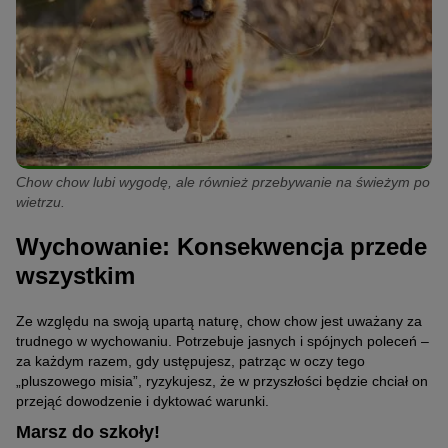
Chow chow lubi wygodę, ale również przebywanie na świeżym po
wietrzu.
Wychowanie: Konsekwencja przede
wszystkim
Ze względu na swoją upartą naturę, chow chow jest uważany za
trudnego w wychowaniu. Potrzebuje jasnych i spójnych poleceń –
za każdym razem, gdy ustępujesz, patrząc w oczy tego
„pluszowego misia”, ryzykujesz, że w przyszłości będzie chciał on
przejąć dowodzenie i dyktować warunki.
Marsz do szkoły!