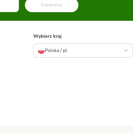
Subskrybuj
Wybierz kraj
Polska / pl