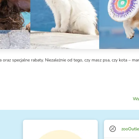
a oraz specjalne rabaty. Niezależnie od tego, czy masz psa, czy kota – ma
Ws
zooOutle