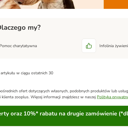
laczego my?
Pomoc charytatywna
Infolinia żywie
artykułu w ciągu ostatnich 30
średnich ofert dotyczących własnych, podobnych produktów lub usług. 
 klienta zooplus. Więcej informacji znajdziesz w naszej
Polityka prywatn
ty oraz 10%* rabatu na drugie zamówienie (*d