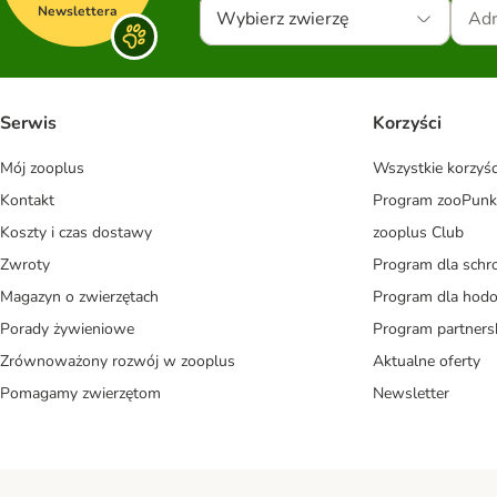
Newslettera
Wybierz zwierzę
Serwis
Korzyści
Mój zooplus
Wszystkie korzyśc
Kontakt
Program zooPunk
Koszty i czas dostawy
zooplus Club
Zwroty
Program dla schr
Magazyn o zwierzętach
Program dla ho
Porady żywieniowe
Program partners
Zrównoważony rozwój w zooplus
Aktualne oferty
Pomagamy zwierzętom
Newsletter