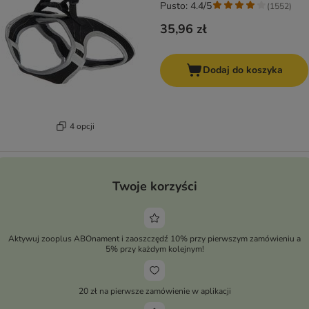
Pusto: 4.4/5
(
1552
)
35,96 zł
Dodaj do koszyka
4 opcji
Twoje korzyści
Aktywuj zooplus ABOnament i zaoszczędź 10% przy pierwszym zamówieniu a
5% przy każdym kolejnym!
20 zł na pierwsze zamówienie w aplikacji