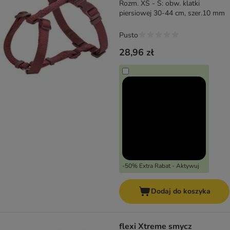
Rozm. XS - S: obw. klatki
piersiowej 30-44 cm, szer.10 mm
Pusto
28,96 zł
-50% Extra Rabat - Aktywuj
Dodaj do koszyka
flexi Xtreme smycz