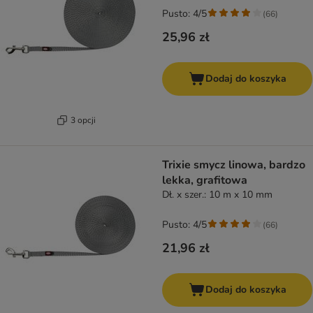
Pusto: 4/5
(
66
)
25,96 zł
Dodaj do koszyka
3 opcji
Trixie smycz linowa, bardzo
lekka, grafitowa
Dł. x szer.: 10 m x 10 mm
Pusto: 4/5
(
66
)
21,96 zł
Dodaj do koszyka