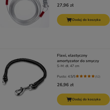
27,96 zł
Dodaj do koszyka
Flexi, elastyczny
amortyzator do smyczy
S-M: dł. 47 cm
Pusto: 4.5/5
(
52
)
26,96 zł
Dodaj do koszyka