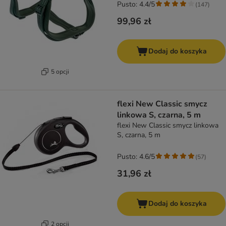
Pusto: 4.4/5
(
147
)
99,96 zł
Dodaj do koszyka
5 opcji
flexi New Classic smycz
linkowa S, czarna, 5 m
flexi New Classic smycz linkowa
S, czarna, 5 m
Pusto: 4.6/5
(
57
)
31,96 zł
Dodaj do koszyka
2 opcji