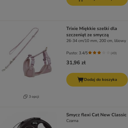
Trixie Miękkie szelki dla
szczeniąt ze smyczą
26-34 cm/10 mm, 200 cm, liliowy
Pusto: 3.4/5
(
49
)
31,96 zł
Dodaj do koszyka
3 opcji
Smycz flexi Cat New Classic
Czarna