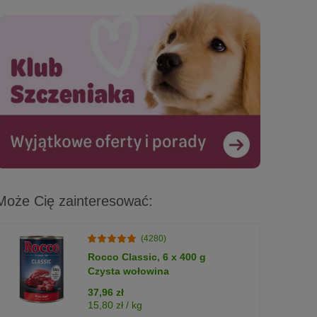
Może Cię zainteresować:
(4280)
Rocco Classic, 6 x 400 g
Czysta wołowina
37,96 zł
15,80 zł / kg