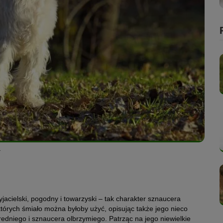
.
yjacielski, pogodny i towarzyski – tak charakter sznaucera
tórych śmiało można byłoby użyć, opisując także jego nieco
edniego i sznaucera olbrzymiego. Patrząc na jego niewielkie