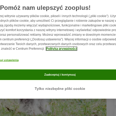
Pomóż nam ulepszyć zooplus!
ej witrynie używamy plików cookie, pikseli i innych technologii („pliki cookie”). U
dnych plików cookie, aby umożliwić Ci przeglądanie i robienie zakupów w naszej w
ją zgodą możemy włączyć wydajnościowe, funkcjonalne i marketingowe pliki cook
zyć komfort korzystania z naszej witryny internetowej i wyświetlać odpowiednie pro
 oraz personalizować reklamy. Możesz wprowadzić zmiany w dowolnym momencie
 centrum preferencji („Dostosuj ustawienia”). Więcej informacji o osobie odpowied
etwarzanie Twoich danych, przetwarzanych danych osobowych oraz celu przetwar
znaleźć w Centrum Preferencji
Polityka prywatności
uj ustawienia
Zaakceptuj i kontynuuj
Tylko niezbędne pliki cookie