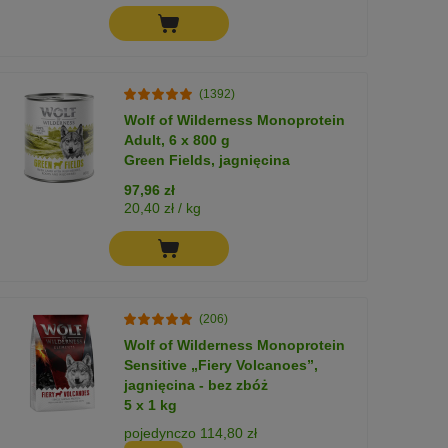
(1392)
Wolf of Wilderness Monoprotein
Adult, 6 x 800 g
Green Fields, jagnięcina
97,96 zł
20,40 zł / kg
(206)
Wolf of Wilderness Monoprotein
Sensitive „Fiery Volcanoes”,
jagnięcina - bez zbóż
5 x 1 kg
pojedynczo 114,80 zł