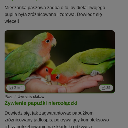
Mieszanka paszowa zadba o to, by dieta Twojego
pupila była zróżnicowana i zdrowa. Dowiedz się
więcej!
3 min
35
Ptaki
Żywienie ptaków
Żywienie papużki nierozłączki
Dowiedz się, jak zagwarantować papużkom
zróżnicowany jadłospis, pokrywający kompleksowo
ich zapotrzebowanie na składniki odżywcze.