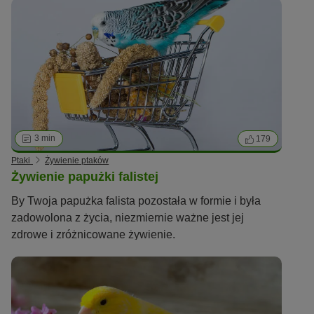
3 min
179
Ptaki
Żywienie ptaków
Żywienie papużki falistej
By Twoja papużka falista pozostała w formie i była
zadowolona z życia, niezmiernie ważne jest jej
zdrowe i zróżnicowane żywienie.