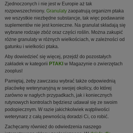
Zjednoczonych i nie jest w Europie aż tak
rozpowszechniony.
Granulaty
zaopatrują organizm ptaka
we wszystkie niezbędne substancje, tak więc podawanie
suplementów nie jest konieczne. Na granulat składają się
wybrane rodzaje zbóż oraz części roślin. Można zakupić
różne granulaty w różnych wielkościach, w zależności od
gatunku i wielkości ptaka.
Aby dowiedzieć się więcej, przejdź do pozostałych
zakładek w kategorii
PTAKI
w Magazynie o zwierzętach
zooplus!
Pamiętaj, żeby zawczasu wybrać także odpowiednią
placówkę weterynaryjną w swojej okolicy, do której
zarówno w nagłych przypadkach, jak i koniecznych
rutynowych kontrolach będziesz udawał się ze swoim
podopiecznym. W razie jakichkolwiek wątpliwości
weterynarz z całą pewnością doradzi Ci, co robić.
Zachęcamy również do odwiedzenia naszego