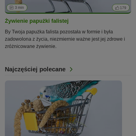
3 min
179
Żywienie papużki falistej
By Twoja papużka falista pozostała w formie i była
zadowolona z życia, niezmiernie ważne jest jej zdrowe i
zróżnicowane żywienie.
Najczęściej polecane