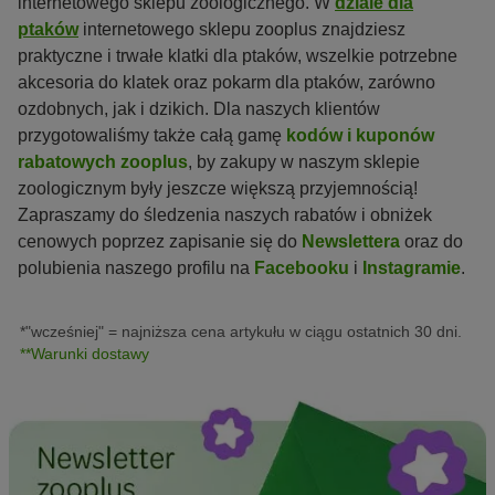
internetowego sklepu zoologicznego. W
dziale dla
ptaków
internetowego sklepu zooplus znajdziesz
praktyczne i trwałe klatki dla ptaków, wszelkie potrzebne
akcesoria do klatek oraz pokarm dla ptaków, zarówno
ozdobnych, jak i dzikich. Dla naszych klientów
przygotowaliśmy także całą gamę
kodów i kuponów
rabatowych zooplus
, by zakupy w naszym sklepie
zoologicznym były jeszcze większą przyjemnością!
Zapraszamy do śledzenia naszych rabatów i obniżek
cenowych poprzez zapisanie się do
Newslettera
oraz do
polubienia naszego profilu na
Facebooku
i
Instagramie
.
*"wcześniej" = najniższa cena artykułu w ciągu ostatnich 30 dni.
**Warunki dostawy