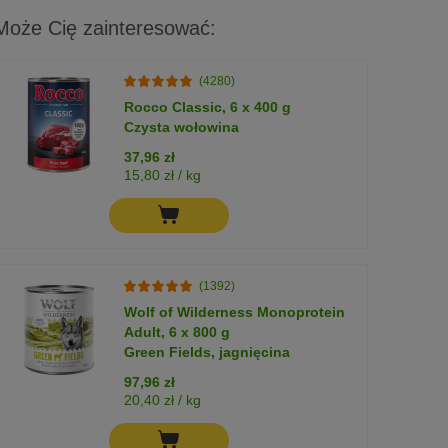
Może Cię zainteresować:
(4280)
Rocco Classic, 6 x 400 g
Czysta wołowina
37,96 zł
15,80 zł / kg
(1392)
Wolf of Wilderness Monoprotein
Adult, 6 x 800 g
Green Fields, jagnięcina
97,96 zł
20,40 zł / kg