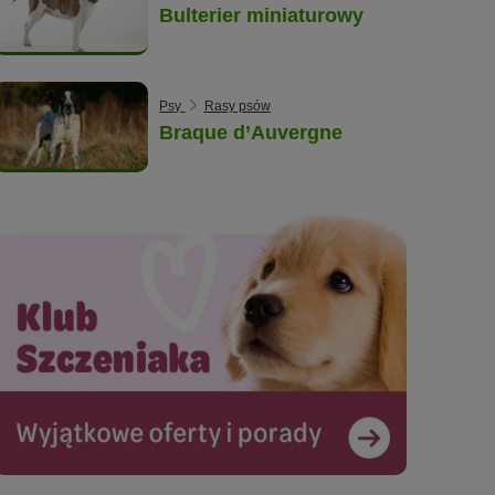
Bulterier miniaturowy
Psy
Rasy psów
Braque d’Auvergne