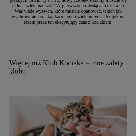
pięknych chwil. Ty i Twój nowy członek rodziny musicie się
jednak wiele nauczyć! W pierwszych miesiącach czeka na
Was wiele wyzwań, które musicie opanować, takich jak
wychowanie kociaka, karmienie i wiele innych. Przejdźmy
razem przez ten ekscytujący czas z kociakiem!
Więcej niż Klub Kociaka – inne zalety
klubu