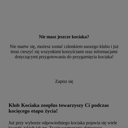
Nie masz jeszcze kociaka?
Nie martw się, możesz zostać członkiem naszego klubu i już
teraz cieszyć się wszystkimi korzyściami oraz informacjami
dotyczącymi przygotowania do przygarnięcia kociaka!
Zapisz się
Klub Kociaka zooplus towarzyszy Ci podczas
kocięcego etapu życia!
Już przy wyborze odpowiedniego kociaka pojawia się wiele
kwestii, takich jak np. Twoje wymagania dotyczące