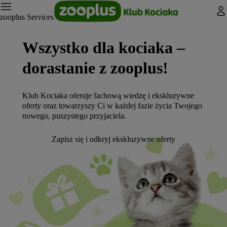
Mój
zooplus Services
Wszystko dla kociaka –
dorastanie z zooplus!
Klub Kociaka oferuje fachową wiedzę i ekskluzywne
oferty oraz towarzyszy Ci w każdej fazie życia Twojego
nowego, puszystego przyjaciela.
Zapisz się i odkryj ekskluzywne oferty