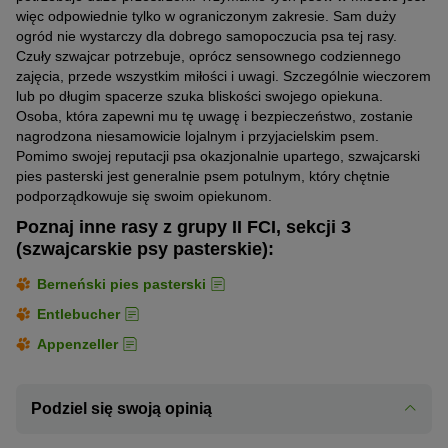
więc odpowiednie tylko w ograniczonym zakresie. Sam duży
ogród nie wystarczy dla dobrego samopoczucia psa tej rasy.
Czuły szwajcar potrzebuje, oprócz sensownego codziennego
zajęcia, przede wszystkim miłości i uwagi. Szczególnie wieczorem
lub po długim spacerze szuka bliskości swojego opiekuna.
Osoba, która zapewni mu tę uwagę i bezpieczeństwo, zostanie
nagrodzona niesamowicie lojalnym i przyjacielskim psem.
Pomimo swojej reputacji psa okazjonalnie upartego, szwajcarski
pies pasterski jest generalnie psem potulnym, który chętnie
podporządkowuje się swoim opiekunom.
Poznaj inne rasy z grupy II FCI, sekcji 3
(szwajcarskie psy pasterskie):
Berneński pies pasterski
Entlebucher
Appenzeller
Podziel się swoją opinią