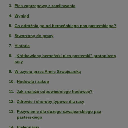
Pies zaprzęgowy z zamiłowania
Wygląd
Co odróżnia go od berneńskiego psa pasterskiego?
Stworzony do pracy
Historia
„Krótkowłosy berneński pies pasterski” protoplastą
rasy
W użyciu przez Armię Szwajcarską
Hodowla i zakup
Jak znaleźć odpowiedniego hodowcę?
Zdrowie i choroby typowe dla rasy
Pożywienie dla dużego szwajcarskiego psa
pasterskiego
Pielęgnacja