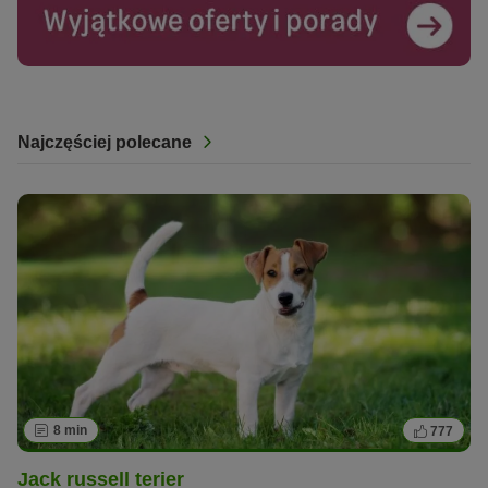
Najczęściej polecane
8 min
777
Jack russell terier