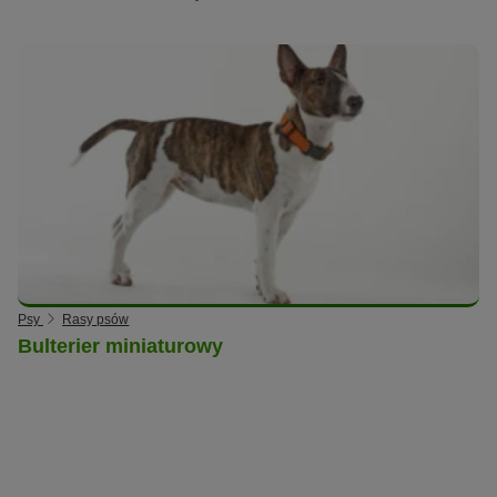
Psy
Rasy psów
Bulterier miniaturowy