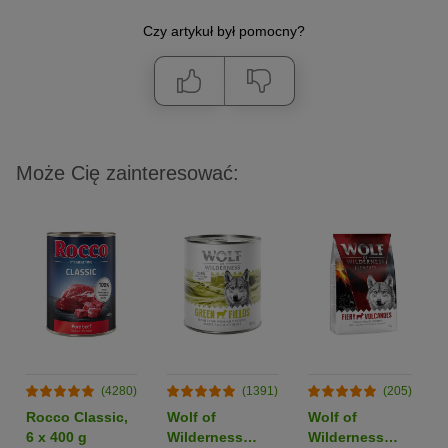
Czy artykuł był pomocny?
Może Cię zainteresować:
(4280)
(1391)
(205)
Rocco Classic,
Wolf of
Wolf of
6 x 400 g
Wilderness
Wilderness