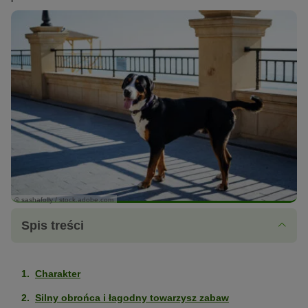
© sashafolly / stock.adobe.com
Spis treści
Charakter
Silny obrońca i łagodny towarzysz zabaw