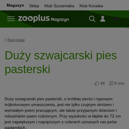
Magazyn
Sklep
Klub Szczeniaka
Klub Kociaka
Sklep
Rasy psów
Duży szwajcarski pies
pasterski
48
9 min
Duży szwajcarski pies pasterski, o krótkiej sierści i typowym
trójkolorowym umaszczeniu, jest nie tylko czujnym stróżem i
wytrwałym psem pracującym, ale także przyjaznym dzieciom i
milusińskim psem rodzinnym. Przy wysokości w kłębie do 72 cm
jest największym i najcięższym z czterech uznanych ras psów
pasterskich.