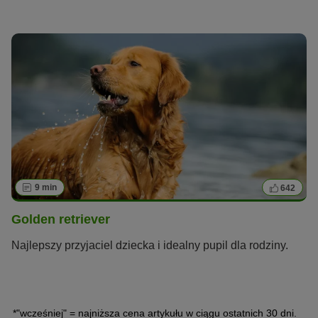
9 min
642
Golden retriever
Najlepszy przyjaciel dziecka i idealny pupil dla rodziny.
*"wcześniej" = najniższa cena artykułu w ciągu ostatnich 30 dni.