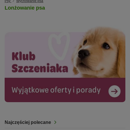
Psy
Wychowanie psa
Lonżowanie psa
Najczęściej polecane