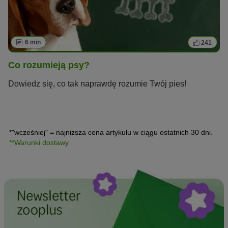
6 min
241
Co rozumieją psy?
Dowiedz się, co tak naprawdę rozumie Twój pies!
*"wcześniej" = najniższa cena artykułu w ciągu ostatnich 30 dni.
**Warunki dostawy