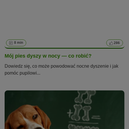
8 min
286
Mój pies dyszy w nocy — co robić?
Dowiedz się, co może powodować nocne dyszenie i jak
pomóc pupilowi...