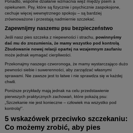
Ponadto, wspólne działanie wzmacnia więź między psem a
opiekunem. Psy, które są fizycznie i psychicznie zaspokojone,
cechuje więcej wewnętrznego spokoju – są bardziej
zrównoważone i przestają nadmiernie szczekać.
Zapewnijmy naszemu psu bezpieczeństwo
Jeśli nasz pies szczeka z niepewności i strachu,
powinnyśmy
dać mu do zrozumienia, że mamy wszystko pod kontrolą
.
Zbudowanie nowej relacji opartej na wzajemnym zaufaniu
może jednak wymagać cierpliwości.
Przekonajmy naszego czworonoga, że mamy wystarczająco dużo
pewności siebie i suwerenności, aby zarządzać własnymi
sprawami. Nie zawsze jest to łatwe i nie sprawdza się w każdej
chwili.
Poniższe przykłady mają jednak na celu przedstawienie
pierwszych praktycznych zachowań, które pokażą psu:
„Szczekanie nie jest konieczne – człowiek ma wszystko pod
kontrolą!”.
5 wskazówek przeciwko szczekaniu:
Co możemy zrobić, aby pies