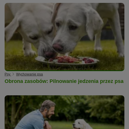
Psy
Wychowanie psa
Obrona zasobów: Pilnowanie jedzenia przez psa