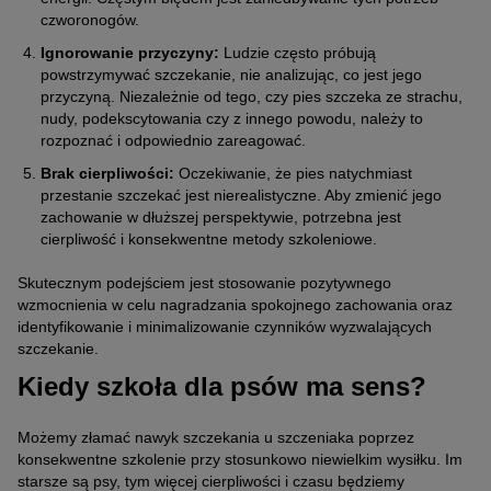
czworonogów.
Ignorowanie przyczyny:
Ludzie często próbują
powstrzymywać szczekanie, nie analizując, co jest jego
przyczyną. Niezależnie od tego, czy pies szczeka ze strachu,
nudy, podekscytowania czy z innego powodu, należy to
rozpoznać i odpowiednio zareagować.
Brak cierpliwości:
Oczekiwanie, że pies natychmiast
przestanie szczekać jest nierealistyczne. Aby zmienić jego
zachowanie w dłuższej perspektywie, potrzebna jest
cierpliwość i konsekwentne metody szkoleniowe.
Skutecznym podejściem jest stosowanie pozytywnego
wzmocnienia w celu nagradzania spokojnego zachowania oraz
identyfikowanie i minimalizowanie czynników wyzwalających
szczekanie.
Kiedy szkoła dla psów ma sens?
Możemy złamać nawyk szczekania u szczeniaka poprzez
konsekwentne szkolenie przy stosunkowo niewielkim wysiłku. Im
starsze są psy, tym więcej cierpliwości i czasu będziemy