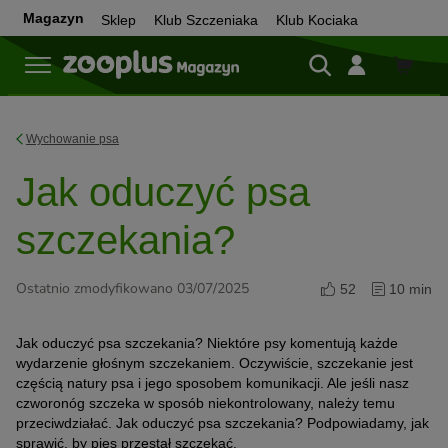
Magazyn
Sklep
Klub Szczeniaka
Klub Kociaka
Sklep
Wychowanie psa
Jak oduczyć psa
szczekania?
Ostatnio zmodyfikowano 03/07/2025
52
10 min
Jak oduczyć psa szczekania? Niektóre psy komentują każde
wydarzenie głośnym szczekaniem. Oczywiście, szczekanie jest
częścią natury psa i jego sposobem komunikacji. Ale jeśli nasz
czworonóg szczeka w sposób niekontrolowany, należy temu
przeciwdziałać. Jak oduczyć psa szczekania? Podpowiadamy, jak
sprawić, by pies przestał szczekać.