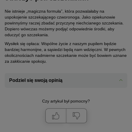
Nie istnieje „magiczna formuła”, która pozwalałaby na
uspokojenie szczekającego czworonoga. Jako opiekunowie
powinnyśmy raczej zbadać przyczynę niechcianego szczekania.
Dopiero wówczas możemy podjąć odpowiednie środki, aby
oduczyć go szczekania.
Wysiłek się opłaca: Wspólne życie z naszym pupilem będzie
bardziej harmonijne, a sąsiedzi będą nam wdzięczni. W pewnych
okolicznościach nadmierne szczekanie może być bowiem uznane
za zakłócanie spokoju.
Podziel się swoją opinią
Czy artykuł był pomocny?