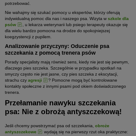
potrzebować.
Nie wahajmy się szukać pomocy u ekspertów, którzy oferują
indywidualną pomoc dla nas i naszego psa. Wizyta w
szkole dla
psów
, u lekarza weterynarii lub psiego terapeuty okazuje się
dla wielu bardzo pomocna na drodze do spokojniejszej
koegzystencji z pupilem.
Analizowanie przyczyny: Oduczenie psa
szczekania z pomocą trenera psów
Porady specjalisty mają również sens, kiedy nie jest się pewnym,
dlaczego pies szczeka. Szczególnie w przypadku spotkań na
smyczy często nie jest jasne, czy pies szczeka z ekscytacji,
strachu czy
agresji
? Pomocne mogą być kontrolowane
kontakty społeczne z innymi psami pod okiem doświadczonego
trenera.
Przełamanie nawyku szczekania
psa: Nie z obrożą antyszczekową!
Jeśli chcemy powstrzymać psa od szczekania,
obroże
antyszczekowe
wydają się na pierwszy rzut oka praktyczne: