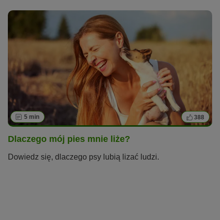
5 min
388
Dlaczego mój pies mnie liże?
Dowiedz się, dlaczego psy lubią lizać ludzi.