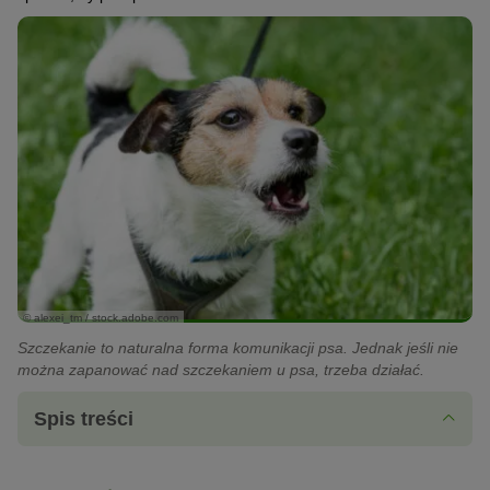
© alexei_tm / stock.adobe.com
Szczekanie to naturalna forma komunikacji psa. Jednak jeśli nie
można zapanować nad szczekaniem u psa, trzeba działać.
Spis treści