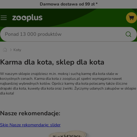
Darmowa dostawa od 99 zł *
Menu
Szukaj
produktów
Koty
Karma dla kota, sklep dla kota
W naszym sklepie znajdziesz m.in. mokrą i suchą karmę dla kota stale w
korzystnych cenach. Karma dla kota z zooplus.pl spełni wymagania nawet
najbardziej wybrednych kotów. Oprócz karmy dla kota polecamy także śliczne
drapaki dla kota, kuwety dla kota oraz żwirki. Życzymy udanych zakupów w sklepie
dla kota!
Nasze rekomendacje:
Skip Nasze rekomendacje: slider