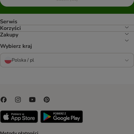
Serwis
Korzyści
Zakupy
Wybierz kraj
Polska / pl
Metody płatności