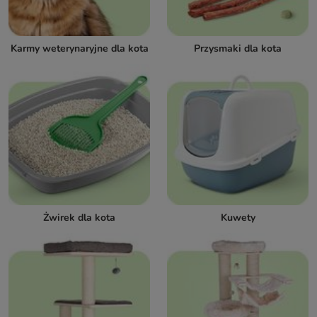
Karmy weterynaryjne dla kota
Przysmaki dla kota
Żwirek dla kota
Kuwety