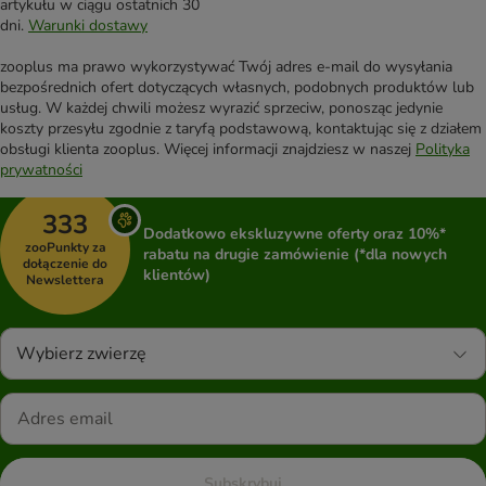
artykułu w ciągu ostatnich 30
dni.
Warunki dostawy
zooplus ma prawo wykorzystywać Twój adres e-mail do wysyłania
bezpośrednich ofert dotyczących własnych, podobnych produktów lub
usług. W każdej chwili możesz wyrazić sprzeciw, ponosząc jedynie
koszty przesyłu zgodnie z taryfą podstawową, kontaktując się z działem
obsługi klienta zooplus. Więcej informacji znajdziesz w naszej
Polityka
prywatności
333
Dodatkowo ekskluzywne oferty oraz 10%*
zooPunkty za
rabatu na drugie zamówienie (*dla nowych
dołączenie do
klientów)
Newslettera
Wybierz zwierzę
Subskrybuj