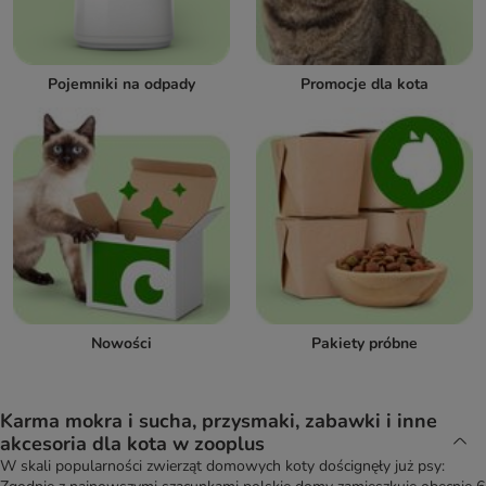
Pojemniki na odpady
Promocje dla kota
Nowości
Pakiety próbne
Karma mokra i sucha, przysmaki, zabawki i inne
akcesoria dla kota w zooplus
W skali popularności zwierząt domowych koty doścignęły już psy: