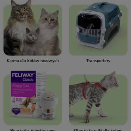
Karma dla kotów rasowych
Transportery
Preparaty antystresowe
Obroże i szelki dla kotów