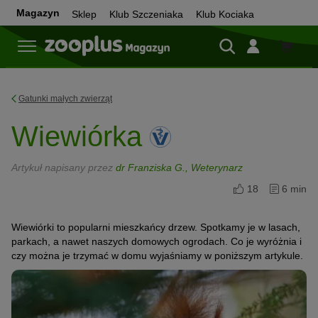
Magazyn
Sklep
Klub Szczeniaka
Klub Kociaka
Sklep
Gatunki małych zwierząt
Wiewiórka
Artykuł napisany przez
dr Franziska G., Weterynarz
18
6 min
Wiewiórki to popularni mieszkańcy drzew. Spotkamy je w lasach,
parkach, a nawet naszych domowych ogrodach. Co je wyróżnia i
czy można je trzymać w domu wyjaśniamy w poniższym artykule.