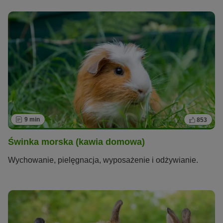
9 min
853
Świnka morska (kawia domowa)
Wychowanie, pielęgnacja, wyposażenie i odżywianie.