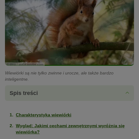
© dina / stock.adobe.com
Wiewiórki są nie tylko zwinne i urocze, ale także bardzo
inteligentne.
Spis treści
Charakterystyka wiewiórki
Wygląd: Jakimi cechami zewnętrznymi wyróżnia się
wiewiórka?