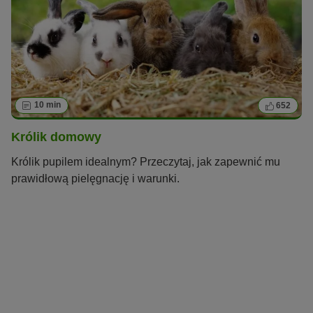
10 min
652
Królik domowy
Królik pupilem idealnym? Przeczytaj, jak zapewnić mu
prawidłową pielęgnację i warunki.