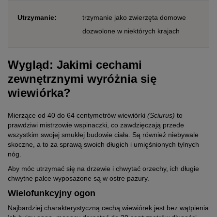
Utrzymanie:
trzymanie jako zwierzęta domowe
dozwolone w niektórych krajach
Wygląd: Jakimi cechami
zewnętrznymi wyróżnia się
wiewiórka?
Mierzące od 40 do 64 centymetrów wiewiórki
(Sciurus)
to
prawdziwi mistrzowie wspinaczki, co zawdzięczają przede
wszystkim swojej smukłej budowie ciała. Są również niebywale
skoczne, a to za sprawą swoich długich i umięśnionych tylnych
nóg.
Aby móc utrzymać się na drzewie i chwytać orzechy, ich długie
chwytne palce wyposażone są w ostre pazury.
Wielofunkcyjny ogon
Najbardziej charakterystyczną cechą wiewiórek jest bez wątpienia