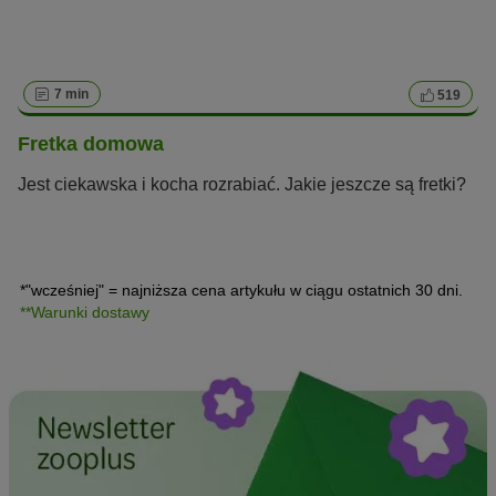
7 min
519
Fretka domowa
Jest ciekawska i kocha rozrabiać. Jakie jeszcze są fretki?
*"wcześniej" = najniższa cena artykułu w ciągu ostatnich 30 dni.
**Warunki dostawy