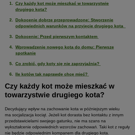
Czy każdy kot może mieszkać w towarzystwie
drugiego kota?
Dokocenie dobrze przeprowadzone: Stworzenie
odpowiednich warunków na przyjęcie drugiego kota
Dokocenie: Przed pierwszym kontaktem
Wprowadzenie nowego kota do domu: Pierwsze
spotkanie
Co zrobić, gdy koty się nie zaprzyjaźnią?
Ile kotów tak naprawdę chcę mieć?
Czy każdy kot może mieszkać w
towarzystwie drugiego kota?
Decydujący wpływ na zachowanie kota w późniejszym wieku
ma socjalizacja kociąt. Jeżeli kot dorasta bez kontaktu z innym
przedstawicielami swojego gatunku, nie ma szans na
wykształcenie odpowiednich wzorców zachowań. Taki kot z reguły
nie będzie odpowiednim kompanem dla drugiego kota.