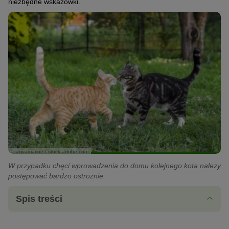
niezbędne wskazówki.
© aqvamarine / stock.adobe.com
W przypadku chęci wprowadzenia do domu kolejnego kota należy
postępować bardzo ostrożnie.
Spis treści