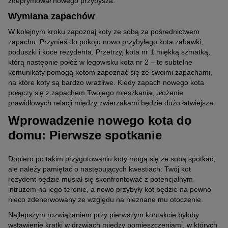
zdeprymował nowego przybysza.
Wymiana zapachów
W kolejnym kroku zapoznaj koty ze sobą za pośrednictwem
zapachu. Przynieś do pokoju nowo przybyłego kota zabawki,
poduszki i koce rezydenta. Przetrzyj kota nr 1 miękką szmatką,
którą następnie połóż w legowisku kota nr 2 – te subtelne
komunikaty pomogą kotom zapoznać się ze swoimi zapachami,
na które koty są bardzo wrażliwe. Kiedy zapach nowego kota
połączy się z zapachem Twojego mieszkania, ułożenie
prawidłowych relacji między zwierzakami będzie dużo łatwiejsze.
Wprowadzenie nowego kota do
domu: Pierwsze spotkanie
Dopiero po takim przygotowaniu koty mogą się ze sobą spotkać,
ale należy pamiętać o następujących kwestiach: Twój kot
rezydent będzie musiał się skonfrontować z potencjalnym
intruzem na jego terenie, a nowo przybyły kot będzie na pewno
nieco zdenerwowany ze względu na nieznane mu otoczenie.
Najlepszym rozwiązaniem przy pierwszym kontakcie byłoby
wstawienie kratki w drzwiach między pomieszczeniami, w których