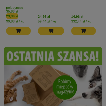
pojedynczo
35,88 zł
29,96 zł
24,96 zł
14,96 zł
12
99,88 zł / kg
59,44 zł / kg
332,44 zł / kg
54