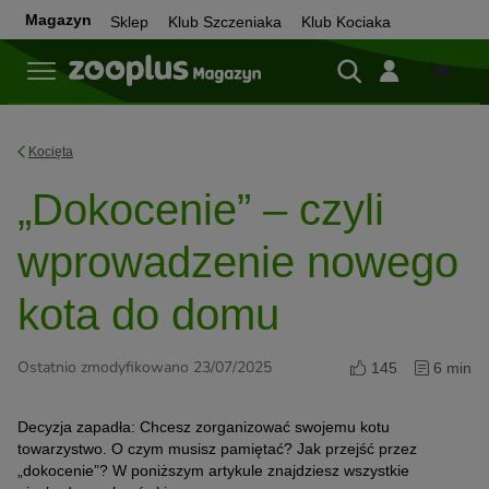
Magazyn
Sklep
Klub Szczeniaka
Klub Kociaka
Sklep
Kocięta
„Dokocenie” – czyli
wprowadzenie nowego
kota do domu
Ostatnio zmodyfikowano 23/07/2025
145
6 min
Decyzja zapadła: Chcesz zorganizować swojemu kotu
towarzystwo. O czym musisz pamiętać? Jak przejść przez
„dokocenie”? W poniższym artykule znajdziesz wszystkie