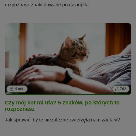
rozpoznasz znaki dawane przez pupila.
4 min
762
Czy mój kot mi ufa? 5 znaków, po których to
rozpoznasz
Jak sprawić, by te niezależne zwierzęta nam zaufały?