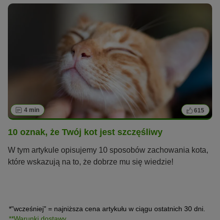
4 min
615
10 oznak, że Twój kot jest szczęśliwy
W tym artykule opisujemy 10 sposobów zachowania kota,
które wskazują na to, że dobrze mu się wiedzie!
*"wcześniej" = najniższa cena artykułu w ciągu ostatnich 30 dni.
**Warunki dostawy