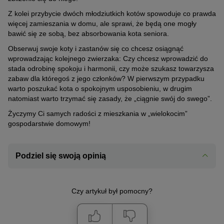
Z kolei przybycie dwóch młodziutkich kotów spowoduje co prawda
więcej zamieszania w domu, ale sprawi, że będą one mogły
bawić się ze sobą, bez absorbowania kota seniora.
Obserwuj swoje koty i zastanów się co chcesz osiągnąć
wprowadzając kolejnego zwierzaka: Czy chcesz wprowadzić do
stada odrobinę spokoju i harmonii, czy może szukasz towarzysza
zabaw dla któregoś z jego członków? W pierwszym przypadku
warto poszukać kota o spokojnym usposobieniu, w drugim
natomiast warto trzymać się zasady, że „ciągnie swój do swego”.
Życzymy Ci samych radości z mieszkania w „wielokocim”
gospodarstwie domowym!
Podziel się swoją opinią
Czy artykuł był pomocny?