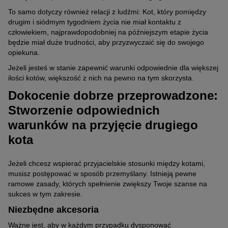
To samo dotyczy również relacji z ludźmi: Kot, który pomiędzy
drugim i siódmym tygodniem życia nie miał kontaktu z
człowiekiem, najprawdopodobniej na późniejszym etapie życia
będzie miał duże trudności, aby przyzwyczaić się do swojego
opiekuna.
Jeżeli jesteś w stanie zapewnić warunki odpowiednie dla większej
ilości kotów, większość z nich na pewno na tym skorzysta.
Dokocenie dobrze przeprowadzone:
Stworzenie odpowiednich
warunków na przyjęcie drugiego
kota
Jeżeli chcesz wspierać przyjacielskie stosunki między kotami,
musisz postępować w sposób przemyślany. Istnieją pewne
ramowe zasady, których spełnienie zwiększy Twoje szanse na
sukces w tym zakresie.
Niezbędne akcesoria
Ważne jest, aby w każdym przypadku dysponować