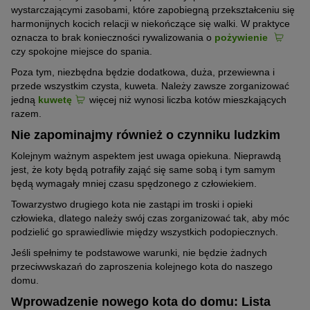
wystarczającymi zasobami, które zapobiegną przekształceniu się
harmonijnych kocich relacji w niekończące się walki. W praktyce
oznacza to brak konieczności rywalizowania o
pożywienie
czy spokojne miejsce do spania.
Poza tym, niezbędna będzie dodatkowa, duża, przewiewna i
przede wszystkim czysta, kuweta. Należy zawsze zorganizować
jedną
kuwetę
więcej niż wynosi liczba kotów mieszkających
razem.
Nie zapominajmy również o czynniku ludzkim
Kolejnym ważnym aspektem jest uwaga opiekuna. Nieprawdą
jest, że koty będą potrafiły zająć się same sobą i tym samym
będą wymagały mniej czasu spędzonego z człowiekiem.
Towarzystwo drugiego kota nie zastąpi im troski i opieki
człowieka, dlatego należy swój czas zorganizować tak, aby móc
podzielić go sprawiedliwie między wszystkich podopiecznych.
Jeśli spełnimy te podstawowe warunki, nie będzie żadnych
przeciwwskazań do zaproszenia kolejnego kota do naszego
domu.
Wprowadzenie nowego kota do domu: Lista