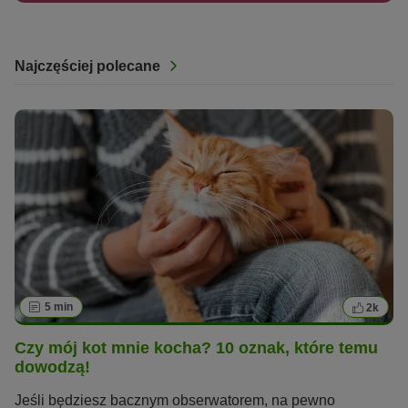
Najczęściej polecane
5 min
2k
Czy mój kot mnie kocha? 10 oznak, które temu
dowodzą!
Jeśli będziesz bacznym obserwatorem, na pewno