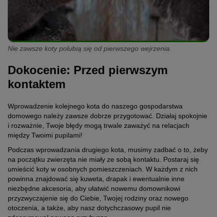
Nie zawsze koty polubią się od pierwszego wejrzenia.
Dokocenie: Przed pierwszym
kontaktem
Wprowadzenie kolejnego kota do naszego gospodarstwa
domowego należy zawsze dobrze przygotować. Działaj spokojnie
i rozważnie, Twoje błędy mogą trwale zaważyć na relacjach
między Twoimi pupilami!
Podczas wprowadzania drugiego kota, musimy zadbać o to, żeby
na początku zwierzęta nie miały ze sobą kontaktu. Postaraj się
umieścić koty w osobnych pomieszczeniach. W każdym z nich
powinna znajdować się kuweta, drapak i ewentualnie inne
niezbędne akcesoria, aby ułatwić nowemu domownikowi
przyzwyczajenie się do Ciebie, Twojej rodziny oraz nowego
otoczenia, a także, aby nasz dotychczasowy pupil nie