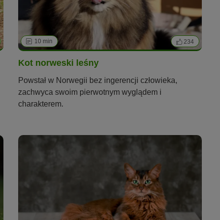
10 min
234
Kot norweski leśny
Powstał w Norwegii bez ingerencji człowieka,
zachwyca swoim pierwotnym wyglądem i
charakterem.