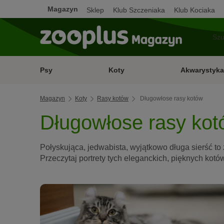
Magazyn
Sklep
Klub Szczeniaka
Klub Kociaka
Psy
Koty
Akwarystyka
Magazyn
Koty
Rasy kotów
Długowłose rasy kotów
Długowłose rasy ko
Połyskująca, jedwabista, wyjątkowo długa sierść to 
Przeczytaj portrety tych eleganckich, pięknych kotó