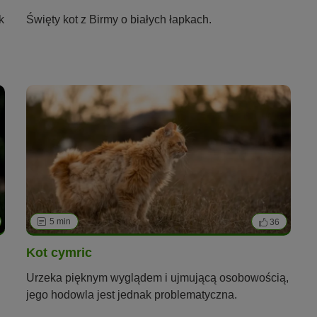
k
Święty kot z Birmy o białych łapkach.
5 min
36
Kot cymric
Urzeka pięknym wyglądem i ujmującą osobowością,
jego hodowla jest jednak problematyczna.