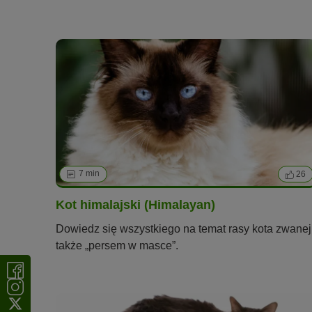
7 min
26
Kot himalajski (Himalayan)
Dowiedz się wszystkiego na temat rasy kota zwanej
także „persem w masce”.