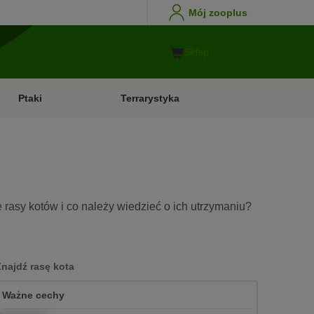
Mój zooplus
Sklep
Ptaki
Terrarystyka
 rasy kotów i co należy wiedzieć o ich utrzymaniu?
Znajdź rasę kota
Ważne cechy