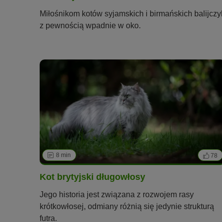
Miłośnikom kotów syjamskich i birmańskich balijczy
z pewnością wpadnie w oko.
8 min
78
Kot brytyjski długowłosy
Jego historia jest związana z rozwojem rasy
krótkowłosej, odmiany różnią się jedynie strukturą
futra.