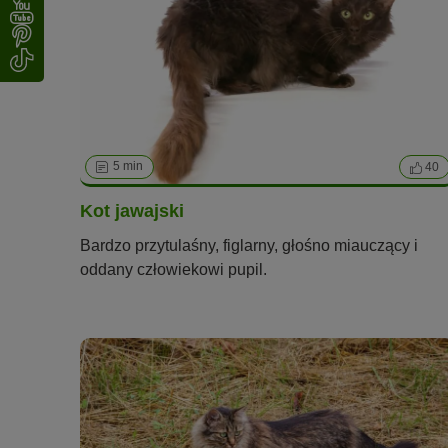
5 min
40
Kot jawajski
Bardzo przytulaśny, figlarny, głośno miauczący i
oddany człowiekowi pupil.