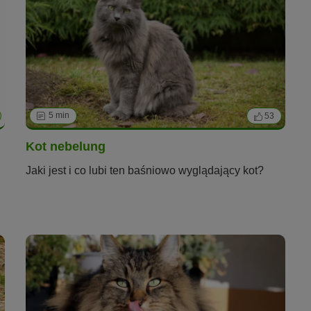
5 min
53
Kot nebelung
Jaki jest i co lubi ten baśniowo wyglądający kot?