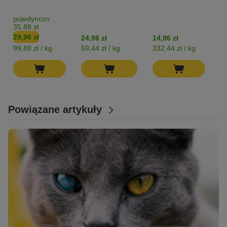
pojedynczo
35,88 zł
29,96 zł
24,96 zł
14,96 zł
12
99,88 zł / kg
59,44 zł / kg
332,44 zł / kg
54
Powiązane artykuły