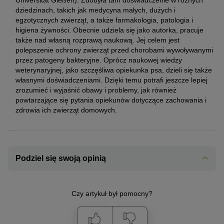
Universität Gießen). Zdobyła tam doświadczenie w różnych
dziedzinach, takich jak medycyna małych, dużych i
egzotycznych zwierząt, a także farmakologia, patologia i
higiena żywności. Obecnie udziela się jako autorka, pracuje
także nad własną rozprawą naukową. Jej celem jest
polepszenie ochrony zwierząt przed chorobami wywoływanymi
przez patogeny bakteryjne. Oprócz naukowej wiedzy
weterynaryjnej, jako szczęśliwa opiekunka psa, dzieli się także
własnymi doświadczeniami. Dzięki temu potrafi jeszcze lepiej
zrozumieć i wyjaśnić obawy i problemy, jak również
powtarzające się pytania opiekunów dotyczące zachowania i
zdrowia ich zwierząt domowych.
Podziel się swoją opinią
Czy artykuł był pomocny?