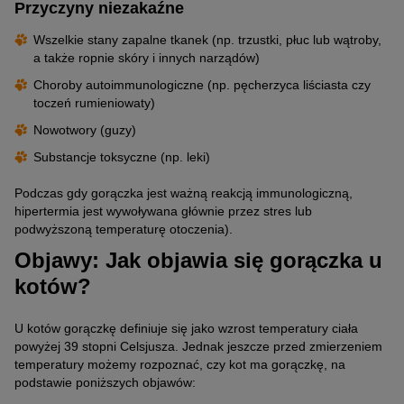
Przyczyny niezakaźne
Wszelkie stany zapalne tkanek (np. trzustki, płuc lub wątroby,
a także ropnie skóry i innych narządów)
Choroby autoimmunologiczne (np. pęcherzyca liściasta czy
toczeń rumieniowaty)
Nowotwory (guzy)
Substancje toksyczne (np. leki)
Podczas gdy gorączka jest ważną reakcją immunologiczną,
hipertermia jest wywoływana głównie przez stres lub
podwyższoną temperaturę otoczenia).
Objawy: Jak objawia się gorączka u
kotów?
U kotów gorączkę definiuje się jako wzrost temperatury ciała
powyżej 39 stopni Celsjusza. Jednak jeszcze przed zmierzeniem
temperatury możemy rozpoznać, czy kot ma gorączkę, na
podstawie poniższych objawów: