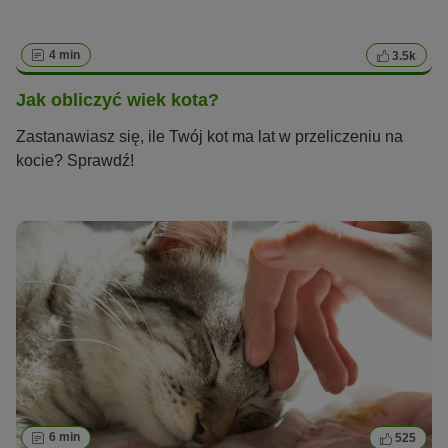
4 min
3.5k
Jak obliczyć wiek kota?
Zastanawiasz się, ile Twój kot ma lat w przeliczeniu na
kocie? Sprawdź!
6 min
525