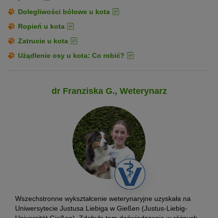
Dolegliwości bólowe u kota
Ropień u kota
Zatrucie u kota
Użądlenie osy u kota: Co robić?
dr Franziska G., Weterynarz
Wszechstronne wykształcenie weterynaryjne uzyskała na
Uniwersytecie Justusa Liebiga w Gießen (Justus-Liebig-