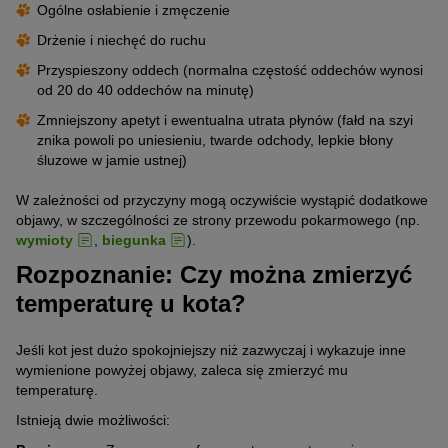
Ogólne osłabienie i zmęczenie
Drżenie i niechęć do ruchu
Przyspieszony oddech (normalna częstość oddechów wynosi
od 20 do 40 oddechów na minutę)
Zmniejszony apetyt i ewentualna utrata płynów (fałd na szyi
znika powoli po uniesieniu, twarde odchody, lepkie błony
śluzowe w jamie ustnej)
W zależności od przyczyny mogą oczywiście wystąpić dodatkowe
objawy, w szczególności ze strony przewodu pokarmowego (np.
wymioty
,
biegunka
).
Rozpoznanie: Czy można zmierzyć
temperaturę u kota?
Jeśli kot jest dużo spokojniejszy niż zazwyczaj i wykazuje inne
wymienione powyżej objawy, zaleca się zmierzyć mu
temperaturę.
Istnieją dwie możliwości: