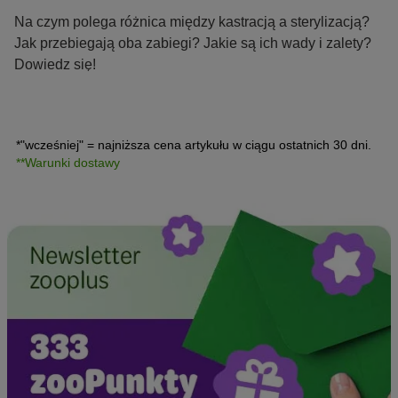
Na czym polega różnica między kastracją a sterylizacją?
Jak przebiegają oba zabiegi? Jakie są ich wady i zalety?
Dowiedz się!
*"wcześniej" = najniższa cena artykułu w ciągu ostatnich 30 dni.
**Warunki dostawy