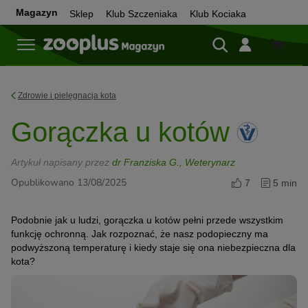
Magazyn
Sklep
Klub Szczeniaka
Klub Kociaka
Sklep
Zdrowie i pielęgnacja kota
Gorączka u kotów
Artykuł napisany przez
dr Franziska G., Weterynarz
Opublikowano 13/08/2025
7
5 min
Podobnie jak u ludzi, gorączka u kotów pełni przede wszystkim
funkcję ochronną. Jak rozpoznać, że nasz podopieczny ma
podwyższoną temperaturę i kiedy staje się ona niebezpieczna dla
kota?