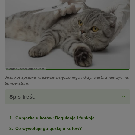
© Anton / stock.adobe.com
Jeśli kot sprawia wrażenie zmęczonego i drży, warto zmierzyć mu
temperaturę.
Spis treści
Gorączka u kotów: Regulacja i funkcja
Co wywołuje gorączkę u kotów?