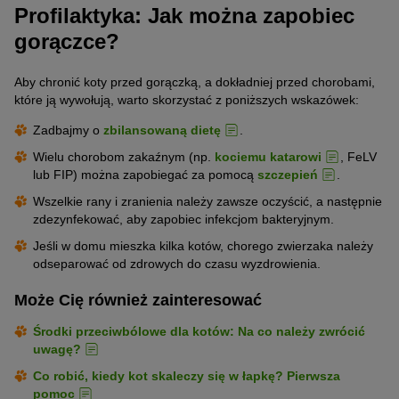
Profilaktyka: Jak można zapobiec
gorączce?
Aby chronić koty przed gorączką, a dokładniej przed chorobami,
które ją wywołują, warto skorzystać z poniższych wskazówek:
Zadbajmy o
zbilansowaną dietę
.
Wielu chorobom zakaźnym (np.
kociemu katarowi
, FeLV
lub FIP) można zapobiegać za pomocą
szczepień
.
Wszelkie rany i zranienia należy zawsze oczyścić, a następnie
zdezynfekować, aby zapobiec infekcjom bakteryjnym.
Jeśli w domu mieszka kilka kotów, chorego zwierzaka należy
odseparować od zdrowych do czasu wyzdrowienia.
Może Cię również zainteresować
Środki przeciwbólowe dla kotów: Na co należy zwrócić
uwagę?
Co robić, kiedy kot skaleczy się w łapkę? Pierwsza
pomoc