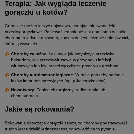
Terapia: Jak wygląda leczenie
gorączki u kotów?
Gorączkę można leczyć objawowo, podając tak zwane leki
przeciwgorączkowe. Ponieważ jednak nie jest ona sama w sobie
chorobą, a jedynie objawem, konieczne jest leczenie dolegliwości,
która ją wywołała.
Choroby zakaźne
: Leki takie jak antybiotyki przeciwko
bakteriom, leki przeciwwirusowe w przypadku infekcji
wirusowych lub leki przeciwgrzybicze przeciwko grzybom.
Choroby autoimmunologiczne
: W razie potrzeby podanie
leków immunosupresyjnych (np. glikokortykoidów).
Nowotwory
: Zabieg chirurgiczny, radioterapia lub
chemioterapia.
Jakie są rokowania?
Rokowania dotyczące gorączki zależą od choroby podstawowej i
trudno jest udzielić jednoznaczną odpowiedź na to pytanie.