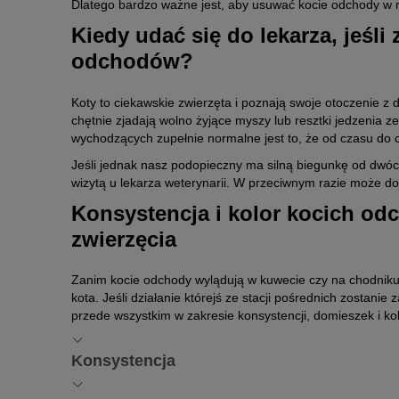
Dlatego bardzo ważne jest, aby usuwać kocie odchody w r
Kiedy udać się do lekarza, jeś
odchodów?
Koty to ciekawskie zwierzęta i poznają swoje otoczenie z 
chętnie zjadają wolno żyjące myszy lub resztki jedzenia 
wychodzących zupełnie normalne jest to, że od czasu do
Jeśli jednak nasz podopieczny ma silną biegunkę od dwóc
wizytą u lekarza weterynarii. W przeciwnym razie może d
Konsystencja i kolor kocich od
zwierzęcia
Zanim kocie odchody wylądują w kuwecie czy na chodniku
kota. Jeśli działanie którejś ze stacji pośrednich zostan
przede wszystkim w zakresie konsystencji, domieszek i ko
Konsystencja