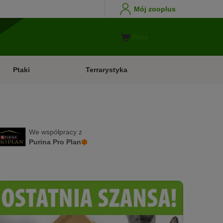
Mój zooplus
Sklep
Ptaki
Terrarystyka
We współpracy z
Purina Pro Plan