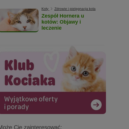
Koty
Zdrowie i pielęgnacja kota
Zespół Hornera u
kotów: Objawy i
leczenie
Może Cię zainteresować: