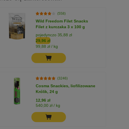
(558)
Wild Freedom Filet Snacks
Filet z kurczaka 3 x 100 g
pojedynczo 35,88 zł
29,96 zł
99,88 zł / kg
(3246)
Cosma Snackies, liofilizowane
Królik, 24 g
12,96 zł
540,00 zł / kg