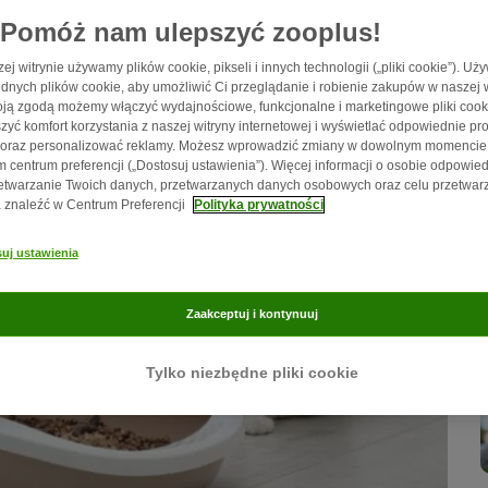
Pomóż nam ulepszyć zooplus!
ej witrynie używamy plików cookie, pikseli i innych technologii („pliki cookie”). U
dnych plików cookie, aby umożliwić Ci przeglądanie i robienie zakupów w naszej w
ją zgodą możemy włączyć wydajnościowe, funkcjonalne i marketingowe pliki cook
zyć komfort korzystania z naszej witryny internetowej i wyświetlać odpowiednie pro
 oraz personalizować reklamy. Możesz wprowadzić zmiany w dowolnym momencie
 centrum preferencji („Dostosuj ustawienia”). Więcej informacji o osobie odpowied
etwarzanie Twoich danych, przetwarzanych danych osobowych oraz celu przetwar
znaleźć w Centrum Preferencji
Polityka prywatności
uj ustawienia
Zaakceptuj i kontynuuj
Tylko niezbędne pliki cookie