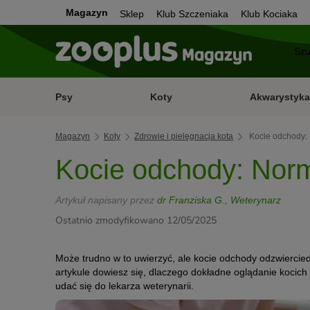
Magazyn
Sklep
Klub Szczeniaka
Klub Kociaka
Psy
Koty
Akwarystyka
Magazyn
Koty
Zdrowie i pielęgnacja kota
Kocie odchody:
Kocie odchody: Nor
Artykuł napisany przez
dr Franziska G., Weterynarz
Ostatnio zmodyfikowano 12/05/2025
Może trudno w to uwierzyć, ale kocie odchody odzwiercie
artykule dowiesz się, dlaczego dokładne oglądanie kocich
udać się do lekarza weterynarii.