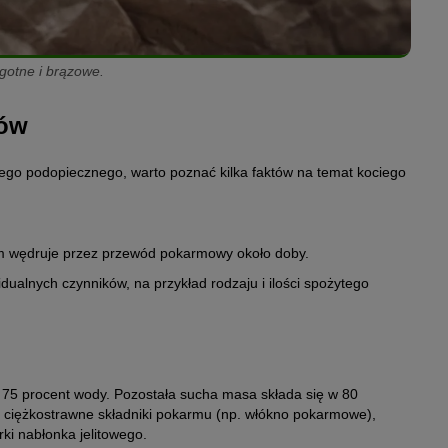
gotne i brązowe.
dów
go podopiecznego, warto poznać kilka faktów na temat kociego
rm wędruje przez przewód pokarmowy około doby.
dualnych czynników, na przykład rodzaju i ilości spożytego
75 procent wody. Pozostała sucha masa składa się w 80
e, ciężkostrawne składniki pokarmu (np. włókno pokarmowe),
ki nabłonka jelitowego.