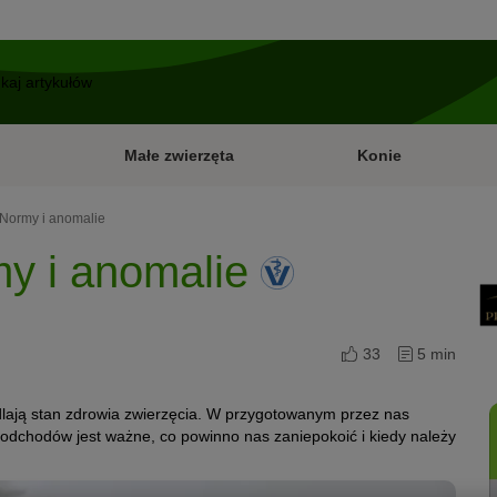
Małe zwierzęta
Konie
 Normy i anomalie
my i anomalie
33
5 min
dlają stan zdrowia zwierzęcia. W przygotowanym przez nas
 odchodów jest ważne, co powinno nas zaniepokoić i kiedy należy