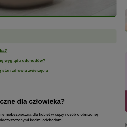
eka?
ianę wyglądu odchodów?
 stan zdrowia zwierzęcia
czne dla człowieka?
ie niebezpieczna dla kobiet w ciąży i osób o obniżonej
anieczyszczonymi kocimi odchodami.