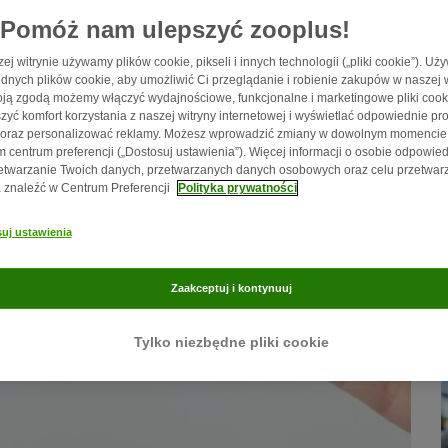
Pomóż nam ulepszyć zooplus!
ej witrynie używamy plików cookie, pikseli i innych technologii („pliki cookie”). U
dnych plików cookie, aby umożliwić Ci przeglądanie i robienie zakupów w naszej w
ją zgodą możemy włączyć wydajnościowe, funkcjonalne i marketingowe pliki cook
zyć komfort korzystania z naszej witryny internetowej i wyświetlać odpowiednie pro
 oraz personalizować reklamy. Możesz wprowadzić zmiany w dowolnym momencie
 centrum preferencji („Dostosuj ustawienia”). Więcej informacji o osobie odpowied
etwarzanie Twoich danych, przetwarzanych danych osobowych oraz celu przetwar
znaleźć w Centrum Preferencji
Polityka prywatności
uj ustawienia
Zaakceptuj i kontynuuj
Tylko niezbędne pliki cookie