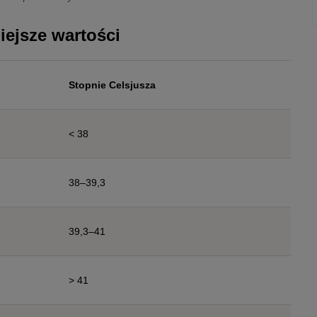
iejsze wartości
Stopnie Celsjusza
< 38
38–39,3
39,3–41
> 41