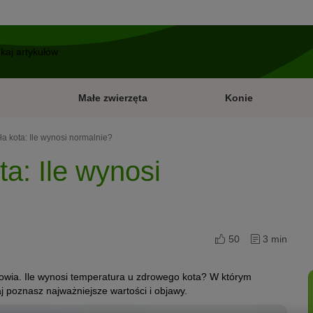
Małe zwierzęta
Konie
ła kota: Ile wynosi normalnie?
ta: Ile wynosi
50
3 min
owia. Ile wynosi temperatura u zdrowego kota? W którym
j poznasz najważniejsze wartości i objawy.