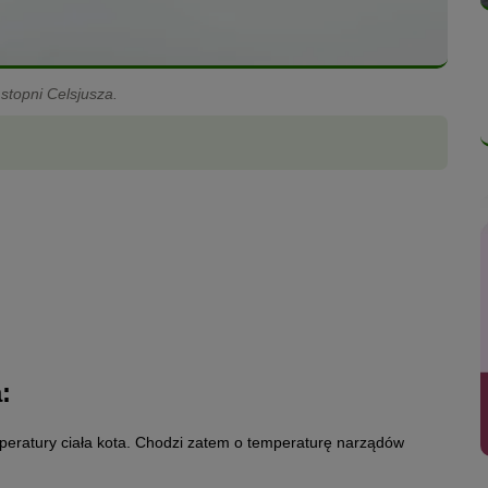
stopni Celsjusza.
:
mperatury ciała kota. Chodzi zatem o temperaturę narządów