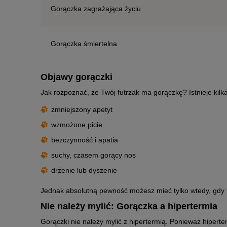
Gorączka zagrażająca życiu
Gorączka śmiertelna
Objawy gorączki
Jak rozpoznać, że Twój futrzak ma gorączkę? Istnieje kil
zmniejszony apetyt
wzmożone picie
bezczynność i apatia
suchy, czasem gorący nos
drżenie lub dyszenie
Jednak absolutną pewność możesz mieć tylko wtedy, gdy
Nie należy mylić: Gorączka a hipertermia
Gorączki nie należy mylić z hipertermią. Ponieważ hipert