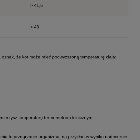
> 41,6
> 43
ka oznak, że kot może mieć podwyższoną temperaturę ciała:
 mierzysz temperaturę termometrem klinicznym.
ermia to przegrzanie organizmu, na przykład w wyniku nadmiernie