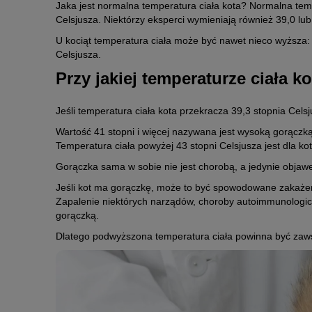
Jaka jest normalna temperatura ciała kota? Normalna temp
Celsjusza. Niektórzy eksperci wymieniają również 39,0 lub
U kociąt temperatura ciała może być nawet nieco wyższa: 
Celsjusza.
Przy jakiej temperaturze ciała 
Jeśli temperatura ciała kota przekracza 39,3 stopnia Cel
Wartość 41 stopni i więcej nazywana jest wysoką gorączk
Temperatura ciała powyżej 43 stopni Celsjusza jest dla ko
Gorączka sama w sobie nie jest chorobą, a jedynie obja
Jeśli kot ma gorączkę, może to być spowodowane zakażen
Zapalenie niektórych narządów, choroby autoimmunologic
gorączką.
Dlatego podwyższona temperatura ciała powinna być zaw