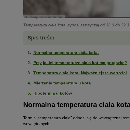
© EdNurg / stock.adobe.com
Temperatura ciała kota wynosi zazwyczaj od 38,0 do 39,3 
Spis treści
Normalna temperatura ciała kota:
Przy jakiej temperaturze ciała kot ma gorączkę?
Temperatura ciała kota: Najważniejsze wartości
Mierzenie temperatury u kota
Hipotermia u kotów
Normalna temperatura ciała kota
Termin „temperatura ciała” odnosi się do wewnętrznej te
wewnętrznych.