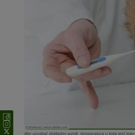
© thodonal / stock.adobe.com
Aby uzyskać dokładny wynik, temperatura u kota jest mier