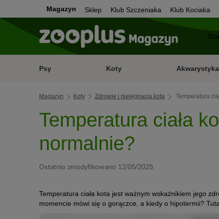
Magazyn
Sklep
Klub Szczeniaka
Klub Kociaka
Psy
Koty
Akwarystyka
Magazyn
Koty
Zdrowie i pielęgnacja kota
Temperatura cia
Temperatura ciała ko
normalnie?
Ostatnio zmodyfikowano 12/05/2025
Temperatura ciała kota jest ważnym wskaźnikiem jego zdr
momencie mówi się o gorączce, a kiedy o hipotermii? Tuta