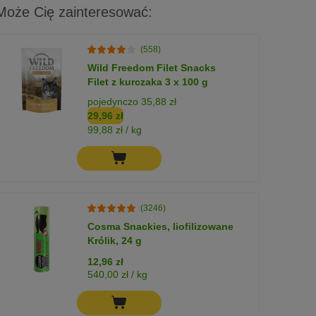
Może Cię zainteresować:
(558)
Wild Freedom Filet Snacks
Filet z kurczaka 3 x 100 g
pojedynczo 35,88 zł
29,96 zł
99,88 zł / kg
(3246)
Cosma Snackies, liofilizowane
Królik, 24 g
12,96 zł
540,00 zł / kg