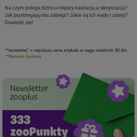
Na czym polega różnica między kastracją a sterylizacją?
Jak przebiegają oba zabiegi? Jakie są ich wady i zalety?
Dowiedz się!
*"wcześniej" = najniższa cena artykułu w ciągu ostatnich 30 dni.
**Warunki dostawy