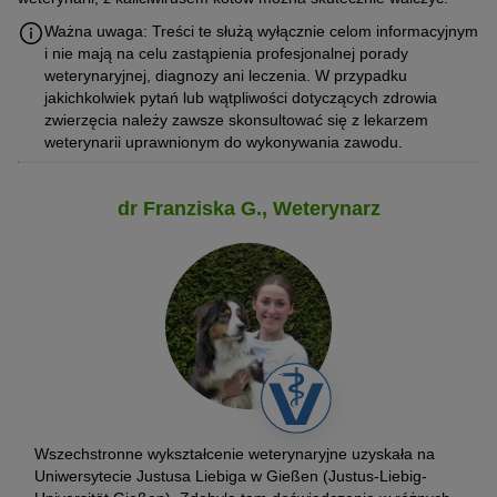
Ważna uwaga: Treści te służą wyłącznie celom informacyjnym
i nie mają na celu zastąpienia profesjonalnej porady
weterynaryjnej, diagnozy ani leczenia. W przypadku
jakichkolwiek pytań lub wątpliwości dotyczących zdrowia
zwierzęcia należy zawsze skonsultować się z lekarzem
weterynarii uprawnionym do wykonywania zawodu.
dr Franziska G., Weterynarz
Wszechstronne wykształcenie weterynaryjne uzyskała na
Uniwersytecie Justusa Liebiga w Gießen (Justus-Liebig-