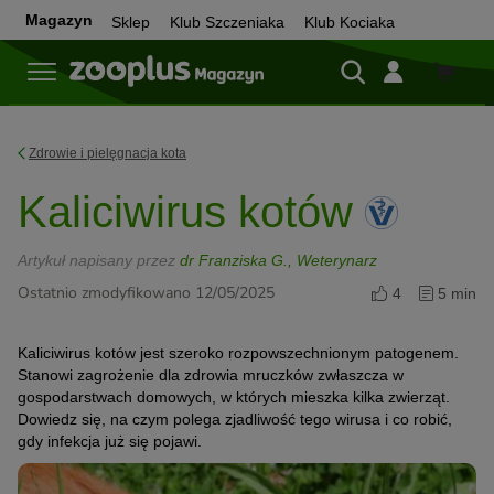
Magazyn
Sklep
Klub Szczeniaka
Klub Kociaka
Sklep
Zdrowie i pielęgnacja kota
Kaliciwirus kotów
Artykuł napisany przez
dr Franziska G., Weterynarz
Ostatnio zmodyfikowano 12/05/2025
4
5 min
Kaliciwirus kotów jest szeroko rozpowszechnionym patogenem.
Stanowi zagrożenie dla zdrowia mruczków zwłaszcza w
gospodarstwach domowych, w których mieszka kilka zwierząt.
Dowiedz się, na czym polega zjadliwość tego wirusa i co robić,
gdy infekcja już się pojawi.