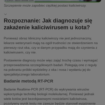
© Elnur / stock.adobe.com
Szczepienie może zapobiec ciężkiej postaci kaliciwirozy.
Rozpoznanie: Jak diagnozuje się
zakażenie kaliciwirusem u kota?
Ponieważ obraz kliniczny kaliciwirozy nie jest jednoznaczny,
lekarze weterynarii mają na ogół trudności ze stwierdzeniem na
pierwszy rzut oka, czy w danym przypadku mają do czynienia z
kaliciwirusem, czy nie.
Postawienie diagnozy może więc zająć trochę czasu i wymagać
przeprowadzenia szczegółowych badań. Polegają one z reguły
na pobraniu próbki wydzieliny z oka i nosa i wysłaniu jej do
specjalistycznego laboratorium.
Badanie metodą RT-PCR
Badanie Realtime-PCR (RT-PCR) do wykrywania wirusów
wykorzystuje technikę biologii molekularnej. Ponieważ jednak
wiele kotów jest bezobjawowymi nosicielami kaliciwirusa,
pozytywny wynik testu nie zawsze będzie stanowił wyjaśnienie