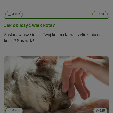
4 min
3.5k
Jak obliczyć wiek kota?
Zastanawiasz się, ile Twój kot ma lat w przeliczeniu na
kocie? Sprawdź!
6 min
525