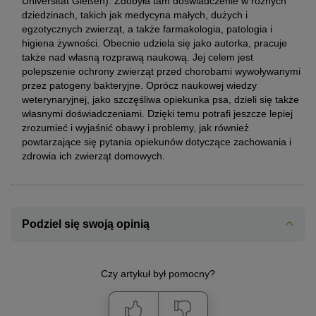
Universität Gießen). Zdobyła tam doświadczenie w różnych
dziedzinach, takich jak medycyna małych, dużych i
egzotycznych zwierząt, a także farmakologia, patologia i
higiena żywności. Obecnie udziela się jako autorka, pracuje
także nad własną rozprawą naukową. Jej celem jest
polepszenie ochrony zwierząt przed chorobami wywoływanymi
przez patogeny bakteryjne. Oprócz naukowej wiedzy
weterynaryjnej, jako szczęśliwa opiekunka psa, dzieli się także
własnymi doświadczeniami. Dzięki temu potrafi jeszcze lepiej
zrozumieć i wyjaśnić obawy i problemy, jak również
powtarzające się pytania opiekunów dotyczące zachowania i
zdrowia ich zwierząt domowych.
Podziel się swoją opinią
Czy artykuł był pomocny?