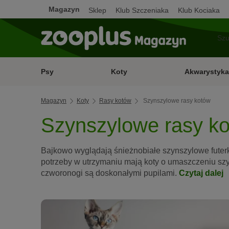
Magazyn
Sklep
Klub Szczeniaka
Klub Kociaka
Psy
Koty
Akwarystyka
Magazyn
Koty
Rasy kotów
Szynszylowe rasy kotów
Szynszylowe rasy k
Bajkowo wyglądają śnieżnobiałe szynszylowe futer
potrzeby w utrzymaniu mają koty o umaszczeniu szy
czworonogi są doskonałymi pupilami.
Czytaj dalej