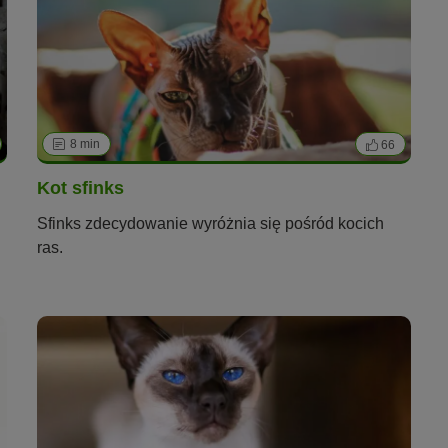
8 min
66
Kot sfinks
Sfinks zdecydowanie wyróżnia się pośród kocich
ras.