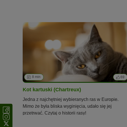
8 min
69
Kot kartuski (Chartreux)
Jedna z najchętniej wybieranych ras w Europie.
Mimo że była bliska wyginięcia, udało się jej
przetrwać. Czytaj o historii rasy!