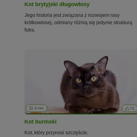
Kot brytyjski długowłosy
Jego historia jest związana z rozwojem rasy
krótkowłosej, odmiany różnią się jedynie strukturą
futra.
8 min
71
Kot burmski
Kot, który przynosi szczęście.