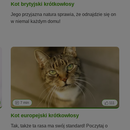
Kot brytyjski krótkowłosy
Jego przyjazna natura sprawia, że odnajdzie się on
w niemal każdym domu!
7 min
111
Kot europejski krótkowłosy
Tak, także ta rasa ma swój standard! Poczytaj o