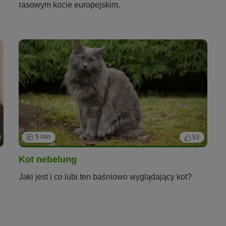
rasowym kocie europejskim.
5 min
53
Kot nebelung
Jaki jest i co lubi ten baśniowo wyglądający kot?