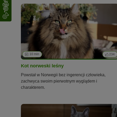
10 min
234
Kot norweski leśny
Powstał w Norwegii bez ingerencji człowieka,
zachwyca swoim pierwotnym wyglądem i
charakterem.