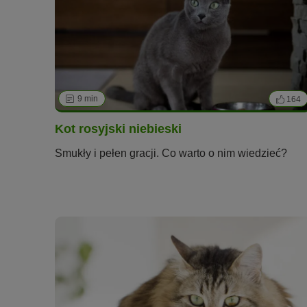
9 min
164
Kot rosyjski niebieski
Smukły i pełen gracji. Co warto o nim wiedzieć?