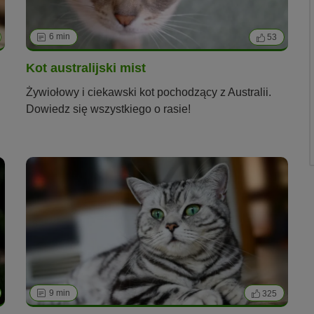
6 min
53
Kot australijski mist
Żywiołowy i ciekawski kot pochodzący z Australii.
Dowiedz się wszystkiego o rasie!
9 min
325