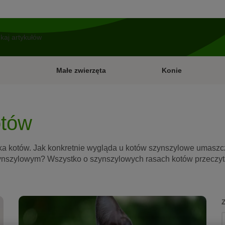
Małe zwierzęta
Konie
otów
ka kotów. Jak konkretnie wygląda u kotów szynszylowe umaszc
nszylowym? Wszystko o szynszylowych rasach kotów przeczytasz