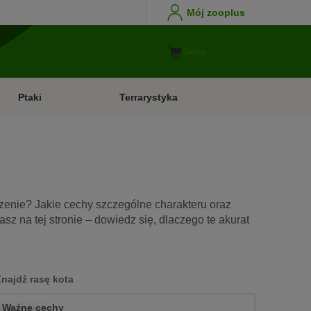
Mój zooplus
Sklep
Ptaki
Terrarystyka
zenie? Jakie cechy szczególne charakteru oraz
 na tej stronie – dowiedz się, dlaczego te akurat
Znajdź rasę kota
Ważne cechy