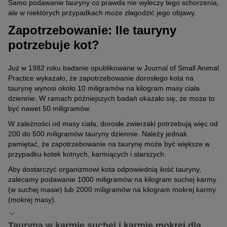
Samo podawanie tauryny co prawda nie wyleczy tego schorzenia,
ale w niektórych przypadkach może złagodzić jego objawy.
Zapotrzebowanie: Ile tauryny
potrzebuje kot?
Już w 1982 roku badanie opublikowane w Journal of Small Animal
Practice wykazało, że zapotrzebowanie dorosłego kota na
taurynę wynosi około 10 miligramów na kilogram masy ciała
dziennie. W ramach późniejszych badań okazało się, że może to
być nawet 50 miligramów.
W zależności od masy ciała, dorosłe zwierzaki potrzebują więc od
200 do 500 miligramów tauryny dziennie. Należy jednak
pamiętać, że zapotrzebowanie na taurynę może być większe w
przypadku kotek kotnych, karmiących i starszych.
Aby dostarczyć organizmowi kota odpowiednią ilość tauryny,
zalecamy podawanie 1000 miligramów na kilogram suchej karmy
(w suchej masie) lub 2000 miligramów na kilogram mokrej karmy
(mokrej masy).
Tauryna w karmie suchej i karmie mokrej dla