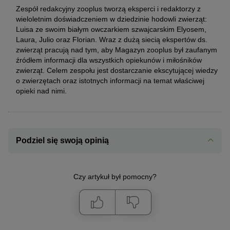
Zespół redakcyjny zooplus tworzą eksperci i redaktorzy z
wieloletnim doświadczeniem w dziedzinie hodowli zwierząt:
Luisa ze swoim białym owczarkiem szwajcarskim Elyosem,
Laura, Julio oraz Florian. Wraz z dużą siecią ekspertów ds.
zwierząt pracują nad tym, aby Magazyn zooplus był zaufanym
źródłem informacji dla wszystkich opiekunów i miłośników
zwierząt. Celem zespołu jest dostarczanie ekscytującej wiedzy
o zwierzętach oraz istotnych informacji na temat właściwej
opieki nad nimi.
Podziel się swoją opinią
Czy artykuł był pomocny?