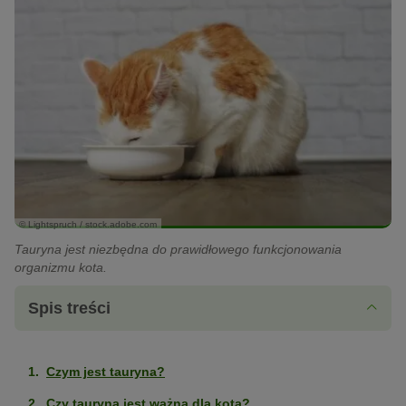
© Lightspruch / stock.adobe.com
Tauryna jest niezbędna do prawidłowego funkcjonowania
organizmu kota.
Spis treści
Czym jest tauryna?
Czy tauryna jest ważna dla kota?