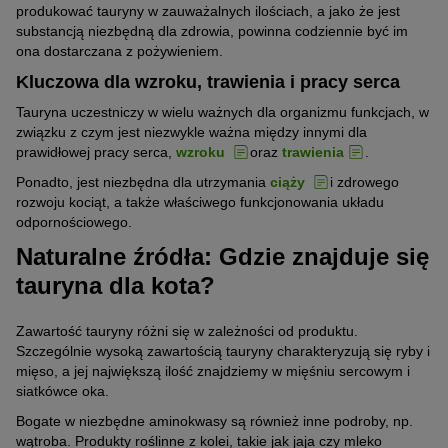
produkować tauryny w zauważalnych ilościach, a jako że jest
substancją niezbędną dla zdrowia, powinna codziennie być im
ona dostarczana z pożywieniem.
Kluczowa dla wzroku, trawienia i pracy serca
Tauryna uczestniczy w wielu ważnych dla organizmu funkcjach, w
związku z czym jest niezwykle ważna między innymi dla
prawidłowej pracy serca,
wzroku
oraz
trawienia
.
Ponadto, jest niezbędna dla utrzymania
ciąży
i zdrowego
rozwoju kociąt, a także właściwego funkcjonowania układu
odpornościowego.
Naturalne źródła: Gdzie znajduje się
tauryna dla kota?
Zawartość tauryny różni się w zależności od produktu.
Szczególnie wysoką zawartością tauryny charakteryzują się ryby i
mięso, a jej największą ilość znajdziemy w mięśniu sercowym i
siatkówce oka.
Bogate w niezbędne aminokwasy są również inne podroby, np.
wątroba. Produkty roślinne z kolei, takie jak jaja czy mleko