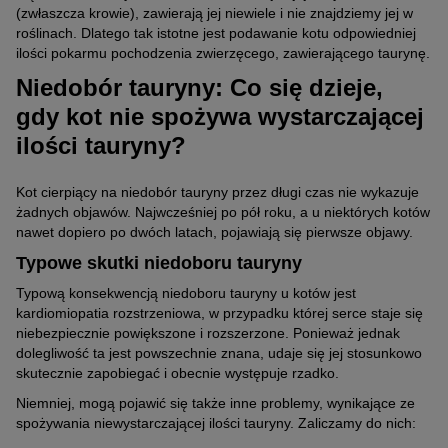
(zwłaszcza krowie), zawierają jej niewiele i nie znajdziemy jej w
roślinach. Dlatego tak istotne jest podawanie kotu odpowiedniej
ilości pokarmu pochodzenia zwierzęcego, zawierającego taurynę.
Niedobór tauryny: Co się dzieje,
gdy kot nie spożywa wystarczającej
ilości tauryny?
Kot cierpiący na niedobór tauryny przez długi czas nie wykazuje
żadnych objawów. Najwcześniej po pół roku, a u niektórych kotów
nawet dopiero po dwóch latach, pojawiają się pierwsze objawy.
Typowe skutki niedoboru tauryny
Typową konsekwencją niedoboru tauryny u kotów jest
kardiomiopatia rozstrzeniowa, w przypadku której serce staje się
niebezpiecznie powiększone i rozszerzone. Ponieważ jednak
dolegliwość ta jest powszechnie znana, udaje się jej stosunkowo
skutecznie zapobiegać i obecnie występuje rzadko.
Niemniej, mogą pojawić się także inne problemy, wynikające ze
spożywania niewystarczającej ilości tauryny. Zaliczamy do nich: