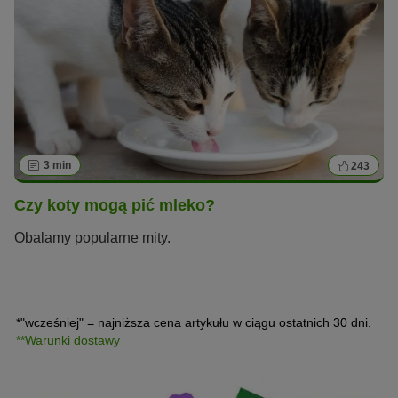
3 min
243
Czy koty mogą pić mleko?
Obalamy popularne mity.
*"wcześniej" = najniższa cena artykułu w ciągu ostatnich 30 dni.
**Warunki dostawy