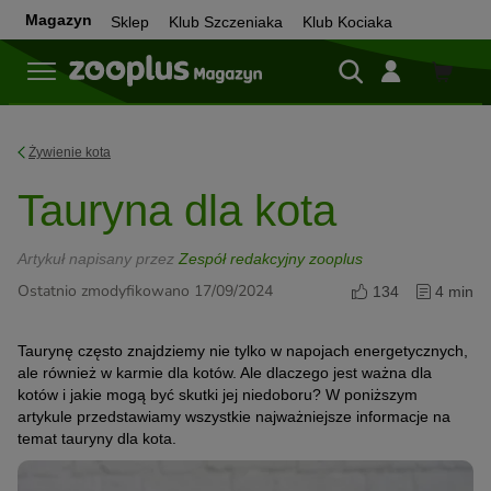
Magazyn
Sklep
Klub Szczeniaka
Klub Kociaka
Sklep
Żywienie kota
Tauryna dla kota
Artykuł napisany przez
Zespół redakcyjny zooplus
Ostatnio zmodyfikowano 17/09/2024
134
4 min
Taurynę często znajdziemy nie tylko w napojach energetycznych,
ale również w karmie dla kotów. Ale dlaczego jest ważna dla
kotów i jakie mogą być skutki jej niedoboru? W poniższym
artykule przedstawiamy wszystkie najważniejsze informacje na
temat tauryny dla kota.