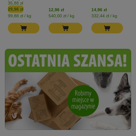
35,88 zł
23
29,96 zł
19
12,96 zł
14,96 zł
99,88 zł / kg
540,00 zł / kg
332,44 zł / kg
53