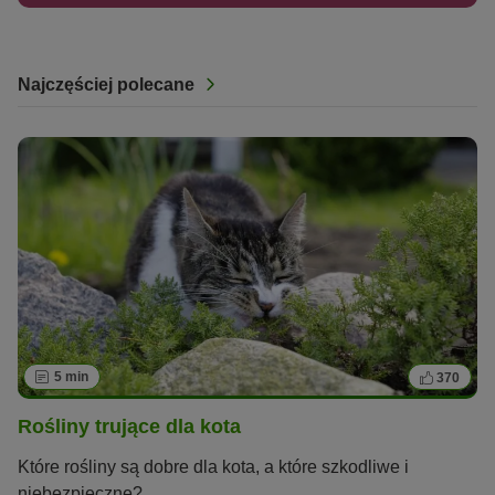
Najczęściej polecane
5 min
370
Rośliny trujące dla kota
Które rośliny są dobre dla kota, a które szkodliwe i
niebezpieczne?