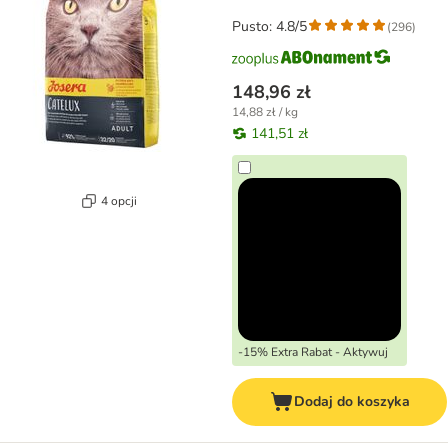
Pusto: 4.8/5
(
296
)
148,96 zł
14,88 zł / kg
141,51 zł
4 opcji
-15% Extra Rabat - Aktywuj
Dodaj do koszyka