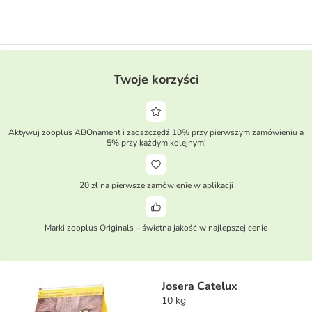
Twoje korzyści
Aktywuj zooplus ABOnament i zaoszczędź 10% przy pierwszym zamówieniu a
5% przy każdym kolejnym!
20 zł na pierwsze zamówienie w aplikacji
Marki zooplus Originals – świetna jakość w najlepszej cenie
Josera Catelux
10 kg