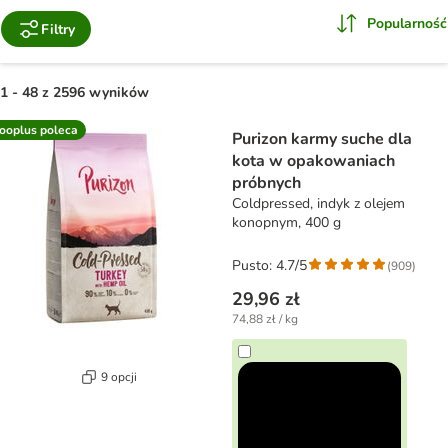
Popularność
Filtry
1 - 48 z 2596 wyników
product items have been changed
ooplus poleca
Purizon karmy suche dla
kota w opakowaniach
próbnych
Coldpressed, indyk z olejem
konopnym, 400 g
Pusto: 4.7/5
(
909
)
29,96 zł
74,88 zł / kg
9 opcji