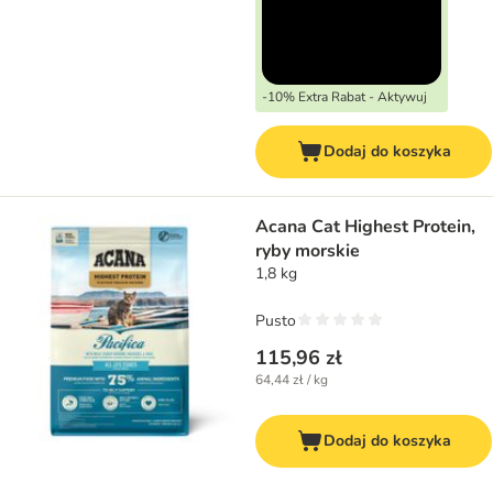
-10% Extra Rabat - Aktywuj
Dodaj do koszyka
Acana Cat Highest Protein,
ryby morskie
1,8 kg
Pusto
115,96 zł
64,44 zł / kg
Dodaj do koszyka