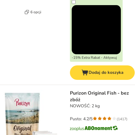
6 opcji
-15% Extra Rabat - Aktywuj
Dodaj do koszyka
Purizon Original Fish - bez
zbóż
NOWOŚĆ: 2 kg
Pusto: 4.2/5
(
1417
)