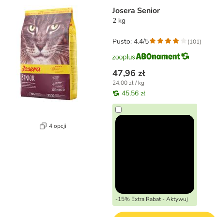
Josera Senior
2 kg
Pusto: 4.4/5
(
101
)
47,96 zł
24,00 zł / kg
45,56 zł
4 opcji
-15% Extra Rabat - Aktywuj