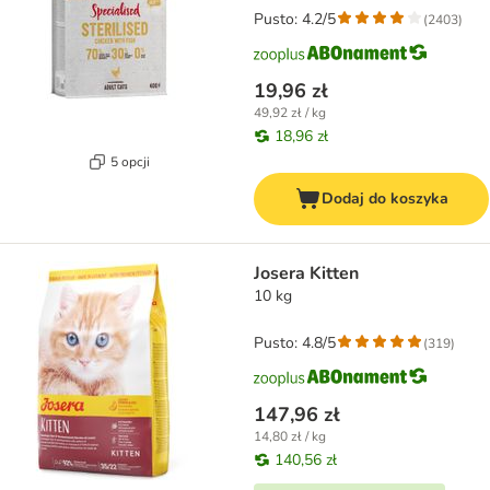
Pusto: 4.2/5
(
2403
)
19,96 zł
49,92 zł / kg
18,96 zł
5 opcji
Dodaj do koszyka
Josera Kitten
10 kg
Pusto: 4.8/5
(
319
)
147,96 zł
14,80 zł / kg
140,56 zł