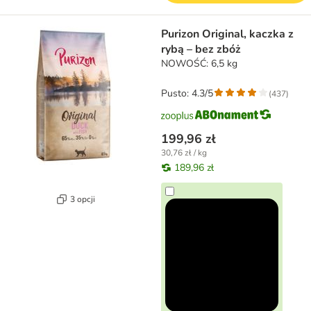
Purizon Original, kaczka z
rybą – bez zbóż
NOWOŚĆ: 6,5 kg
Pusto: 4.3/5
(
437
)
199,96 zł
30,76 zł / kg
189,96 zł
3 opcji