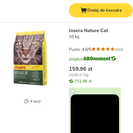
Dodaj do koszyka
Josera Nature Cat
10 kg
Pusto: 4.6/5
(
548
)
159,96 zł
16,00 zł / kg
151,96 zł
4 opcji