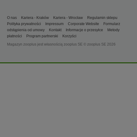
O nas
Kariera - Kraków
Kariera - Wrocław
Regulamin sklepu
Polityka prywatności
Impressum
Corporate Website
Formularz
odstąpienia od umowy
Kontakt
Informacje o przesyłce
Metody
płatności
Program partnerski
Korzyści
Magazyn zooplus jest własnością zooplus SE © zooplus SE 2026