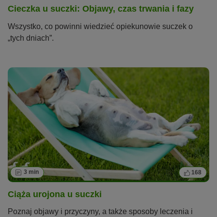
Cieczka u suczki: Objawy, czas trwania i fazy
Wszystko, co powinni wiedzieć opiekunowie suczek o
„tych dniach”.
3 min
168
Ciąża urojona u suczki
Poznaj objawy i przyczyny, a także sposoby leczenia i