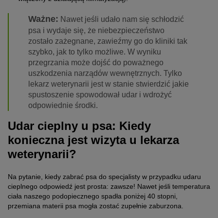
Ważne:
Nawet jeśli udało nam się schłodzić
psa i wydaje się, że niebezpieczeństwo
zostało zażegnane, zawieźmy go do kliniki tak
szybko, jak to tylko możliwe. W wyniku
przegrzania może dojść do poważnego
uszkodzenia narządów wewnętrznych. Tylko
lekarz weterynarii jest w stanie stwierdzić jakie
spustoszenie spowodował udar i wdrożyć
odpowiednie środki.
Udar cieplny u psa: Kiedy
konieczna jest wizyta u lekarza
weterynarii?
Na pytanie, kiedy zabrać psa do specjalisty w przypadku udaru
cieplnego odpowiedź jest prosta: zawsze! Nawet jeśli temperatura
ciała naszego podopiecznego spadła poniżej 40 stopni,
przemiana materii psa mogła zostać zupełnie zaburzona.