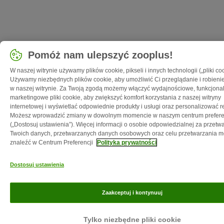
Pomóż nam ulepszyć zooplus!
W naszej witrynie używamy plików cookie, pikseli i innych technologii („pliki coo
Używamy niezbędnych plików cookie, aby umożliwić Ci przeglądanie i robien
w naszej witrynie. Za Twoją zgodą możemy włączyć wydajnościowe, funkcjonal
marketingowe pliki cookie, aby zwiększyć komfort korzystania z naszej witryny
internetowej i wyświetlać odpowiednie produkty i usługi oraz personalizować r
Możesz wprowadzić zmiany w dowolnym momencie w naszym centrum prefere
(„Dostosuj ustawienia”). Więcej informacji o osobie odpowiedzialnej za przetw
Twoich danych, przetwarzanych danych osobowych oraz celu przetwarzania 
znaleźć w Centrum Preferencji
Polityka prywatności
Dostosuj ustawienia
Zaakceptuj i kontynuuj
Tylko niezbędne pliki cookie