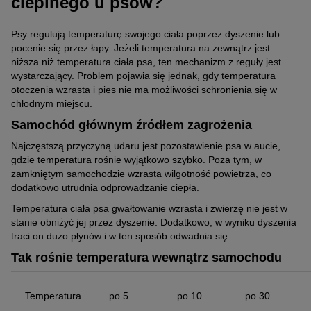
cieplnego u psów?
Psy regulują temperaturę swojego ciała poprzez dyszenie lub
pocenie się przez łapy. Jeżeli temperatura na zewnątrz jest
niższa niż temperatura ciała psa, ten mechanizm z reguły jest
wystarczający. Problem pojawia się jednak, gdy temperatura
otoczenia wzrasta i pies nie ma możliwości schronienia się w
chłodnym miejscu.
Samochód głównym źródłem zagrożenia
Najczęstszą przyczyną udaru jest pozostawienie psa w aucie,
gdzie temperatura rośnie wyjątkowo szybko. Poza tym, w
zamkniętym samochodzie wzrasta wilgotność powietrza, co
dodatkowo utrudnia odprowadzanie ciepła.
Temperatura ciała psa gwałtowanie wzrasta i zwierzę nie jest w
stanie obniżyć jej przez dyszenie. Dodatkowo, w wyniku dyszenia
traci on dużo płynów i w ten sposób odwadnia się.
Tak rośnie temperatura wewnątrz samochodu
Temperatura
po 5
po 10
po 30