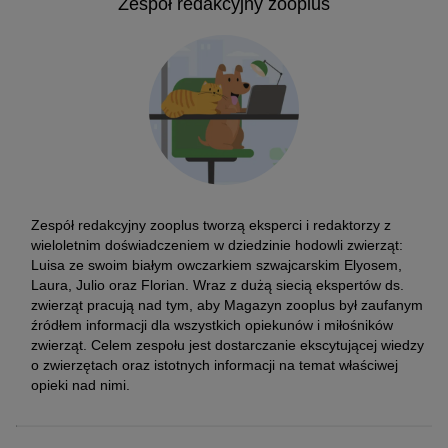
Zespół redakcyjny zooplus
Zespół redakcyjny zooplus tworzą eksperci i redaktorzy z
wieloletnim doświadczeniem w dziedzinie hodowli zwierząt:
Luisa ze swoim białym owczarkiem szwajcarskim Elyosem,
Laura, Julio oraz Florian. Wraz z dużą siecią ekspertów ds.
zwierząt pracują nad tym, aby Magazyn zooplus był zaufanym
źródłem informacji dla wszystkich opiekunów i miłośników
zwierząt. Celem zespołu jest dostarczanie ekscytującej wiedzy
o zwierzętach oraz istotnych informacji na temat właściwej
opieki nad nimi.