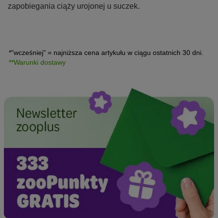
zapobiegania ciąży urojonej u suczek.
*"wcześniej" = najniższa cena artykułu w ciągu ostatnich 30 dni.
**Warunki dostawy