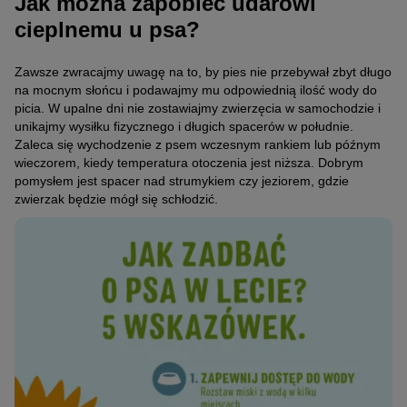
Jak można zapobiec udarowi
cieplnemu u psa?
Zawsze zwracajmy uwagę na to, by pies nie przebywał zbyt długo
na mocnym słońcu i podawajmy mu odpowiednią ilość wody do
picia. W upalne dni nie zostawiajmy zwierzęcia w samochodzie i
unikajmy wysiłku fizycznego i długich spacerów w południe.
Zaleca się wychodzenie z psem wczesnym rankiem lub późnym
wieczorem, kiedy temperatura otoczenia jest niższa. Dobrym
pomysłem jest spacer nad strumykiem czy jeziorem, gdzie
zwierzak będzie mógł się schłodzić.