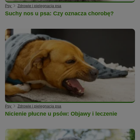
Psy
Zdrowie i pielęgnacja psa
Suchy nos u psa: Czy oznacza chorobę?
Psy
Zdrowie i pielęgnacja psa
Nicienie płucne u psów: Objawy i leczenie