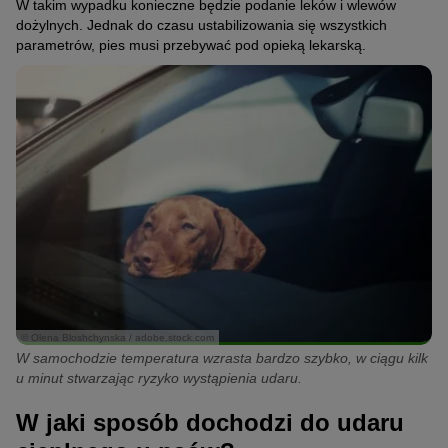
W takim wypadku konieczne będzie podanie leków i wlewów
dożylnych. Jednak do czasu ustabilizowania się wszystkich
parametrów, pies musi przebywać pod opieką lekarską.
© Olena Bloshchynska / adobe.stock.com
W samochodzie temperatura wzrasta bardzo szybko, w ciągu kilk
u minut stwarzając ryzyko wystąpienia udaru.
W jaki sposób dochodzi do udaru