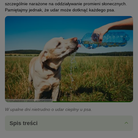
szczególnie narażone na oddziaływanie promieni słonecznych.
Pamiętajmy jednak, że udar może dotknąć każdego psa.
© Chalabala / stock.adobe.com
W upalne dni nietrudno o udar cieplny u psa.
Spis treści