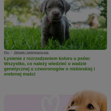
Psy
Zdrowie i pielęgnacja psa
Łysienie z rozrzedzeniem koloru u psów:
Wszystko, co należy wiedzieć o wadzie
genetycznej u czworonogów o niebieskiej i
srebrnej maści