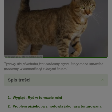
© coulanges / stock.adobe.com
Typowy dla pixieboba jest skrócony ogon, który może sprawiać
problemy w komunikacji z innymi kotami.
Spis treści
Wygląd: Ryś w formacie mini
Problem pixieboba z hodowlą jako rasa torturowana