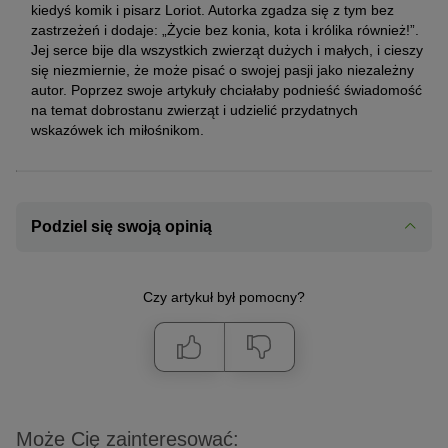
kiedyś komik i pisarz Loriot. Autorka zgadza się z tym bez
zastrzeżeń i dodaje: „Życie bez konia, kota i królika również!”.
Jej serce bije dla wszystkich zwierząt dużych i małych, i cieszy
się niezmiernie, że może pisać o swojej pasji jako niezależny
autor. Poprzez swoje artykuły chciałaby podnieść świadomość
na temat dobrostanu zwierząt i udzielić przydatnych
wskazówek ich miłośnikom.
Podziel się swoją opinią
Czy artykuł był pomocny?
Może Cię zainteresować: