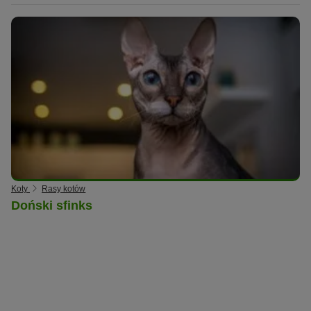
Koty
Rasy kotów
Doński sfinks