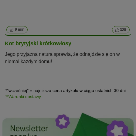
9 min
325
Kot brytyjski krótkowłosy
Jego przyjazna natura sprawia, że odnajdzie się on w
niemal każdym domu!
*"wcześniej" = najniższa cena artykułu w ciągu ostatnich 30 dni.
**Warunki dostawy