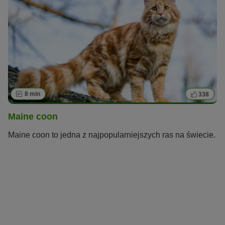
8 min
338
Maine coon
Maine coon to jedna z najpopularniejszych ras na świecie.