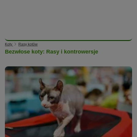
Koty
Rasy kotów
Bezwłose koty: Rasy i kontrowersje