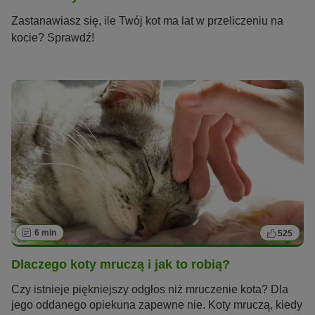
Zastanawiasz się, ile Twój kot ma lat w przeliczeniu na
kocie? Sprawdź!
6 min
525
Dlaczego koty mruczą i jak to robią?
Czy istnieje piękniejszy odgłos niż mruczenie kota? Dla
jego oddanego opiekuna zapewne nie. Koty mruczą, kiedy