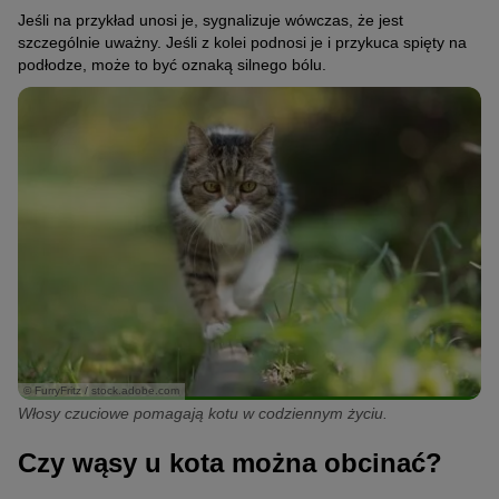
Jeśli na przykład unosi je, sygnalizuje wówczas, że jest
szczególnie uważny. Jeśli z kolei podnosi je i przykuca spięty na
podłodze, może to być oznaką silnego bólu.
© FurryFritz / stock.adobe.com
Włosy czuciowe pomagają kotu w codziennym życiu.
Czy wąsy u kota można obcinać?