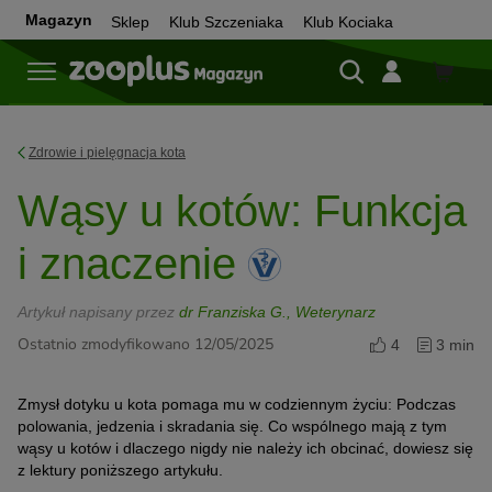
Magazyn
Sklep
Klub Szczeniaka
Klub Kociaka
Sklep
Zdrowie i pielęgnacja kota
Wąsy u kotów: Funkcja
i znaczenie
Artykuł napisany przez
dr Franziska G., Weterynarz
Ostatnio zmodyfikowano 12/05/2025
4
3 min
Zmysł dotyku u kota pomaga mu w codziennym życiu: Podczas
polowania, jedzenia i skradania się. Co wspólnego mają z tym
wąsy u kotów i dlaczego nigdy nie należy ich obcinać, dowiesz się
z lektury poniższego artykułu.