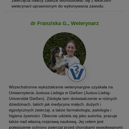
zwierzęcia należy zawsze skonsultować się z lekarzem
weterynarii uprawnionym do wykonywania zawodu.
dr Franziska G., Weterynarz
Wszechstronne wykształcenie weterynaryjne uzyskała na
Uniwersytecie Justusa Liebiga w Gießen (Justus-Liebig-
Universität Gießen). Zdobyła tam doświadczenie w różnych
dziedzinach, takich jak medycyna małych, dużych i
egzotycznych zwierząt, a także farmakologia, patologia i
higiena żywności. Obecnie udziela się jako autorka, pracuje
także nad własną rozprawą naukową. Jej celem jest
polepszenie ochrony zwierząt przed chorobami wywoływanymi