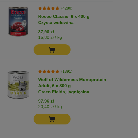
(4280)
Rocco Classic, 6 x 400 g
Czysta wołowina
37,96 zł
15,80 zł / kg
(1391)
Wolf of Wilderness Monoprotein
Adult, 6 x 800 g
Green Fields, jagnięcina
97,96 zł
20,40 zł / kg