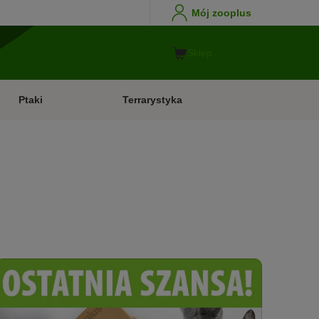
Mój zooplus
Sklep
Ptaki
Terrarystyka