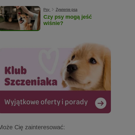
Psy
Żywienie psa
Czy psy mogą jeść
wiśnie?
Może Cię zainteresować: