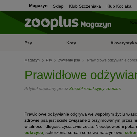
Magazyn
Sklep
Klub Szczeniaka
Klub Kociaka
Psy
Koty
Akwarystyka
Magazyn
Psy
Żywienie psa
Prawidłowe odżywianie doros
Prawidłowe odżywian
Artykuł napisany przez
Zespół redakcyjny zooplus
Prawidłowe odżywianie odgrywa we wspólnym życiu właścic
zdrowie psa jest ściśle związane z przyjmowanym przez
witalność i długość życia zwierzęcia. Nieodpowiedni pok
cukrzyca
, schorzenia serca i sercowo-naczyniowe,
schor