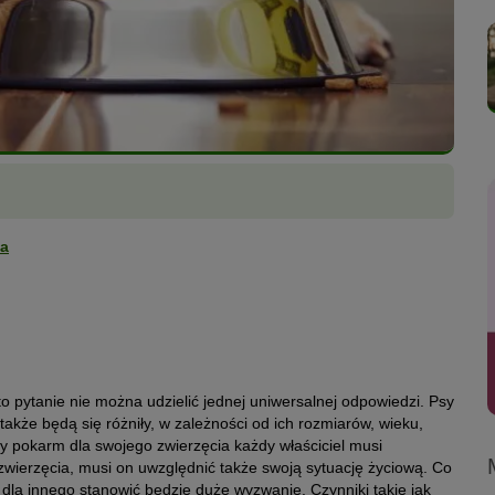
sa
to pytanie nie można udzielić jednej uniwersalnej odpowiedzi. Psy
także będą się różniły, w zależności od ich rozmiarów, wieku,
ny pokarm dla swojego zwierzęcia każdy właściciel musi
zwierzęcia, musi on uwzględnić także swoją sytuację życiową. Co
 dla innego stanowić będzie duże wyzwanie. Czynniki takie jak