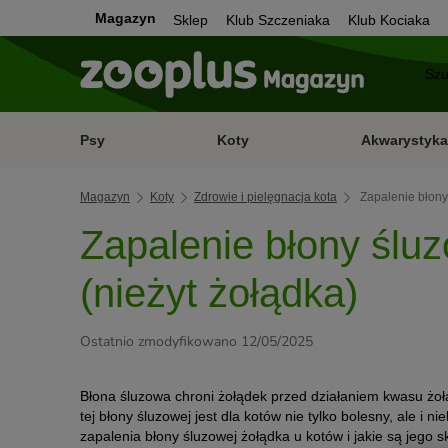
Magazyn
Sklep
Klub Szczeniaka
Klub Kociaka
Psy
Koty
Akwarystyka
Magazyn
Koty
Zdrowie i pielęgnacja kota
Zapalenie błony
Zapalenie błony ślu
(nieżyt żołądka)
Ostatnio zmodyfikowano 12/05/2025
Błona śluzowa chroni żołądek przed działaniem kwasu żoł
tej błony śluzowej jest dla kotów nie tylko bolesny, ale i n
zapalenia błony śluzowej żołądka u kotów i jakie są jego sk