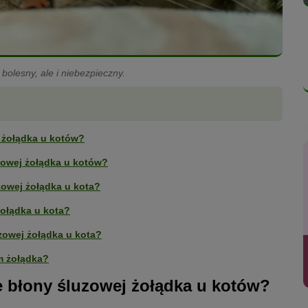
 bolesny, ale i niebezpieczny.
j żołądka u kotów?
zowej żołądka u kotów?
zowej żołądka u kota?
żołądka u kota?
zowej żołądka u kota?
em żołądka?
ie błony śluzowej żołądka u kotów?