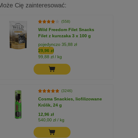
Może Cię zainteresować:
(558)
Wild Freedom Filet Snacks
Filet z kurczaka 3 x 100 g
pojedynczo 35,88 zł
29,96 zł
99,88 zł / kg
(3246)
Cosma Snackies, liofilizowane
Królik, 24 g
12,96 zł
540,00 zł / kg