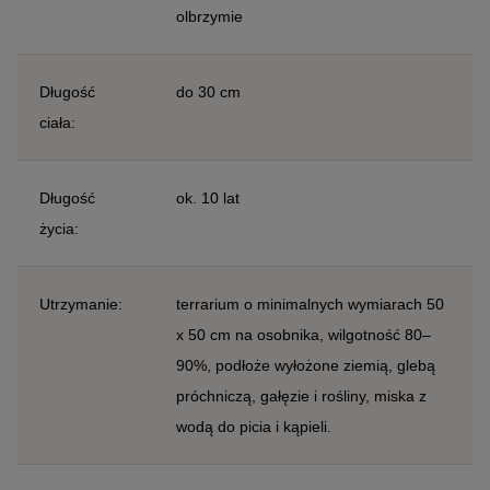
olbrzymie
Długość
do 30 cm
ciała:
Długość
ok. 10 lat
życia:
Utrzymanie:
terrarium o minimalnych wymiarach 50
x 50 cm na osobnika, wilgotność 80–
90%, podłoże wyłożone ziemią, glebą
próchniczą, gałęzie i rośliny, miska z
wodą do picia i kąpieli.