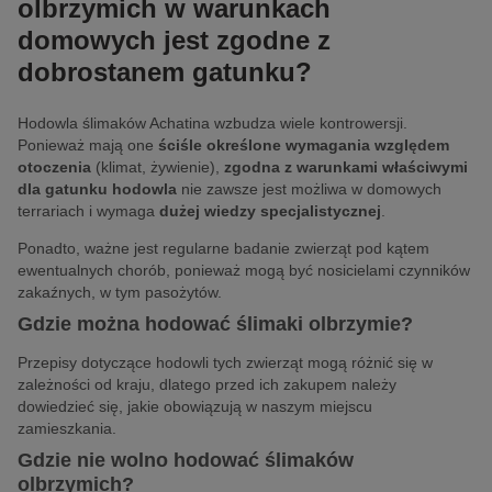
olbrzymich w warunkach
domowych jest zgodne z
dobrostanem gatunku?
Hodowla ślimaków Achatina wzbudza wiele kontrowersji.
Ponieważ mają one
ściśle określone wymagania względem
otoczenia
(klimat, żywienie),
zgodna z warunkami właściwymi
dla gatunku hodowla
nie zawsze jest możliwa w domowych
terrariach i wymaga
dużej wiedzy specjalistycznej
.
Ponadto, ważne jest regularne badanie zwierząt pod kątem
ewentualnych chorób, ponieważ mogą być nosicielami czynników
zakaźnych, w tym pasożytów.
Gdzie można hodować ślimaki olbrzymie?
Przepisy dotyczące hodowli tych zwierząt mogą różnić się w
zależności od kraju, dlatego przed ich zakupem należy
dowiedzieć się, jakie obowiązują w naszym miejscu
zamieszkania.
Gdzie nie wolno hodować ślimaków
olbrzymich?