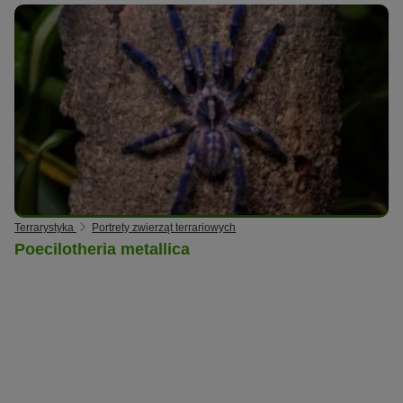
Terrarystyka
Portrety zwierząt terrariowych
Poecilotheria metallica