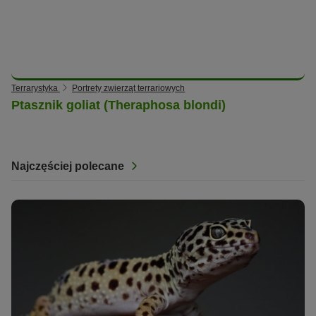
Terrarystyka
Portrety zwierząt terrariowych
Ptasznik goliat (Theraphosa blondi)
Najczęściej polecane