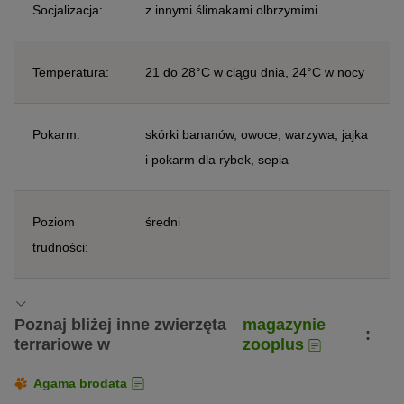
Socjalizacja:
z innymi ślimakami olbrzymimi
Temperatura:
21 do 28°C w ciągu dnia, 24°C w nocy
Pokarm:
skórki bananów, owoce, warzywa, jajka
i pokarm dla rybek, sepia
Poziom
średni
trudności:
Poznaj bliżej inne zwierzęta
magazynie
:
terrariowe w
zooplus
Agama brodata