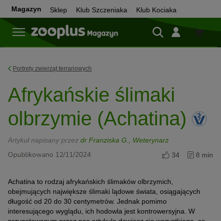
Magazyn
Sklep
Klub Szczeniaka
Klub Kociaka
Sklep
Portrety zwierząt terrariowych
Afrykańskie ślimaki
olbrzymie (Achatina)
Artykuł napisany przez
dr Franziska G., Weterynarz
Opublikowano 12/11/2024
34
8 min
Achatina to rodzaj afrykańskich ślimaków olbrzymich,
obejmujących największe ślimaki lądowe świata, osiągających
długość od 20 do 30 centymetrów. Jednak pomimo
interesującego wyglądu, ich hodowla jest kontrowersyjna. W