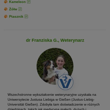
Kameleon
Żółw
Ptasznik
dr Franziska G., Weterynarz
Wszechstronne wykształcenie weterynaryjne uzyskała na
Uniwersytecie Justusa Liebiga w Gießen (Justus-Liebig-
Universität Gießen). Zdobyła tam doświadczenie w różnych
dziedzinach, takich jak medycyna małych, dużych i