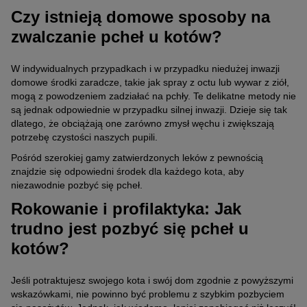
Czy istnieją domowe sposoby na
zwalczanie pcheł u kotów?
W indywidualnych przypadkach i w przypadku niedużej inwazji
domowe środki zaradcze, takie jak spray z octu lub wywar z ziół,
mogą z powodzeniem zadziałać na pchły. Te delikatne metody nie
są jednak odpowiednie w przypadku silnej inwazji. Dzieje się tak
dlatego, że obciążają one zarówno zmysł węchu i zwiększają
potrzebę czystości naszych pupili.
Pośród szerokiej gamy zatwierdzonych leków z pewnością
znajdzie się odpowiedni środek dla każdego kota, aby
niezawodnie pozbyć się pcheł.
Rokowanie i profilaktyka: Jak
trudno jest pozbyć się pcheł u
kotów?
Jeśli potraktujesz swojego kota i swój dom zgodnie z powyższymi
wskazówkami, nie powinno być problemu z szybkim pozbyciem