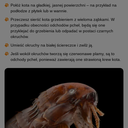
Połóż kota na gładkiej, jasnej powierzchni – na przykład na
podłodze z płytek lub w wannie.
Przeczesz sierść kota grzebieniem z wieloma ząbkami. W
przypadku obecności odchodów pcheł, będą się one
przyklejać do grzebienia lub odpadać w postaci czarnych
okruchów.
Umieść okruchy na białej ściereczce i zwilż ją.
Jeśli wokół okruchów tworzą się czerwonawe plamy, są to
odchody pcheł, ponieważ zawierają one strawioną krew kota.