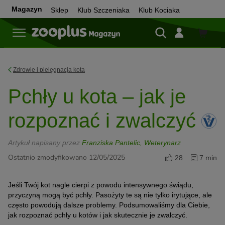
Magazyn
Sklep
Klub Szczeniaka
Klub Kociaka
Sklep
Zdrowie i pielęgnacja kota
Pchły u kota – jak je
rozpoznać i zwalczyć
Artykuł napisany przez
Franziska Pantelic, Weterynarz
Ostatnio zmodyfikowano 12/05/2025
28
7 min
Jeśli Twój kot nagle cierpi z powodu intensywnego świądu,
przyczyną mogą być pchły. Pasożyty te są nie tylko irytujące, ale
często powodują dalsze problemy. Podsumowaliśmy dla Ciebie,
jak rozpoznać pchły u kotów i jak skutecznie je zwalczyć.