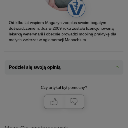
Od kilku lat wspiera Magazyn zooplus swoim bogatym
doświadczeniem. Już w 2009 roku została licencjonowaną
lekarką weterynarii i obecnie prowadzi mobilną praktykę dla
małych zwierząt w aglomeracji Monachium.
Podziel się swoją opinią
Czy artykuł był pomocny?
Może Cię zainteresować: