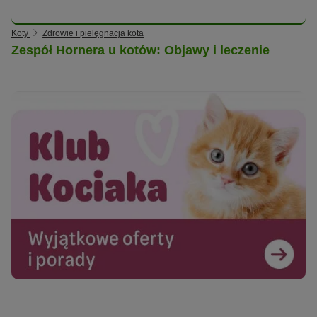
Koty
Zdrowie i pielęgnacja kota
Zespół Hornera u kotów: Objawy i leczenie