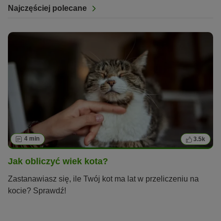
Najczęściej polecane
4 min
3.5k
Jak obliczyć wiek kota?
Zastanawiasz się, ile Twój kot ma lat w przeliczeniu na
kocie? Sprawdź!