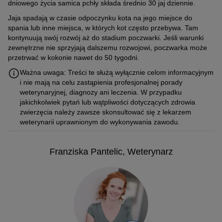
dniowego życia samica pchły składa średnio 30 jaj dziennie.
Jaja spadają w czasie odpoczynku kota na jego miejsce do
spania lub inne miejsca, w których kot często przebywa. Tam
kontynuują swój rozwój aż do stadium poczwarki. Jeśli warunki
zewnętrzne nie sprzyjają dalszemu rozwojowi, poczwarka może
przetrwać w kokonie nawet do 50 tygodni.
Ważna uwaga: Treści te służą wyłącznie celom informacyjnym
i nie mają na celu zastąpienia profesjonalnej porady
weterynaryjnej, diagnozy ani leczenia. W przypadku
jakichkolwiek pytań lub wątpliwości dotyczących zdrowia
zwierzęcia należy zawsze skonsultować się z lekarzem
weterynarii uprawnionym do wykonywania zawodu.
Franziska Pantelic, Weterynarz