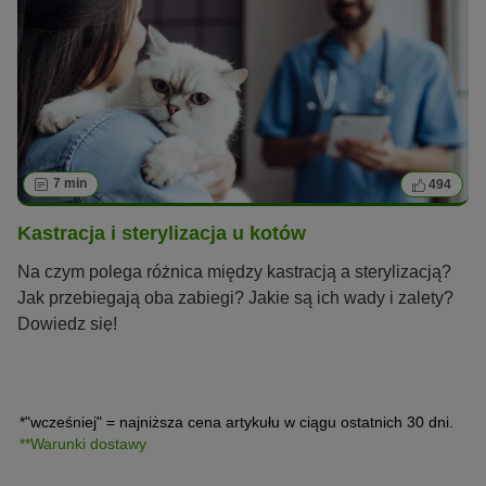
7 min
494
Kastracja i sterylizacja u kotów
Na czym polega różnica między kastracją a sterylizacją?
Jak przebiegają oba zabiegi? Jakie są ich wady i zalety?
Dowiedz się!
*"wcześniej" = najniższa cena artykułu w ciągu ostatnich 30 dni.
**Warunki dostawy