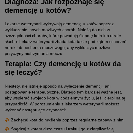
Diagnoza: Jak rozpoznaje się
demencję u kotów?
Lekarze weterynarii wykrywają demencję u kotów poprzez
wykluczenie innych możliwych chorób. Należą do nich w
szczególności choroby, które powodują ślepotę kota lub utratę
słuchu. Lekarz weterynarii zbada kota także pod kątem schorzeń
nerek lub pęcherza moczowego, aby wykluczyć możliwe
przyczyny nietrzymania moczu.
Terapia: Czy demencję u kotów da
się leczyć?
Niestety, nie istnieje sposób na wyleczenie demencji, ani
postępowanie terapeutyczne. Dlatego tym bardziej ważne jest,
aby wspierać swojego kota w codziennym życiu, jeśli cierpi na tę
przypadłość. W porozumieniu z lekarzem weterynarii możesz
wykonać następujące czynności:
Zachęcaj kota do myślenia poprzez regularne zabawy z nim.
Spędzaj z kotem dużo czasu i traktuj go z cierpliwością.