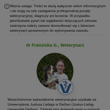
Ważna uwaga: Treści te służą wyłącznie celom informacyjnym
i nie mają na celu zastąpienia profesjonalnej porady
weterynaryjnej, diagnozy ani leczenia. W przypadku
jakichkolwiek pytań lub wątpliwości dotyczących zdrowia
zwierzęcia należy zawsze skonsultować się z lekarzem
weterynarii uprawnionym do wykonywania zawodu.
dr Franziska G., Weterynarz
Wszechstronne wykształcenie weterynaryjne uzyskała na
Uniwersytecie Justusa Liebiga w Gießen (Justus-Liebig-
Universität Gießen). Zdobyła tam doświadczenie w różnych