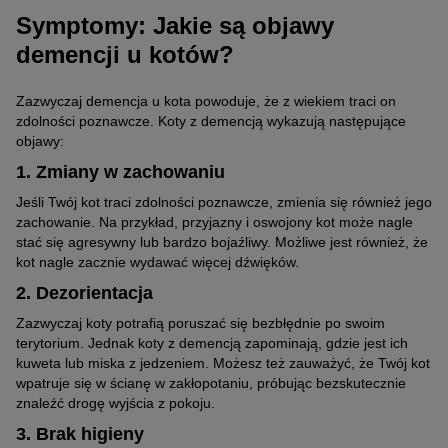
Symptomy: Jakie są objawy
demencji u kotów?
Zazwyczaj demencja u kota powoduje, że z wiekiem traci on
zdolności poznawcze. Koty z demencją wykazują następujące
objawy:
1. Zmiany w zachowaniu
Jeśli Twój kot traci zdolności poznawcze, zmienia się również jego
zachowanie. Na przykład, przyjazny i oswojony kot może nagle
stać się agresywny lub bardzo bojaźliwy. Możliwe jest również, że
kot nagle zacznie wydawać więcej dźwięków.
2. Dezorientacja
Zazwyczaj koty potrafią poruszać się bezbłędnie po swoim
terytorium. Jednak koty z demencją zapominają, gdzie jest ich
kuweta lub miska z jedzeniem. Możesz też zauważyć, że Twój kot
wpatruje się w ścianę w zakłopotaniu, próbując bezskutecznie
znaleźć drogę wyjścia z pokoju.
3. Brak higieny