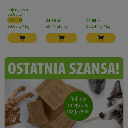
pojedynczo
35,88 zł
29,96 zł
24,96 zł
14,96 zł
12
99,88 zł / kg
59,44 zł / kg
332,44 zł / kg
54