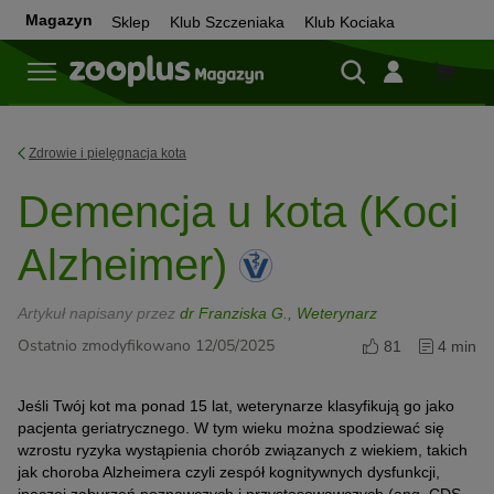
Magazyn
Sklep
Klub Szczeniaka
Klub Kociaka
Sklep
Zdrowie i pielęgnacja kota
Demencja u kota (Koci
Alzheimer)
Artykuł napisany przez
dr Franziska G., Weterynarz
Ostatnio zmodyfikowano 12/05/2025
81
4 min
Jeśli Twój kot ma ponad 15 lat, weterynarze klasyfikują go jako
pacjenta geriatrycznego. W tym wieku można spodziewać się
wzrostu ryzyka wystąpienia chorób związanych z wiekiem, takich
jak choroba Alzheimera czyli zespół kognitywnych dysfunkcji,