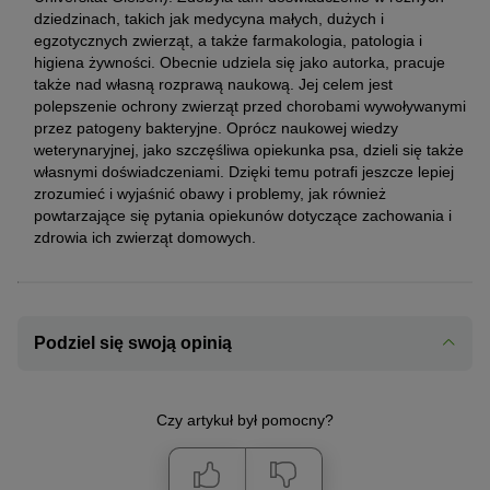
dziedzinach, takich jak medycyna małych, dużych i
egzotycznych zwierząt, a także farmakologia, patologia i
higiena żywności. Obecnie udziela się jako autorka, pracuje
także nad własną rozprawą naukową. Jej celem jest
polepszenie ochrony zwierząt przed chorobami wywoływanymi
przez patogeny bakteryjne. Oprócz naukowej wiedzy
weterynaryjnej, jako szczęśliwa opiekunka psa, dzieli się także
własnymi doświadczeniami. Dzięki temu potrafi jeszcze lepiej
zrozumieć i wyjaśnić obawy i problemy, jak również
powtarzające się pytania opiekunów dotyczące zachowania i
zdrowia ich zwierząt domowych.
Podziel się swoją opinią
Czy artykuł był pomocny?