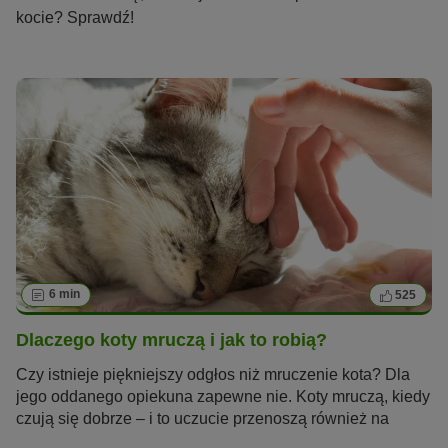
kocie? Sprawdź!
6 min
525
Dlaczego koty mruczą i jak to robią?
Czy istnieje piękniejszy odgłos niż mruczenie kota? Dla
jego oddanego opiekuna zapewne nie. Koty mruczą, kiedy
czują się dobrze – i to uczucie przenoszą również na
swojego człowieka. Jednak koty mruczą także z innych