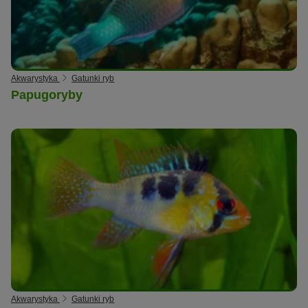
Akwarystyka
Gatunki ryb
Papugoryby
Akwarystyka
Gatunki ryb