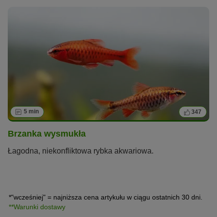
5 min
347
Brzanka wysmukła
Łagodna, niekonfliktowa rybka akwariowa.
*"wcześniej" = najniższa cena artykułu w ciągu ostatnich 30 dni.
**Warunki dostawy