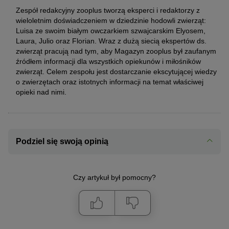
Zespół redakcyjny zooplus tworzą eksperci i redaktorzy z
wieloletnim doświadczeniem w dziedzinie hodowli zwierząt:
Luisa ze swoim białym owczarkiem szwajcarskim Elyosem,
Laura, Julio oraz Florian. Wraz z dużą siecią ekspertów ds.
zwierząt pracują nad tym, aby Magazyn zooplus był zaufanym
źródłem informacji dla wszystkich opiekunów i miłośników
zwierząt. Celem zespołu jest dostarczanie ekscytującej wiedzy
o zwierzętach oraz istotnych informacji na temat właściwej
opieki nad nimi.
Podziel się swoją opinią
Czy artykuł był pomocny?