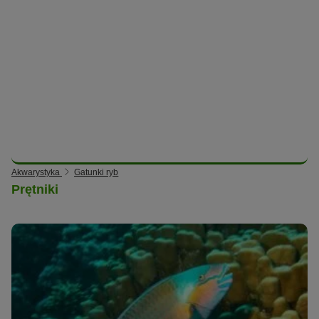
Akwarystyka
Gatunki ryb
Prętniki