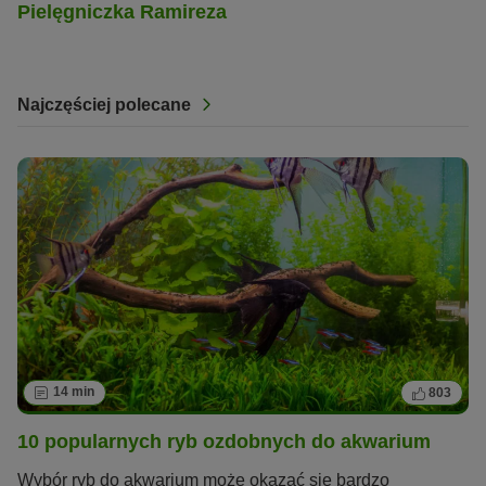
Pielęgniczka Ramireza
Najczęściej polecane
14 min
803
10 popularnych ryb ozdobnych do akwarium
Wybór ryb do akwarium może okazać się bardzo