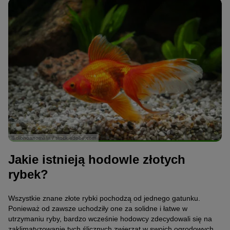
© dionoanomalia / stock.adobe.com
Jakie istnieją hodowle złotych
rybek?
Wszystkie znane złote rybki pochodzą od jednego gatunku.
Ponieważ od zawsze uchodziły one za solidne i łatwe w
utrzymaniu ryby, bardzo wcześnie hodowcy zdecydowali się na
zaklimatyzowanie tych ślicznych zwierząt w swoich ogrodowych