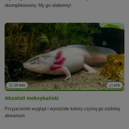
skomplikowany. My go ułatwimy!
10 min
670
Aksolotl meksykański
Przyjacielski wygląd i wyraziste kolory czynią go ozdobą
akwarium.