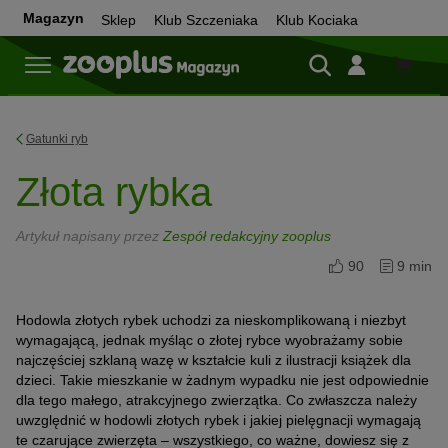
Magazyn
Sklep
Klub Szczeniaka
Klub Kociaka
Sklep
Gatunki ryb
Złota rybka
Artykuł napisany przez
Zespół redakcyjny zooplus
90
9 min
Hodowla złotych rybek uchodzi za nieskomplikowaną i niezbyt
wymagającą, jednak myśląc o złotej rybce wyobrażamy sobie
najczęściej szklaną wazę w kształcie kuli z ilustracji książek dla
dzieci. Takie mieszkanie w żadnym wypadku nie jest odpowiednie
dla tego małego, atrakcyjnego zwierzątka. Co zwłaszcza należy
uwzględnić w hodowli złotych rybek i jakiej pielęgnacji wymagają
te czarujące zwierzęta – wszystkiego, co ważne, dowiesz się z