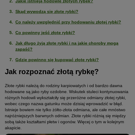
Jakie istnieją hodowle złotych rybek?
Skąd wywodzą się złote rybki?
Co należy uwzględnić przy hodowaniu złotej rybki?
Co powinny jeść złote rybki?
Jak długo żyją złote rybki i na jakie choroby mogą
zapaść?
Gdzie powinno się kupować złote rybki?
Jak rozpoznać złotą rybkę?
Złote rybki należą do rodziny karpiowatych i od bardzo dawna
hodowane są jako ryby ozdobne. Wskutek stuleci kontynuowania
różnych hodowli wykształciły się przeróżne odmiany złotej rybki,
wobec czego nazwa gatunku może dzisiaj wprowadzić w błąd.
Istnieje bowiem nie tylko żółto-złota odmiana, ale całe mnóstwo
najróżniejszych barwnych odmian. Złote rybki różnią się między
sobą także kształtami płetw i ogonów. Więcej o tym w kolejnym
akapicie.