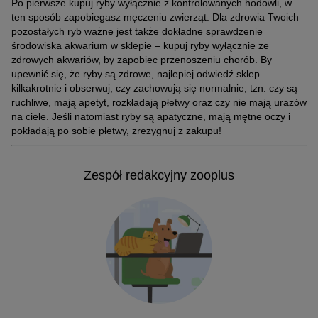
Po pierwsze kupuj ryby wyłącznie z kontrolowanych hodowli, w
ten sposób zapobiegasz męczeniu zwierząt. Dla zdrowia Twoich
pozostałych ryb ważne jest także dokładne sprawdzenie
środowiska akwarium w sklepie – kupuj ryby wyłącznie ze
zdrowych akwariów, by zapobiec przenoszeniu chorób. By
upewnić się, że ryby są zdrowe, najlepiej odwiedź sklep
kilkakrotnie i obserwuj, czy zachowują się normalnie, tzn. czy są
ruchliwe, mają apetyt, rozkładają płetwy oraz czy nie mają urazów
na ciele. Jeśli natomiast ryby są apatyczne, mają mętne oczy i
pokładają po sobie płetwy, zrezygnuj z zakupu!
Zespół redakcyjny zooplus