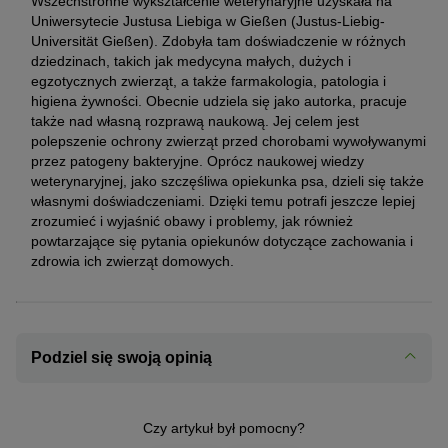
Wszechstronne wykształcenie weterynaryjne uzyskała na
Uniwersytecie Justusa Liebiga w Gießen (Justus-Liebig-
Universität Gießen). Zdobyła tam doświadczenie w różnych
dziedzinach, takich jak medycyna małych, dużych i
egzotycznych zwierząt, a także farmakologia, patologia i
higiena żywności. Obecnie udziela się jako autorka, pracuje
także nad własną rozprawą naukową. Jej celem jest
polepszenie ochrony zwierząt przed chorobami wywoływanymi
przez patogeny bakteryjne. Oprócz naukowej wiedzy
weterynaryjnej, jako szczęśliwa opiekunka psa, dzieli się także
własnymi doświadczeniami. Dzięki temu potrafi jeszcze lepiej
zrozumieć i wyjaśnić obawy i problemy, jak również
powtarzające się pytania opiekunów dotyczące zachowania i
zdrowia ich zwierząt domowych.
Podziel się swoją opinią
Czy artykuł był pomocny?