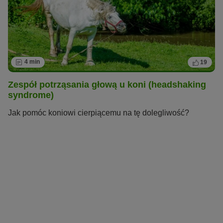
4 min
19
Zespół potrząsania głową u koni (headshaking
syndrome)
Jak pomóc koniowi cierpiącemu na tę dolegliwość?