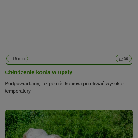
5 min
39
Chłodzenie konia w upały
Podpowiadamy, jak pomóc koniowi przetrwać wysokie
temperatury.