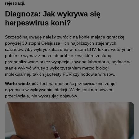
rejestracji.
Diagnoza: Jak wykrywa się
herpeswirus koni?
Szczególną uwagę należy zwrócić na konie mające gorączkę
powyżej 38 stopni Celsjusza i ich najbliższych stajennych
sąsiadów. Aby wykryć zakażenie wirusem EHV, lekarz weterynarii
pobierze wymaz z nosa lub próbkę krwi, które zostaną
przeanalizowane przez wyspecjalizowane laboratoria, będące w
stanie wykryć wirusy z wykorzystaniem metod biologii
molekularnej, takich jak testy PCR czy hodowle wirusów.
Warto wiedzieć:
Test na obecność przeciwciał nie zdaje
egzaminu w wykrywaniu infekcji. Wiele koni ma bowiem
przeciwciała, nie wykazując objawów.