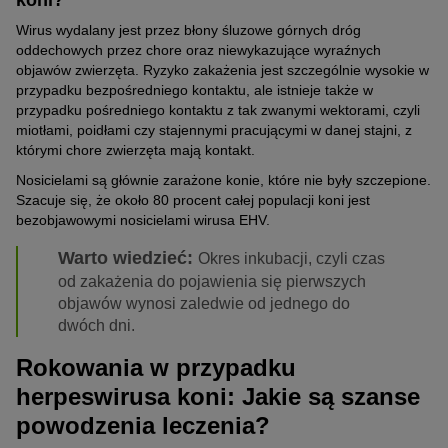
koni?
Wirus wydalany jest przez błony śluzowe górnych dróg
oddechowych przez chore oraz niewykazujące wyraźnych
objawów zwierzęta. Ryzyko zakażenia jest szczególnie wysokie w
przypadku bezpośredniego kontaktu, ale istnieje także w
przypadku pośredniego kontaktu z tak zwanymi wektorami, czyli
miotłami, poidłami czy stajennymi pracującymi w danej stajni, z
którymi chore zwierzęta mają kontakt.
Nosicielami są głównie zarażone konie, które nie były szczepione.
Szacuje się, że około 80 procent całej populacji koni jest
bezobjawowymi nosicielami wirusa EHV.
Warto wiedzieć:
Okres inkubacji, czyli czas
od zakażenia do pojawienia się pierwszych
objawów wynosi zaledwie od jednego do
dwóch dni.
Rokowania w przypadku
herpeswirusa koni: Jakie są szanse
powodzenia leczenia?