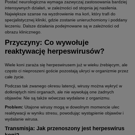
Postać neurologiczna wymaga zazwyczaj zastosowania bardziej
intensywnych działań, w zależności od stopnia jej nasilenia.
Największe szanse na wyzdrowienie ma koń, który trafi do
specjalistycznej kliniki, gdzie zostanie unieruchomiony i poddany
leczeniu. Dalsze działania podejmowane są w zależności od
obrazu klinicznego.
Przyczyny: Co wywołuje
reaktywację herpeswirusów?
Wiele koni zaraża się herpeswirusem już w wieku źrebięcym, ale
często ci nieproszeni goście pozostają ukryci w organizmie przez
całe życie.
Podczas tak zwanego okresu latencji, wirusy można wykryć w
dotkniętych nimi organach, ale nie wywołują one żadnych
objawów. Nie są także wówczas wydalane z organizmu.
Problem:
Utajone wirusy mogą w dowolnym momencie ulec
reaktywacji w wyniku stresu, powodując wystąpienie objawów i
wydalanie wirusa.
Transmisja: Jak przenoszony jest herpeswirus