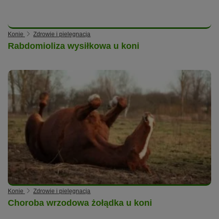
Konie
Zdrowie i pielęgnacja
Rabdomioliza wysiłkowa u koni
Konie
Zdrowie i pielęgnacja
Choroba wrzodowa żołądka u koni