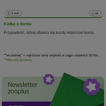
6 min
16
Kolka u konia
Przypadłość, której obawia się każdy właściciel konia.
*"wcześniej" = najniższa cena artykułu w ciągu ostatnich 30 dni.
**Warunki dostawy