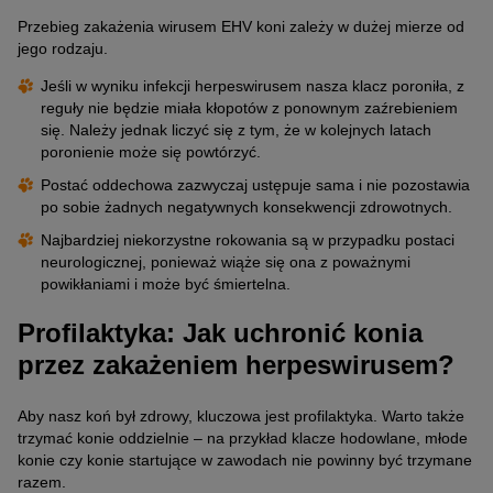
Przebieg zakażenia wirusem EHV koni zależy w dużej mierze od
jego rodzaju.
Jeśli w wyniku infekcji herpeswirusem nasza klacz poroniła, z
reguły nie będzie miała kłopotów z ponownym zaźrebieniem
się. Należy jednak liczyć się z tym, że w kolejnych latach
poronienie może się powtórzyć.
Postać oddechowa zazwyczaj ustępuje sama i nie pozostawia
po sobie żadnych negatywnych konsekwencji zdrowotnych.
Najbardziej niekorzystne rokowania są w przypadku postaci
neurologicznej, ponieważ wiąże się ona z poważnymi
powikłaniami i może być śmiertelna.
Profilaktyka: Jak uchronić konia
przez zakażeniem herpeswirusem?
Aby nasz koń był zdrowy, kluczowa jest profilaktyka. Warto także
trzymać konie oddzielnie – na przykład klacze hodowlane, młode
konie czy konie startujące w zawodach nie powinny być trzymane
razem.