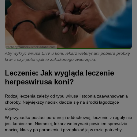
© charlymorlock / stock.adobe.com
Aby wykryć wirusa EHV u koni, lekarz weterynarii pobiera próbkę
krwi z szyi potencjalnie zakażonego zwierzęcia.
Leczenie: Jak wygląda leczenie
herpeswirusa koni?
Rodzaj leczenia zależy od typu wirusa i stopnia zaawansowania
choroby. Największy nacisk kładzie się na środki łagodzące
objawy.
W przypadku postaci poronnej i oddechowej, leczenie z reguły nie
jest konieczne. Niemniej, lekarz weterynarii powinien sprawdzić
macicę klaczy po poronieniu i przepłukać ją w razie potrzeby.