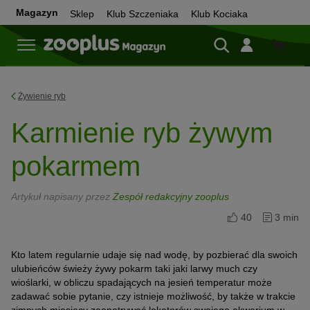
Magazyn
Sklep
Klub Szczeniaka
Klub Kociaka
Sklep
Żywienie ryb
Karmienie ryb żywym
pokarmem
Artykuł napisany przez
Zespół redakcyjny zooplus
40
3 min
Kto latem regularnie udaje się nad wodę, by pozbierać dla swoich
ulubieńców świeży żywy pokarm taki jaki larwy much czy
wioślarki, w obliczu spadających na jesień temperatur może
zadawać sobie pytanie, czy istnieje możliwość, by także w trakcie