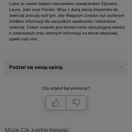
Luisa ze swoim białym owczarkiem szwajcarskim Elyosem,
Laura, Julio oraz Florian. Wraz z dużą siecią ekspertów ds.
zwierząt pracują nad tym, aby Magazyn zooplus był zaufanym
źródłem informacji dla wszystkich opiekunów i miłośników
zwierząt. Celem zespołu jest dostarczanie ekscytującej wiedzy
o zwierzętach oraz istotnych informacji na temat właściwej
opieki nad nimi.
Podziel się swoją opinią
Czy artykuł był pomocny?
Może Cię zainteresować: