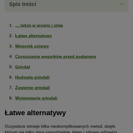
Spis treści
… także w jesieni i zimą
Łatwe alternatywy
Węgorek octowy
Czyszczenie węgorków przed podaniem
Grindal
Hodowla grindali
Żywienie grindali
Wyjmowanie grindali
Łatwe alternatywy
Oczywiście istnieje kilka nieskomplikowanych metod, dzięki
którym nie tylko zimą samodzielnie, łatwo i zdrowo odżywisz