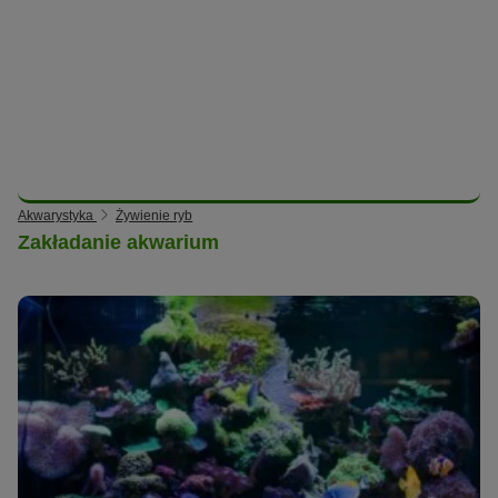
Akwarystyka
Żywienie ryb
Zakładanie akwarium