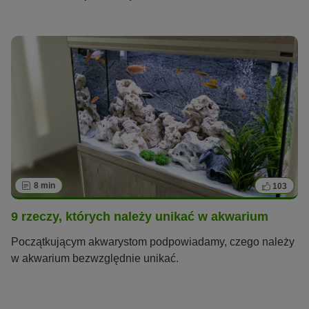
8 min
103
9 rzeczy, których należy unikać w akwarium
Początkującym akwarystom podpowiadamy, czego należy
w akwarium bezwzględnie unikać.