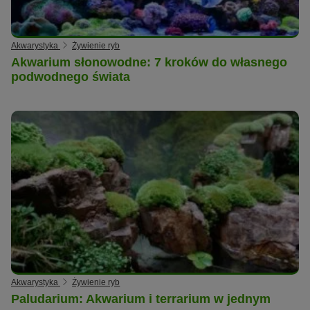
Akwarystyka
Żywienie ryb
Akwarium słonowodne: 7 kroków do własnego
podwodnego świata
Akwarystyka
Żywienie ryb
Paludarium: Akwarium i terrarium w jednym