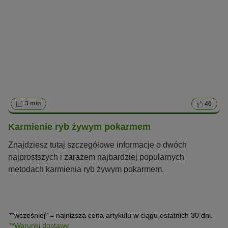
3 min
40
Karmienie ryb żywym pokarmem
Znajdziesz tutaj szczegółowe informacje o dwóch
najprostszych i zarazem najbardziej popularnych
metodach karmienia ryb żywym pokarmem.
*"wcześniej" = najniższa cena artykułu w ciągu ostatnich 30 dni.
**Warunki dostawy