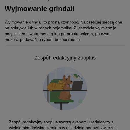
Wyjmowanie grindali
Wyjmowanie grindali to prosta czynność. Najczęściej siedzą one
na pokrywie lub w rogach pojemnika. Z łatwością wyjmiesz je
patyczkiem z watą, pęsetą lub po prostu palcem, po czym
możesz podawać je rybom bezpośrednio.
Zespół redakcyjny zooplus
Zespół redakcyjny zooplus tworzą eksperci i redaktorzy z
wieloletnim doświadczeniem w dziedzinie hodowli zwierząt: