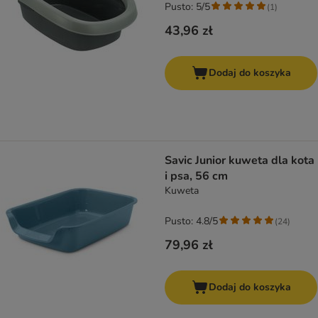
Pusto: 5/5
(
1
)
43,96 zł
Dodaj do koszyka
Savic Junior kuweta dla kota
i psa, 56 cm
Kuweta
Pusto: 4.8/5
(
24
)
79,96 zł
Dodaj do koszyka