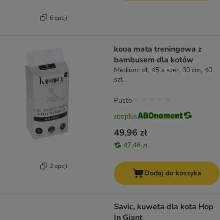
6 opcji
kooa mata treningowa z
bambusem dla kotów
Medium: dł. 45 x szer. 30 cm, 40
szt.
Pusto
49,96 zł
47,46 zł
2 opcji
Dodaj do koszyka
Savic, kuweta dla kota Hop
In Giant