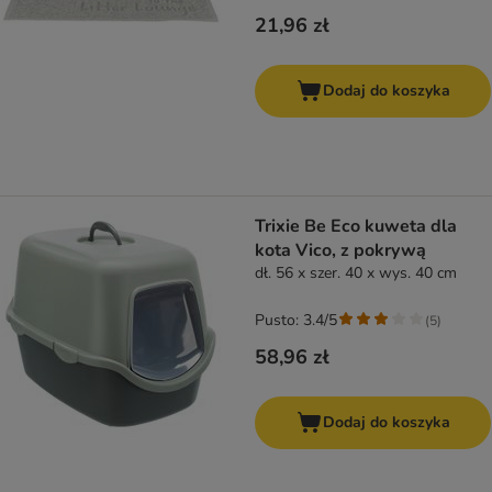
21,96 zł
Dodaj do koszyka
Trixie Be Eco kuweta dla
kota Vico, z pokrywą
dł. 56 x szer. 40 x wys. 40 cm
Pusto: 3.4/5
(
5
)
58,96 zł
Dodaj do koszyka