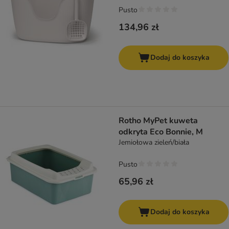
Pusto
134,96 zł
Dodaj do koszyka
Rotho MyPet kuweta
odkryta Eco Bonnie, M
Jemiołowa zieleń/biała
Pusto
65,96 zł
Dodaj do koszyka