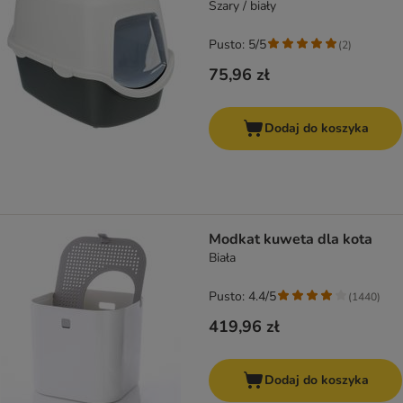
Szary / biały
Pusto: 5/5
(
2
)
75,96 zł
Dodaj do koszyka
Modkat kuweta dla kota
Biała
Pusto: 4.4/5
(
1440
)
419,96 zł
Dodaj do koszyka