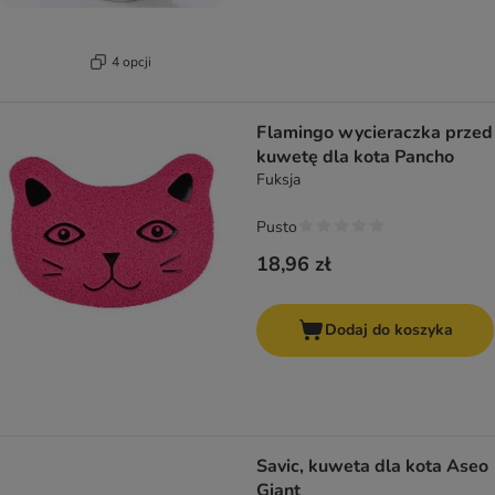
4 opcji
Flamingo wycieraczka przed
kuwetę dla kota Pancho
Fuksja
Pusto
18,96 zł
Dodaj do koszyka
Savic, kuweta dla kota Aseo
Giant