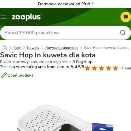
Darmowa dostawa od 99 zł *
Menu
Szukaj
produktów
Koty
Kuwety
Kuwety designerskie
Savic Hop In kuweta dla kota
Savic Hop In kuweta dla kota
Pakiet startowy: kuweta antracyt/biel + 6 Bag it up
This is a stars rating area from zero to 5: 4.5/5
(
1354
)
Oceń produkt