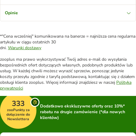
Opinie
*"Cena wcześniej" komunikowana na banerze = najniższa cena regularna
artykułu w ciągu ostatnich 30
dni.
Warunki dostawy
zooplus ma prawo wykorzystywać Twój adres e-mail do wysyłania
bezpośrednich ofert dotyczących własnych, podobnych produktów lub
usług. W każdej chwili możesz wyrazić sprzeciw, ponosząc jedynie
koszty przesyłu zgodnie z taryfą podstawową, kontaktując się z działem
obsługi klienta zooplus. Więcej informacji znajdziesz w naszej
Polityka
prywatności
333
Dodatkowo ekskluzywne oferty oraz 10%*
zooPunkty za
rabatu na drugie zamówienie (*dla nowych
dołączenie do
klientów)
Newslettera