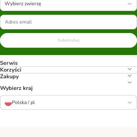
Wybierz zwierzę
Subskrybuj
Serwis
Korzyści
Zakupy
Wybierz kraj
Polska / pl