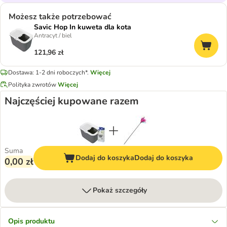
Możesz także potrzebować
Savic Hop In kuweta dla kota
Antracyt / biel
121,96 zł
Dostawa: 1-2 dni roboczych*.
Więcej
Polityka zwrotów
Więcej
Najczęściej kupowane razem
Suma
Dodaj do koszyka
Dodaj do koszyka
0,00 zł
Pokaż szczegóły
Opis produktu