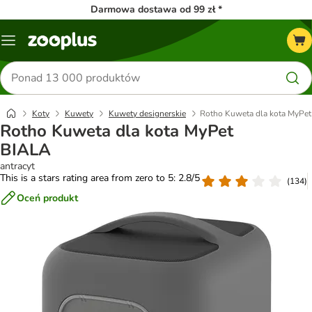
Darmowa dostawa od 99 zł *
Menu
Szukaj
produktów
Koty
Kuwety
Kuwety designerskie
Rotho Kuweta dla kota MyPe
Rotho Kuweta dla kota MyPet
BIALA
antracyt
This is a stars rating area from zero to 5: 2.8/5
(
134
)
Oceń produkt