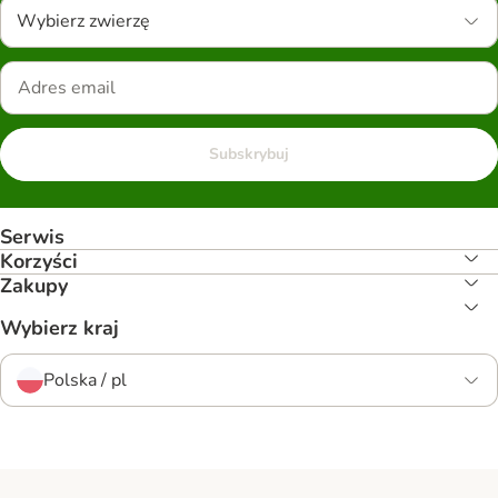
Wybierz zwierzę
Subskrybuj
Serwis
Korzyści
Zakupy
Wybierz kraj
Polska / pl