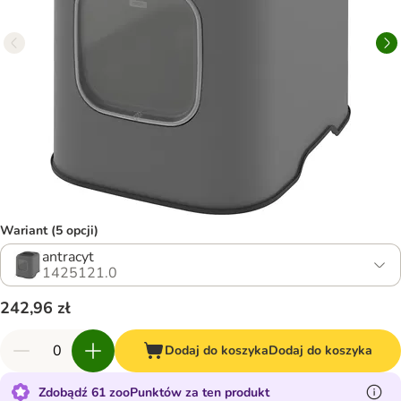
Wariant (5 opcji)
antracyt
1425121.0
242,96 zł
Dodaj do koszyka
Dodaj do koszyka
Zdobądź 61 zooPunktów za ten produkt