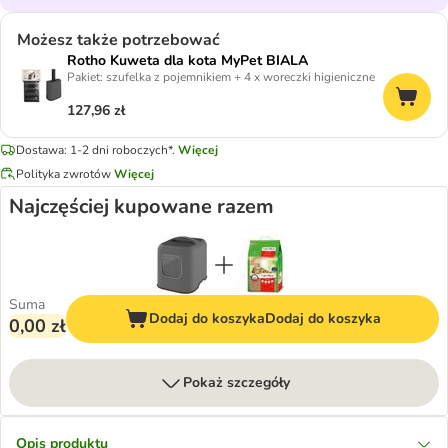
Możesz także potrzebować
Rotho Kuweta dla kota MyPet BIALA
Pakiet: szufelka z pojemnikiem + 4 x woreczki higieniczne
127,96 zł
Dostawa: 1-2 dni roboczych*.
Więcej
Polityka zwrotów
Więcej
Najczęściej kupowane razem
Suma
Dodaj do koszyka
Dodaj do koszyka
0,00 zł
Pokaż szczegóły
Opis produktu