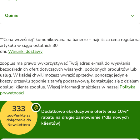
Opinie
*"Cena wcześniej" komunikowana na banerze = najniższa cena regularna
artykułu w ciągu ostatnich 30
dni.
Warunki dostawy
zooplus ma prawo wykorzystywać Twój adres e-mail do wysyłania
bezpośrednich ofert dotyczących własnych, podobnych produktów lub
usług. W każdej chwili możesz wyrazić sprzeciw, ponosząc jedynie
koszty przesyłu zgodnie z taryfą podstawową, kontaktując się z działem
obsługi klienta zooplus. Więcej informacji znajdziesz w naszej
Polityka
prywatności
333
Dodatkowo ekskluzywne oferty oraz 10%*
zooPunkty za
rabatu na drugie zamówienie (*dla nowych
dołączenie do
klientów)
Newslettera