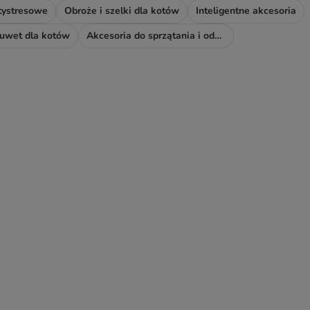
tystresowe
Obroże i szelki dla kotów
Inteligentne akcesoria
kuwet dla kotów
Akcesoria do sprzątania i odświeżacze