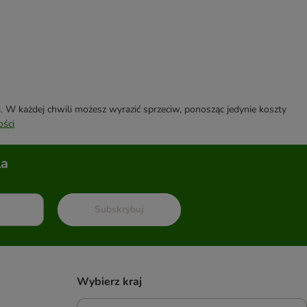
W każdej chwili możesz wyrazić sprzeciw, ponosząc jedynie koszty
ości
la
Subskrybuj
Wybierz kraj