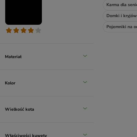
Karma dla sen
Domki i kryjów
Pojemniki na 
Materiał
Kolor
Wielkość kota
Właściwości kuwety