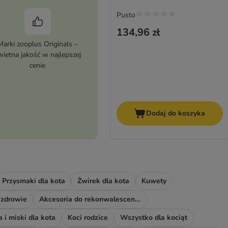
Pusto
134,96 zł
Marki zooplus Originals –
wietna jakość w najlepszej
cenie
Dodaj do koszyka
Przysmaki dla kota
Żwirek dla kota
Kuwety
 zdrowie
Akcesoria do rekonwalescencji
 i miski dla kota
Koci rodzice
Wszystko dla kociąt