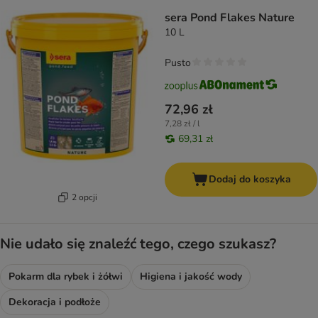
sera Pond Flakes Nature
10 L
Pusto
72,96 zł
7,28 zł / l
69,31 zł
Dodaj do koszyka
2 opcji
Nie udało się znaleźć tego, czego szukasz?
Pokarm dla rybek i żółwi
Higiena i jakość wody
Dekoracja i podłoże