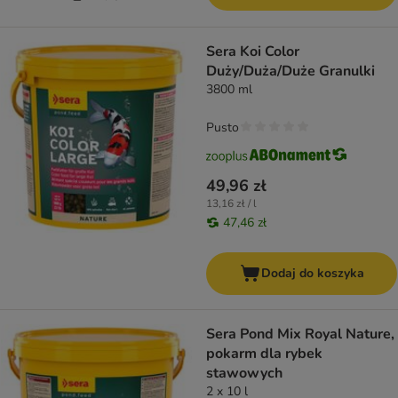
Sera Koi Color
Duży/Duża/Duże Granulki
3800 ml
Pusto
49,96 zł
13,16 zł / l
47,46 zł
Dodaj do koszyka
Sera Pond Mix Royal Nature,
pokarm dla rybek
stawowych
2 x 10 l