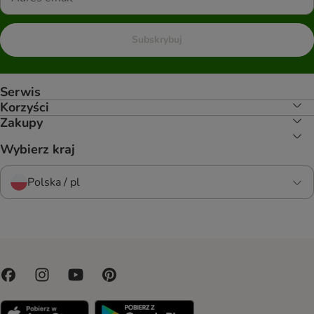
Subskrybuj
Serwis
Korzyści
Zakupy
Wybierz kraj
Polska / pl