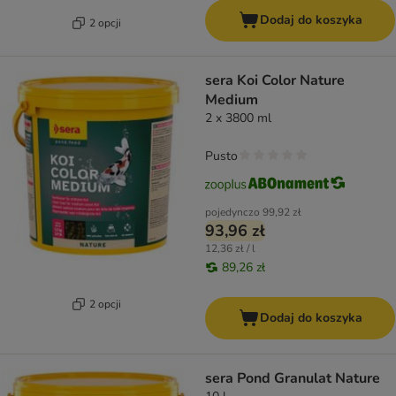
Dodaj do koszyka
2 opcji
sera Koi Color Nature
Medium
2 x 3800 ml
Pusto
pojedynczo
99,92 zł
93,96 zł
12,36 zł / l
89,26 zł
2 opcji
Dodaj do koszyka
sera Pond Granulat Nature