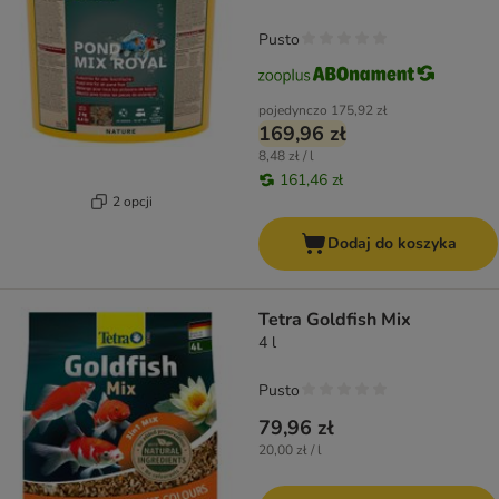
Pusto
pojedynczo
175,92 zł
169,96 zł
8,48 zł / l
161,46 zł
2 opcji
Dodaj do koszyka
Tetra Goldfish Mix
4 l
Pusto
79,96 zł
20,00 zł / l