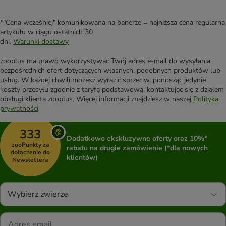
*"Cena wcześniej" komunikowana na banerze = najniższa cena regularna
artykułu w ciągu ostatnich 30
dni.
Warunki dostawy
zooplus ma prawo wykorzystywać Twój adres e-mail do wysyłania
bezpośrednich ofert dotyczących własnych, podobnych produktów lub
usług. W każdej chwili możesz wyrazić sprzeciw, ponosząc jedynie
koszty przesyłu zgodnie z taryfą podstawową, kontaktując się z działem
obsługi klienta zooplus. Więcej informacji znajdziesz w naszej
Polityka
prywatności
333
Dodatkowo ekskluzywne oferty oraz 10%*
zooPunkty za
rabatu na drugie zamówienie (*dla nowych
dołączenie do
klientów)
Newslettera
Wybierz zwierzę