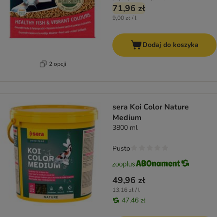
71,96 zł
9,00 zł / l
Dodaj do koszyka
2 opcji
sera Koi Color Nature
Medium
3800 ml
Pusto
49,96 zł
13,16 zł / l
47,46 zł