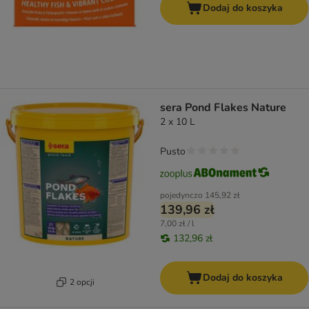
Dodaj do koszyka
sera Pond Flakes Nature
2 x 10 L
Pusto
pojedynczo
145,92 zł
139,96 zł
7,00 zł / l
132,96 zł
Dodaj do koszyka
2 opcji