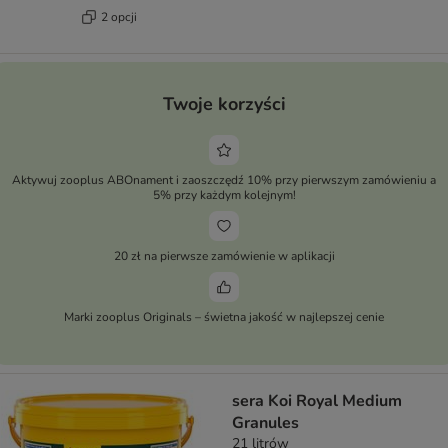
2 opcji
Twoje korzyści
Aktywuj zooplus ABOnament i zaoszczędź 10% przy pierwszym zamówieniu a
5% przy każdym kolejnym!
20 zł na pierwsze zamówienie w aplikacji
Marki zooplus Originals – świetna jakość w najlepszej cenie
sera Koi Royal Medium
Granules
21 litrów