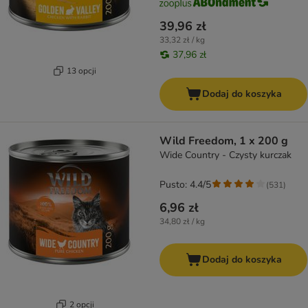
39,96 zł
33,32 zł / kg
37,96 zł
13 opcji
Dodaj do koszyka
Wild Freedom, 1 x 200 g
Wide Country - Czysty kurczak
Pusto: 4.4/5
(
531
)
6,96 zł
34,80 zł / kg
Dodaj do koszyka
2 opcji