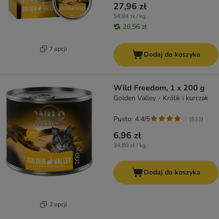
27,96 zł
54,84 zł / kg
26,56 zł
7 opcji
Dodaj do koszyka
Wild Freedom, 1 x 200 g
Golden Valley - Królik i kurczak
Pusto: 4.4/5
(
531
)
6,96 zł
34,80 zł / kg
Dodaj do koszyka
2 opcji