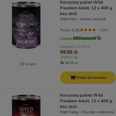
Korzystny pakiet Wild
Freedom Adult, 12 x 400 g -
bez zbóż
Wild Hills – Kaczka i kurczak
Pusto: 4.2/5
(
895
)
pojedynczo
103,92 zł
99,96 zł
20,84 zł / kg
94,96 zł
13 opcji
Dodaj do koszyka
Korzystny pakiet Wild
Freedom Adult, 12 x 400 g -
bez zbóż
High Valley – Kurczak i wołowina