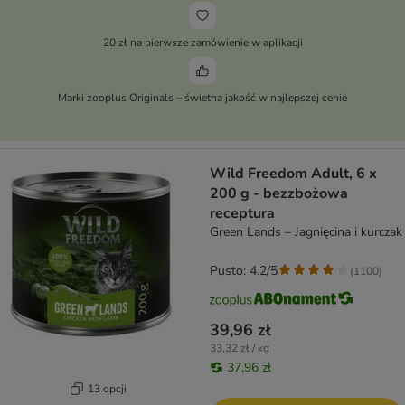
20 zł na pierwsze zamówienie w aplikacji
Marki zooplus Originals – świetna jakość w najlepszej cenie
Wild Freedom Adult, 6 x
200 g - bezzbożowa
receptura
Green Lands – Jagnięcina i kurczak
Pusto: 4.2/5
(
1100
)
39,96 zł
33,32 zł / kg
37,96 zł
13 opcji