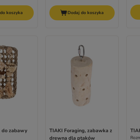
 do koszyka
Dodaj do koszyka
a do zabawy
TIAKI Foraging, zabawka z
TIA
drewna dla ptaków
Rozm