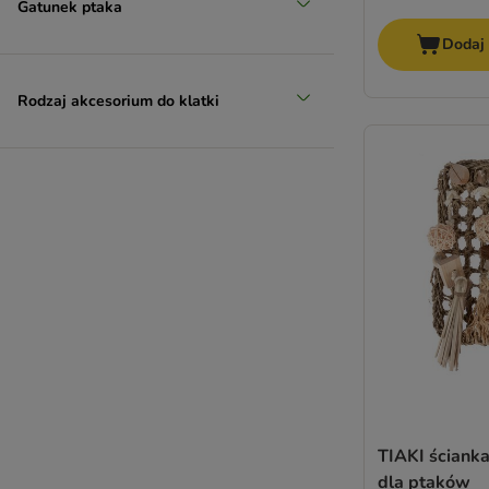
Gatunek ptaka
Dodaj
Rodzaj akcesorium do klatki
TIAKI ściank
dla ptaków