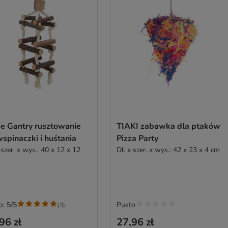
Gantry rusztowanie
TIAKI zabawka dla ptaków
spinaczki i huśtania
Pizza Party
 szer. x wys.: 40 x 12 x 12
Dł. x szer. x wys.: 42 x 23 x 4 cm
o: 5/5
Pusto
(
3
)
96 zł
27,96 zł