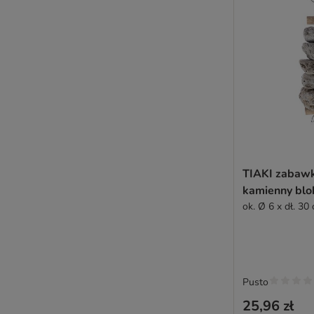
TIAKI zabawk
kamienny blo
ok. Ø 6 x dł. 30
Pusto
25,96 zł