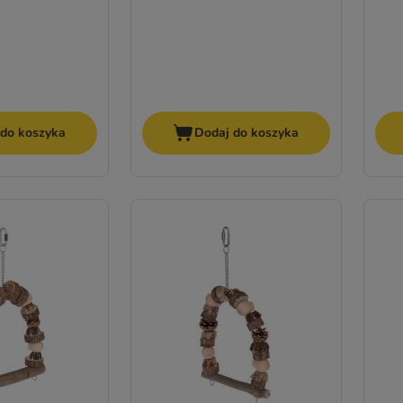
 do koszyka
Dodaj do koszyka