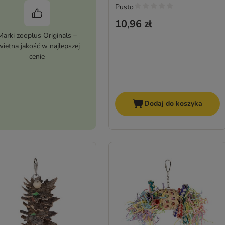
Pusto
10,96 zł
Marki zooplus Originals –
wietna jakość w najlepszej
cenie
Dodaj do koszyka