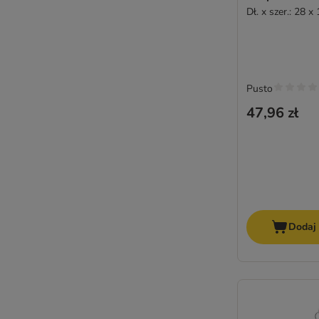
Dł. x szer.: 28 x
Pusto
47,96 zł
Dodaj