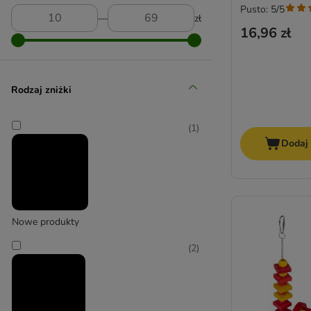
Pusto: 5/5
―
zł
16,96 zł
Rodzaj zniżki
(
1
)
Dodaj
Nowe produkty
(
2
)