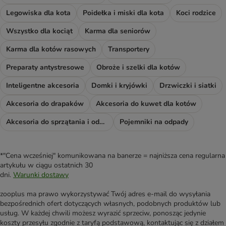
Legowiska dla kota
Poidełka i miski dla kota
Koci rodzice
Wszystko dla kociąt
Karma dla seniorów
Karma dla kotów rasowych
Transportery
Preparaty antystresowe
Obroże i szelki dla kotów
Inteligentne akcesoria
Domki i kryjówki
Drzwiczki i siatki
Akcesoria do drapaków
Akcesoria do kuwet dla kotów
Akcesoria do sprzątania i odświeżacze
Pojemniki na odpady
*"Cena wcześniej" komunikowana na banerze = najniższa cena regularna
artykułu w ciągu ostatnich 30
dni.
Warunki dostawy
zooplus ma prawo wykorzystywać Twój adres e-mail do wysyłania
bezpośrednich ofert dotyczących własnych, podobnych produktów lub
usług. W każdej chwili możesz wyrazić sprzeciw, ponosząc jedynie
koszty przesyłu zgodnie z taryfą podstawową, kontaktując się z działem