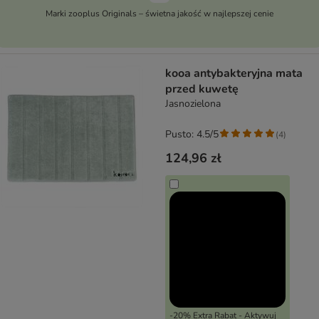
Marki zooplus Originals – świetna jakość w najlepszej cenie
kooa antybakteryjna mata
przed kuwetę
Jasnozielona
Pusto: 4.5/5
(
4
)
124,96 zł
-20% Extra Rabat - Aktywuj