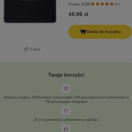
Pusto: 4.5/5
(
41
)
46,96 zł
Dodaj do koszyka
2 opcji
Twoje korzyści
Aktywuj zooplus ABOnament i zaoszczędź 10% przy pierwszym zamówieniu a
5% przy każdym kolejnym!
20 zł na pierwsze zamówienie w aplikacji