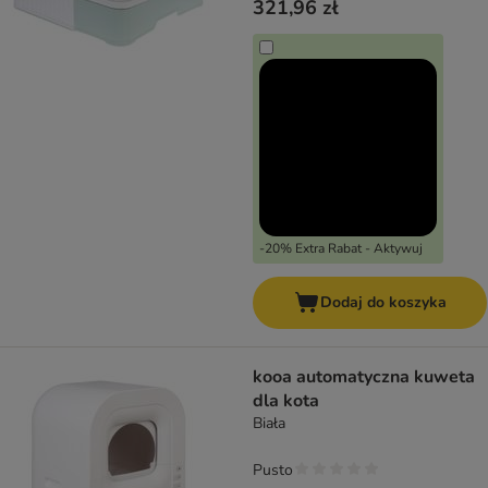
321,96 zł
-20% Extra Rabat - Aktywuj
Dodaj do koszyka
kooa automatyczna kuweta
dla kota
Biała
Pusto