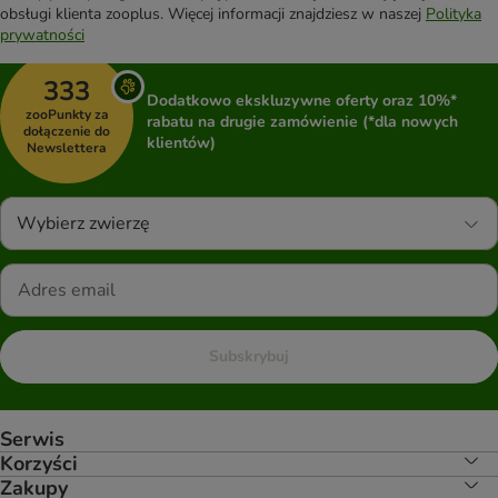
obsługi klienta zooplus. Więcej informacji znajdziesz w naszej
Polityka
prywatności
333
Dodatkowo ekskluzywne oferty oraz 10%*
zooPunkty za
rabatu na drugie zamówienie (*dla nowych
dołączenie do
klientów)
Newslettera
Wybierz zwierzę
Subskrybuj
Serwis
Korzyści
Zakupy