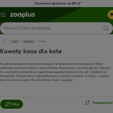
Darmowa dostawa od 99 zł *
Menu
Szukaj
produktów
Koty
Kuwety
kooa
Kuwety kooa dla kota
Kuwety kooa łączą nowoczesny design z praktycznymi rozwiązaniami, które 
ułatwiają codzienne dbanie o kocią toaletę. Wykonane z wysokiej jakości, łatwych 
do czyszczenia materiałów zapewniają wygodę zarówno kotu, jak i opiekunowi. 
Eleganckie, funkcjonalne i zaprojektowane z myślą o czystości w domu – kuwety 
kooa to idealny wybór dla miłośników stylu i wygody.
Popularność
Filtry