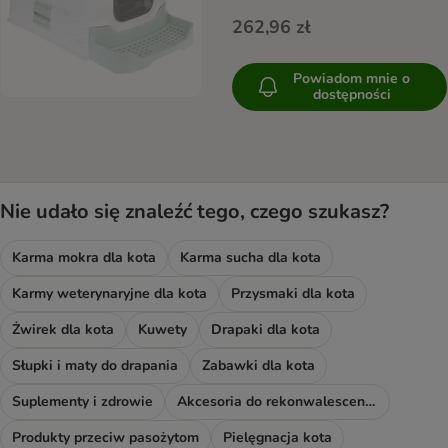
262,96 zł
Powiadom mnie o
dostępności
Nie udało się znaleźć tego, czego szukasz?
Karma mokra dla kota
Karma sucha dla kota
Karmy weterynaryjne dla kota
Przysmaki dla kota
Żwirek dla kota
Kuwety
Drapaki dla kota
Słupki i maty do drapania
Zabawki dla kota
Suplementy i zdrowie
Akcesoria do rekonwalescencji
Produkty przeciw pasożytom
Pielęgnacja kota